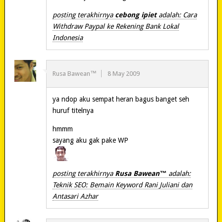
posting terakhirnya
cebong ipiet
adalah: Cara
Withdraw Paypal ke Rekening Bank Lokal
Indonesia
Rusa Bawean™
8 May 2009
ya ndop aku sempat heran bagus banget seh
huruf titelnya
hmmm
sayang aku gak pake WP
posting terakhirnya
Rusa Bawean™
adalah:
Teknik SEO: Bemain Keyword Rani Juliani dan
Antasari Azhar