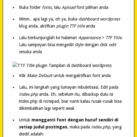
Buka folder
fonts
, lalu
Apload
font pilihan anda
Mmm.. apa lagi ya, oh ya, buka
dashboard wordpress
blog anda, aktifkan
plugin TTF title
anda
Lalu berkunjunglah ke halaman
Appereance
>
TTF Title
.
Lalu sampeyan bisa mengedit style dengan click
edit
sesuka anda
Klik
Make Default
untuk mengaktifkan font anda
Lalu, ini langkah yang lumayan mbuletisasi. Edit pada
index.php
anda. Eh, sebelum itu, dibackup dulu isi
index.php di notepad, biar nanti kalau rusak-rusak bisa
dikembalikan lagi seperti awal.
Untuk
mengganti font dengan huruf sendiri di
setiap judul postingan
, maka pada
index.php
, yang
diedit adalah: