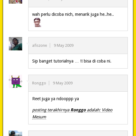
wah perlu dicoba nich, menarik juga he..he..
afiszone
9 May 2009
Sip banget tutorialnya … !! bisa di coba ni.
Ronggo
9 May 2009
Reet juga ya ndooppp ya
posting terakhirnya
Ronggo
adalah: Video
Mesum