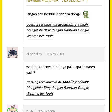
(serentak menjawab, “TIDAAAAK!!!!”)
Jangan sok berburuk sangka dong?
posting terakhirnya
al-sabaliny
adalah:
Mengelola Blog dengan Bantuan Google
Webmaster Tools
al-sabaliny
8 May 2009
waduh, kodenya blocknya pake apa kemaren
yach?
posting terakhirnya
al-sabaliny
adalah:
Mengelola Blog dengan Bantuan Google
Webmaster Tools
Diah
8 May 2009