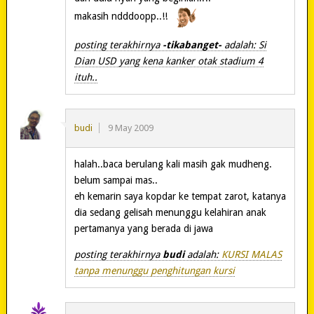
makasih ndddoopp..!!
posting terakhirnya
-tikabanget-
adalah: Si
Dian USD yang kena kanker otak stadium 4
ituh..
budi
9 May 2009
halah..baca berulang kali masih gak mudheng.
belum sampai mas..
eh kemarin saya kopdar ke tempat zarot, katanya
dia sedang gelisah menunggu kelahiran anak
pertamanya yang berada di jawa
posting terakhirnya
budi
adalah:
KURSI MALAS
tanpa menunggu penghitungan kursi