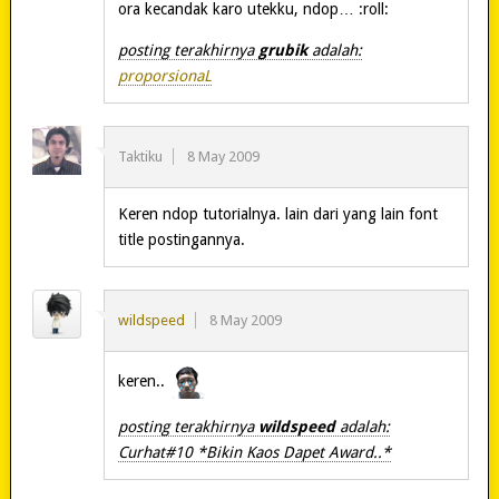
ora kecandak karo utekku, ndop… :roll:
posting terakhirnya
grubik
adalah:
proporsionaL
Taktiku
8 May 2009
Keren ndop tutorialnya. lain dari yang lain font
title postingannya.
wildspeed
8 May 2009
keren..
posting terakhirnya
wildspeed
adalah:
Curhat#10 *Bikin Kaos Dapet Award..*