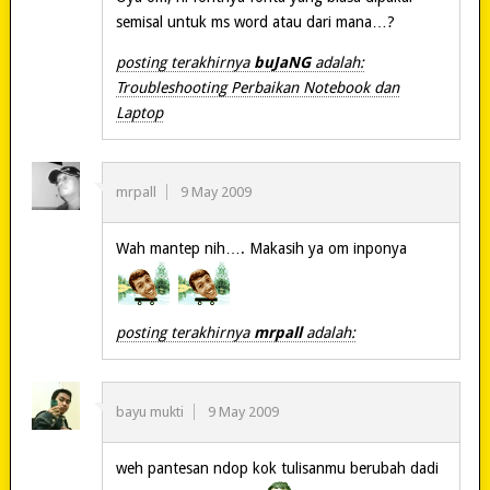
semisal untuk ms word atau dari mana…?
posting terakhirnya
buJaNG
adalah:
Troubleshooting Perbaikan Notebook dan
Laptop
mrpall
9 May 2009
Wah mantep nih…. Makasih ya om inponya
posting terakhirnya
mrpall
adalah:
bayu mukti
9 May 2009
weh pantesan ndop kok tulisanmu berubah dadi