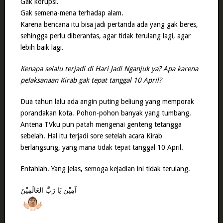
Gak korupsi.
Gak semena-mena terhadap alam.
Karena bencana itu bisa jadi pertanda ada yang gak beres,
sehingga perlu diberantas, agar tidak terulang lagi, agar
lebih baik lagi.
Kenapa selalu terjadi di Hari Jadi Nganjuk ya? Apa karena
pelaksanaan Kirab gak tepat tanggal 10 April?
Dua tahun lalu ada angin puting beliung yang memporak
porandakan kota. Pohon-pohon banyak yang tumbang.
Antena TVku pun patah mengenai genteng tetangga
sebelah. Hal itu terjadi sore setelah acara Kirab
berlangsung, yang mana tidak tepat tanggal 10 April.
Entahlah. Yang jelas, semoga kejadian ini tidak terulang.
آمِيْن يَا رَبَّ العَالَمِيْنَ