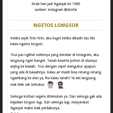
Kirab hari jadi Nganjuk ke 1080
sumber: instagram @dzofar
NGETOS LONGSOR
Ketika asyik foto-foto, aku kaget ketika dikasih tau Abi
kalau ngetos longsor.
Trus pas nglihat videonya yang beredar di instagram, aku
langsung ngeri banget. Tanah beserta pohon di atasnya
anjlog ke bawah. Trus dengan cepet mengubur apapun
yang ada di bawahnya. Kalau air masih bisa renang-renang
ngambang ke atas ya, lha kalau tanah? Ya wis langsung
mak blek sek terkubur.
Semoga korban segera ditemukan ya. Dan semoga gak ada
kejadian longsor lagi. Dan semoga lagi, masyarakat
Nganjuk makin baik perilakunya.