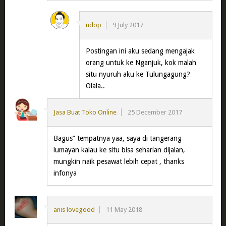
ndop
9 July 2017
Postingan ini aku sedang mengajak
orang untuk ke Nganjuk, kok malah
situ nyuruh aku ke Tulungagung?
Olala..
Jasa Buat Toko Online
25 December 2017
Bagus” tempatnya yaa, saya di tangerang
lumayan kalau ke situ bisa seharian dijalan,
mungkin naik pesawat lebih cepat , thanks
infonya
anis lovegood
11 May 2018