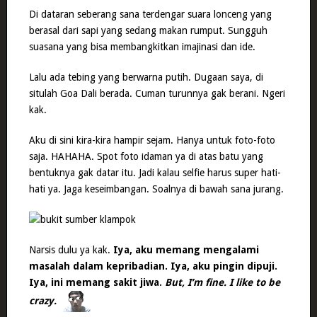
Di dataran seberang sana terdengar suara lonceng yang
berasal dari sapi yang sedang makan rumput. Sungguh
suasana yang bisa membangkitkan imajinasi dan ide.
Lalu ada tebing yang berwarna putih. Dugaan saya, di
situlah Goa Dali berada. Cuman turunnya gak berani. Ngeri
kak.
Aku di sini kira-kira hampir sejam. Hanya untuk foto-foto
saja. HAHAHA. Spot foto idaman ya di atas batu yang
bentuknya gak datar itu. Jadi kalau selfie harus super hati-
hati ya. Jaga keseimbangan. Soalnya di bawah sana jurang.
Narsis dulu ya kak.
Iya, aku memang mengalami
masalah dalam kepribadian. Iya, aku pingin dipuji.
Iya, ini memang sakit jiwa.
But, I’m fine. I like to be
crazy.