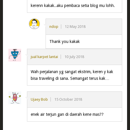
kerenn kakak..aku pembaca setia blog mu lohh.
ndop
12 May 2018
Thank you kakak
jual karpet lantai
10 July 2018
Wah perjalanan yg sangat ekstrim, keren y kak
bisa traveling di sana. Semangat terus kak…
Ujaey Bob
15 October 2018
enek air terjun gan di daerah kene mas??