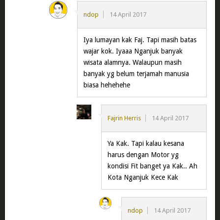
ndop
14 April 2017
Iya lumayan kak Faj. Tapi masih batas
wajar kok. Iyaaa Nganjuk banyak
wisata alamnya. Walaupun masih
banyak yg belum terjamah manusia
biasa hehehehe
Fajrin Herris
14 April 2017
Ya Kak. Tapi kalau kesana
harus dengan Motor yg
kondisi Fit banget ya Kak.. Ah
Kota Nganjuk Kece Kak
ndop
14 April 2017