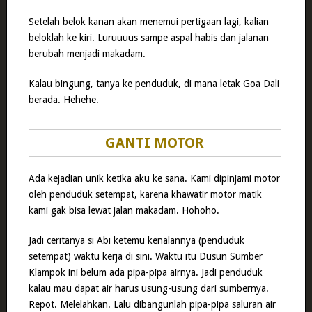
Setelah belok kanan akan menemui pertigaan lagi, kalian
beloklah ke kiri. Luruuuus sampe aspal habis dan jalanan
berubah menjadi makadam.
Kalau bingung, tanya ke penduduk, di mana letak Goa Dali
berada. Hehehe.
GANTI MOTOR
Ada kejadian unik ketika aku ke sana. Kami dipinjami motor
oleh penduduk setempat, karena khawatir motor matik
kami gak bisa lewat jalan makadam. Hohoho.
Jadi ceritanya si Abi ketemu kenalannya (penduduk
setempat) waktu kerja di sini. Waktu itu Dusun Sumber
Klampok ini belum ada pipa-pipa airnya. Jadi penduduk
kalau mau dapat air harus usung-usung dari sumbernya.
Repot. Melelahkan. Lalu dibangunlah pipa-pipa saluran air