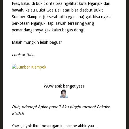
Iyes, kalau di bukit cinta bisa ngelihat kota Nganjuk dari
bawah, kalau Bukit Goa Dali atau bisa disebut Bukit
Sumber Klampok (terserah pilih yg mana) gak bisa ngeliat
perkotaan Nganjuk, tapi sawah terasiring yang
pemandangannya gak kalah bagus dong!
Malah mungkin lebih bagus?
Look at this..
WOW apik banget yaa!
Duh, ndooop! Apike poool! Aku pingin mrono! Pokoke
KUDU!
Yowis, ayok ikuti postingan ini sampe akhir yaa…