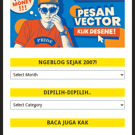
NGEBLOG SEJAK 2007!
Ngeblog
Sejak
2007!
DIPILIH-DIPILIH..
Dipilih-
dipilih..
BACA JUGA KAK