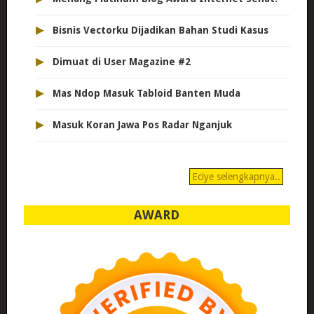
▸
Bisnis Vectorku Dijadikan Bahan Studi Kasus
▸
Dimuat di User Magazine #2
▸
Mas Ndop Masuk Tabloid Banten Muda
▸
Masuk Koran Jawa Pos Radar Nganjuk
Eciye selengkapnya..
AWARD