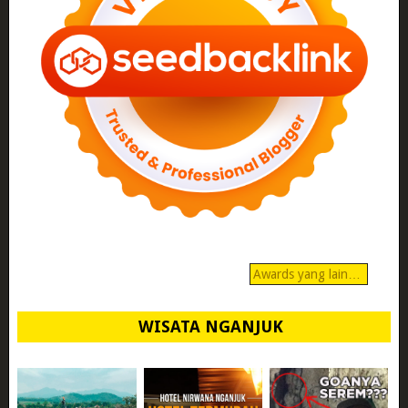
Awards yang lain…
WISATA NGANJUK