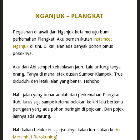
NGANJUK – PLANGKAT
Perjalanan di awali dari Nganjuk kota menuju bumi
perkemahan Plangkat. Aku pernah ikutan
instameet
Nganjuk
di sini. Di kiri jalan ada banyak pohon pinus
pokoknya.
Aku dan Abi sempet kebablasan jauh. Lalu untung tanya
orang. Tanya di mana letak dusun Sumber Klampok. Trus
diduduhi deh letak jalan yang benar. Hohoho.
Nah, jalan yang benar adalah dari perkemahan Plangkat
ituh, lurus saja sampe ketemu belokan ke kiri lalu bertemu
pertigaan yang ada pohon beringin di pojokan. Dan pojok
lainnya ada warung.
Nah kalian belok kiri saja (soalnya kalau lurus akan ke
Air
Merambat Rorokuning
).