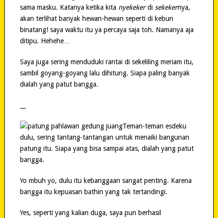
sama masku. Katanya ketika kita
nyekeker
di
sekeker
nya,
akan terlihat banyak hewan-hewan seperti di kebun
binatang! saya waktu itu ya percaya saja toh. Namanya aja
ditipu. Hehehe…
Saya juga sering menduduki rantai di sekeliling meriam itu,
sambil goyang-goyang lalu dihitung. Siapa paling banyak
dialah yang patut bangga.
__
Teman-teman esdeku
dulu, sering tantang-tantangan untuk menaiki bangunan
patung itu. Siapa yang bisa sampai atas, dialah yang patut
bangga.
Yo mbuh yo, dulu itu kebanggaan sangat penting. Karena
bangga itu kepuasan bathin yang tak tertandingi.
Yes, seperti yang kalian duga, saya pun berhasil