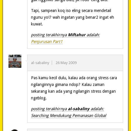
Tapi, sampean koq iso eling secara mendetail
ngunu yo!? wah ingatan yang benar2 ingat eh
kuwat.
posting terakhirnya
Miftahur
adalah:
Penjurusan Part1
al-sabaliny
26 May 2009
Pas kamu kecil dulu, kalau ada orang stress cara
ngilanginnya gimana ndop? Kalau zaman
sekarang kan ada yang ngilangin stress dengan
ngeblog.
posting terakhirnya
al-sabaliny
adalah:
Searching Mendukung Pemanasan Global