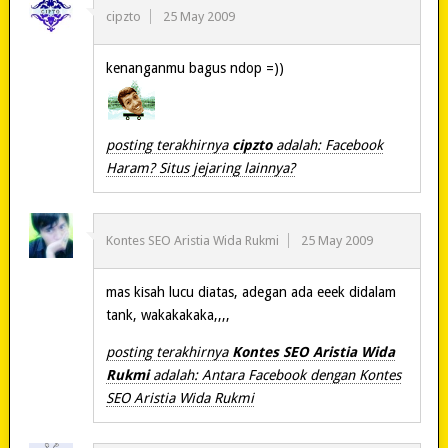
cipzto
25 May 2009
kenanganmu bagus ndop =))
posting terakhirnya
cipzto
adalah: Facebook
Haram? Situs jejaring lainnya?
Kontes SEO Aristia Wida Rukmi
25 May 2009
mas kisah lucu diatas, adegan ada eeek didalam
tank, wakakakaka,,,,
posting terakhirnya
Kontes SEO Aristia Wida
Rukmi
adalah: Antara Facebook dengan Kontes
SEO Aristia Wida Rukmi