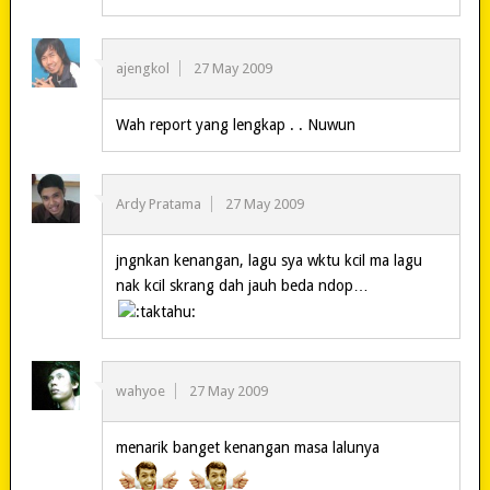
ajengkol
27 May 2009
Wah report yang lengkap . . Nuwun
Ardy Pratama
27 May 2009
jngnkan kenangan, lagu sya wktu kcil ma lagu
nak kcil skrang dah jauh beda ndop…
wahyoe
27 May 2009
menarik banget kenangan masa lalunya