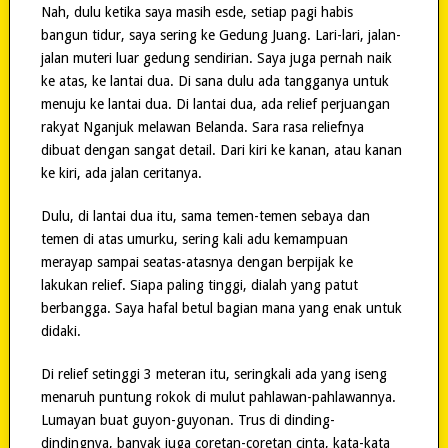
Nah, dulu ketika saya masih esde, setiap pagi habis
bangun tidur, saya sering ke Gedung Juang. Lari-lari, jalan-
jalan muteri luar gedung sendirian. Saya juga pernah naik
ke atas, ke lantai dua. Di sana dulu ada tangganya untuk
menuju ke lantai dua. Di lantai dua, ada relief perjuangan
rakyat Nganjuk melawan Belanda. Sara rasa reliefnya
dibuat dengan sangat detail. Dari kiri ke kanan, atau kanan
ke kiri, ada jalan ceritanya.
Dulu, di lantai dua itu, sama temen-temen sebaya dan
temen di atas umurku, sering kali adu kemampuan
merayap sampai seatas-atasnya dengan berpijak ke
lakukan relief. Siapa paling tinggi, dialah yang patut
berbangga. Saya hafal betul bagian mana yang enak untuk
didaki.
Di relief setinggi 3 meteran itu, seringkali ada yang iseng
menaruh puntung rokok di mulut pahlawan-pahlawannya.
Lumayan buat guyon-guyonan. Trus di dinding-
dindingnya, banyak juga coretan-coretan cinta, kata-kata