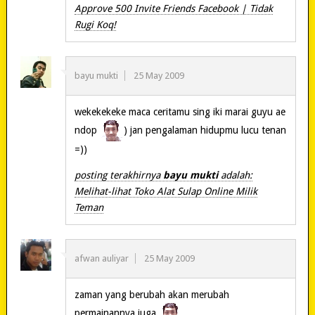
Approve 500 Invite Friends Facebook | Tidak
Rugi Koq!
bayu mukti
25 May 2009
wekekekeke maca ceritamu sing iki marai guyu ae
ndop
) jan pengalaman hidupmu lucu tenan
=))
posting terakhirnya
bayu mukti
adalah:
Melihat-lihat Toko Alat Sulap Online Milik
Teman
afwan auliyar
25 May 2009
zaman yang berubah akan merubah
permainannya juga