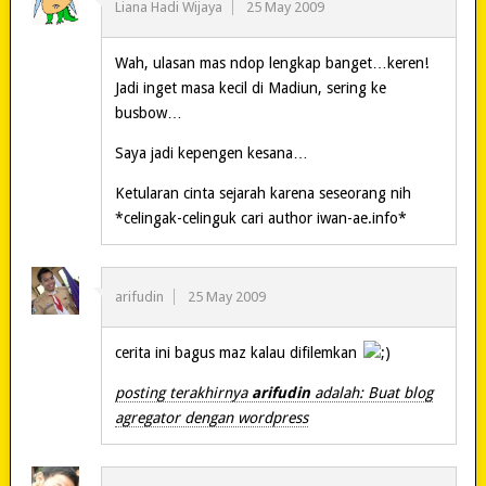
Liana Hadi Wijaya
25 May 2009
Wah, ulasan mas ndop lengkap banget…keren!
Jadi inget masa kecil di Madiun, sering ke
busbow…
Saya jadi kepengen kesana…
Ketularan cinta sejarah karena seseorang nih
*celingak-celinguk cari author iwan-ae.info*
arifudin
25 May 2009
cerita ini bagus maz kalau difilemkan
posting terakhirnya
arifudin
adalah: Buat blog
agregator dengan wordpress