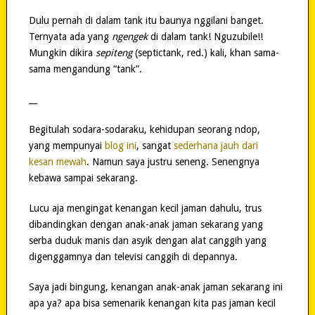
Dulu pernah di dalam tank itu baunya nggilani banget.
Ternyata ada yang
ngengek
di dalam tank! Nguzubile!!
Mungkin dikira
sepiteng
(septictank, red.) kali, khan sama-
sama mengandung “tank”.
__
Begitulah sodara-sodaraku, kehidupan seorang ndop,
yang mempunyai
blog ini
, sangat
sederhana jauh dari
kesan mewah
. Namun saya justru seneng. Senengnya
kebawa sampai sekarang.
Lucu aja mengingat kenangan kecil jaman dahulu, trus
dibandingkan dengan anak-anak jaman sekarang yang
serba duduk manis dan asyik dengan alat canggih yang
digenggamnya dan televisi canggih di depannya.
Saya jadi bingung, kenangan anak-anak jaman sekarang ini
apa ya? apa bisa semenarik kenangan kita pas jaman kecil