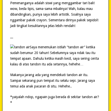
Pemenanganya adalah siswi yang menggambar tari bali!
wow, beda tipis, sama-sama mbalinya! Wah, kalau mau
dibandingkan, punya saya lebih artistik. Soalnya saya
nggambar pakek crayon. Sementara dirinya pakek sepidol!
Jadi tingkat kesulitannya jelas lebih rendah!
__
Saya menemukan istilah “tandon air” ketika
sudah berumur 20 tahun! Sebelumnya saya ndak tau itu
tempat apaan. Dahulu ketika masih kecil, saya sering cerita
kalau di atas tandon itu ada setannya, hehehe…
Makanya jarang ada yang mendekati tandon air itu.
Sampai sekarang pun tempat itu selalu sepi. Jarang saya
temui ada anak pacaran di situ. Hehehe..
*yaiyalah ndop, ngapain juga berada di sekitar tandon air?
*