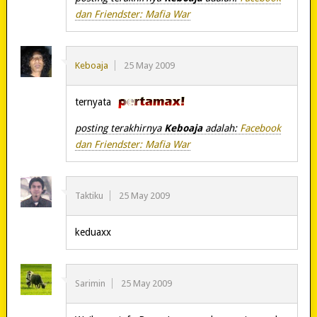
dan Friendster: Mafia War
Keboaja
25 May 2009
ternyata
posting terakhirnya
Keboaja
adalah:
Facebook
dan Friendster: Mafia War
Taktiku
25 May 2009
keduaxx
Sarimin
25 May 2009