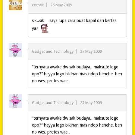
ceznez
26 May 2009
sik..sik… saya lupa cara buat kapal dari kertas
ya?
Gadget and Technology
27 May 2009
“ternyata awake dw sak budaya.. maksute logo
opo?” heyya logo bikinan mas ndop hehehe. ben
no wes. protes wae..
Gadget and Technology
27 May 2009
“ternyata awake dw sak budaya.. maksute logo
opo?” heyya logo bikinan mas ndop hehehe. ben
no wes. protes wae..