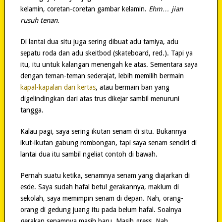
kelamin, coretan-coretan gambar kelamin.
Ehm… jian
rusuh tenan
.
Di lantai dua situ juga sering dibuat adu tamiya, adu
sepatu roda dan adu skeitbod (skateboard, red.). Tapi ya
itu, itu untuk kalangan menengah ke atas. Sementara saya
dengan teman-teman sederajat, lebih memilih bermain
kapal-kapalan dari kertas
, atau bermain ban yang
digelindingkan dari atas trus dikejar sambil menuruni
tangga.
Kalau pagi, saya sering ikutan senam di situ. Bukannya
ikut-ikutan gabung rombongan, tapi saya senam sendiri di
lantai dua itu sambil ngeliat contoh di bawah.
Pernah suatu ketika, senamnya senam yang diajarkan di
esde. Saya sudah hafal betul gerakannya, maklum di
sekolah, saya memimpin senam di depan. Nah, orang-
orang di gedung juang itu pada belum hafal. Soalnya
gerakan senamnya masih baru. Masih gress. Nah,