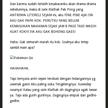
Dan karena sudah terlatih kesabaranku akan drama-drama
sebelumnya, maka di sate Klathak Pak Pong yang
ANTRINYA LITERELI SEJAM ini, aku FINE-FINE AJA! IYA
AKU GAK PAPA KOK. PERUTKU YANG BELUM
KEMASUKAN MAKANAN SEJAK JAM 8 PAGI TADI MASIH
KUAT KOK!!! IYA AKU GAK BOHONG GAES!
Haha. Gak semarah-marah itu kok. Soalnya aku tetep
sambil main apa?
HAHAHAHA.
Tapi ternyata antri sejam terobati dengan hidangannya yg
uwenak gaes! Aku paling suka Tengklengnya. Suwedep
rasanya! Kalau yang sate Klathak sih dagingnya agak tawar
ya. Tapi ada gurih-gurihnya. Dagingnya empuk dan gedhe-
gedhe.