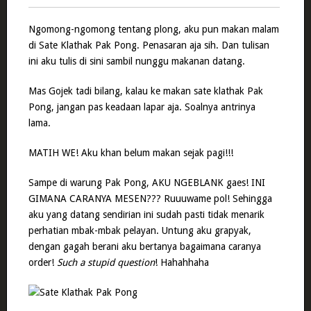
Ngomong-ngomong tentang plong, aku pun makan malam
di Sate Klathak Pak Pong. Penasaran aja sih. Dan tulisan
ini aku tulis di sini sambil nunggu makanan datang.
Mas Gojek tadi bilang, kalau ke makan sate klathak Pak
Pong, jangan pas keadaan lapar aja. Soalnya antrinya
lama.
MATIH WE! Aku khan belum makan sejak pagi!!!
Sampe di warung Pak Pong, AKU NGEBLANK gaes! INI
GIMANA CARANYA MESEN??? Ruuuwame pol! Sehingga
aku yang datang sendirian ini sudah pasti tidak menarik
perhatian mbak-mbak pelayan. Untung aku grapyak,
dengan gagah berani aku bertanya bagaimana caranya
order!
Such a stupid question
! Hahahhaha