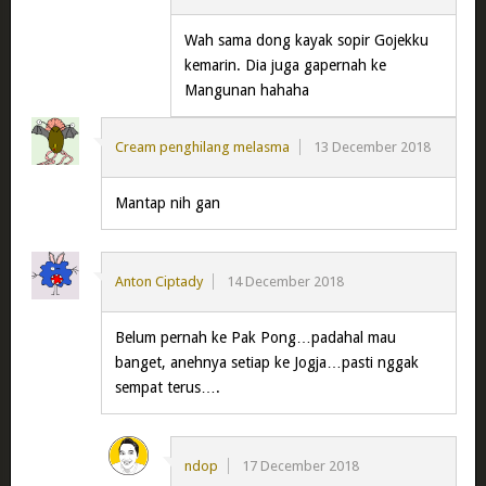
Wah sama dong kayak sopir Gojekku
kemarin. Dia juga gapernah ke
Mangunan hahaha
Cream penghilang melasma
13 December 2018
Mantap nih gan
Anton Ciptady
14 December 2018
Belum pernah ke Pak Pong…padahal mau
banget, anehnya setiap ke Jogja…pasti nggak
sempat terus….
ndop
17 December 2018