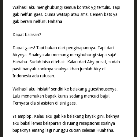
Walhasil aku menghubungi semua kontak yg tertulis. Tapi
gak nelfun gaes. Cuma watsap atau sms. Cemen bats ya
gak berani nelfun! Hahaha
Dapat balasan?
Dapat gaes! Tapi bukan dari penginapannya. Tapi dari
Airynya. Soalnya aku memang menghubungi siapa saja!
Hahaha. Sudah bisa ditebak. Kalau dari Airy pusat, sudah
pasti banyak zonknya soalnya khan jumlah Airy di
Indonesia ada ratusan.
Walhasil aku inisiatif sendiri ke belakang guesthousenya.
Lalu menemukan bapak kurus sedang mencuci baju!
Ternyata dia si asisten di sini gaes.
Ya amplop. Kalau aku gak ke belakang kayak gini, keknya
aku bakal lemes kelaparan di ruang resepsionis soalnya
bapaknya emang lagi nunggu cucian selesai! Huahaha.