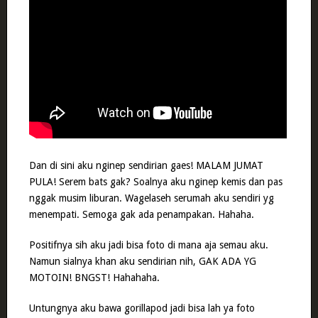
Dan di sini aku nginep sendirian gaes! MALAM JUMAT
PULA! Serem bats gak? Soalnya aku nginep kemis dan pas
nggak musim liburan. Wagelaseh serumah aku sendiri yg
menempati. Semoga gak ada penampakan. Hahaha.
Positifnya sih aku jadi bisa foto di mana aja semau aku.
Namun sialnya khan aku sendirian nih, GAK ADA YG
MOTOIN! BNGST! Hahahaha.
Untungnya aku bawa gorillapod jadi bisa lah ya foto