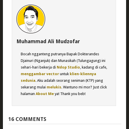
Muhammad Ali Mudzofar
Bocah ngganteng putranya Bapak Dokterandes
Djainuri (Nganjuk) dan Munasikah (Tulungagung) ini
sehari-hari bekerja di
Ndop Studio
, kadang di cafe,
menggambar vector
untuk
klien-kliennya
sedunia
. Aku adalah seorang seniman (KTP) yang
sekarang mulai
melukis
. Wantuno mi mor? Just click
halaman
About Me
ya! Thank you beb!
16 COMMENTS