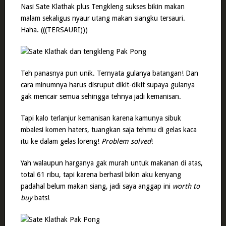
Nasi Sate Klathak plus Tengkleng sukses bikin makan
malam sekaligus nyaur utang makan siangku tersauri.
Haha. (((TERSAURI)))
Teh panasnya pun unik. Ternyata gulanya batangan! Dan
cara minumnya harus disruput dikit-dikit supaya gulanya
gak mencair semua sehingga tehnya jadi kemanisan.
Tapi kalo terlanjur kemanisan karena kamunya sibuk
mbalesi komen haters, tuangkan saja tehmu di gelas kaca
itu ke dalam gelas loreng!
Problem solved
!
Yah walaupun harganya gak murah untuk makanan di atas,
total 61 ribu, tapi karena berhasil bikin aku kenyang
padahal belum makan siang, jadi saya anggap ini
worth to
buy
bats!