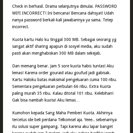
Check in berhasil. Drama selanjutnya dimulai. PASSWORD
WIFI INCORRECT! Ini bencana! Bencana dahsyat! Udah
nanya password berkali-kali jawabannya ya sama. Tetep
incorrect.
Kuota kartu Halo ku tinggal 300 MB. Sebagai seorang yg
sangat aktif sharing apapun di sosyel media, aku sudah
pasti akan menghabiskan 300 MB dalam sekejab.
Dan memang benar. Jam 5 sore kuota habis tuntas! Aku
lemas! Karena order gouraid atau goufud jadi gabisak.
Kartu Haloku batas maksimal pengeluaran cuma 100 ribu.
Sementara pengeluaran perbulan 66 ribu. Extra Kuota
paling murah 35 ribu. Kalau ditotal 101 ribu. Kelebihan!
Gak bisa nambah kuota! Aku lemas…
Kumohon kepada Sang Maha Pemberi Kuota. Akhirnya
tercetus ide beli perdana Telkomsel aja. Yeee.. sebenarnya
itu solusi super gampang. Tapi karena aku lapar banget