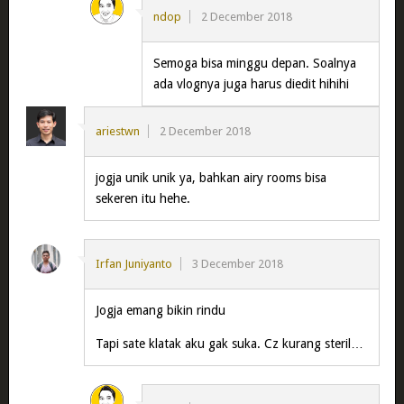
ndop
2 December 2018
Semoga bisa minggu depan. Soalnya
ada vlognya juga harus diedit hihihi
ariestwn
2 December 2018
jogja unik unik ya, bahkan airy rooms bisa
sekeren itu hehe.
Irfan Juniyanto
3 December 2018
Jogja emang bikin rindu
Tapi sate klatak aku gak suka. Cz kurang steril…