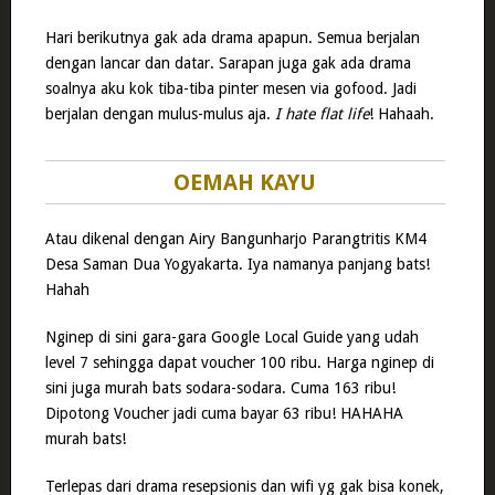
Hari berikutnya gak ada drama apapun. Semua berjalan
dengan lancar dan datar. Sarapan juga gak ada drama
soalnya aku kok tiba-tiba pinter mesen via gofood. Jadi
berjalan dengan mulus-mulus aja.
I hate flat life
! Hahaah.
OEMAH KAYU
Atau dikenal dengan Airy Bangunharjo Parangtritis KM4
Desa Saman Dua Yogyakarta. Iya namanya panjang bats!
Hahah
Nginep di sini gara-gara Google Local Guide yang udah
level 7 sehingga dapat voucher 100 ribu. Harga nginep di
sini juga murah bats sodara-sodara. Cuma 163 ribu!
Dipotong Voucher jadi cuma bayar 63 ribu! HAHAHA
murah bats!
Terlepas dari drama resepsionis dan wifi yg gak bisa konek,