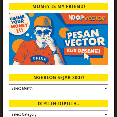
MONEY IS MY FRIEND!
NGEBLOG SEJAK 2007!
Ngeblog
Sejak
2007!
DIPILIH-DIPILIH..
Dipilih-