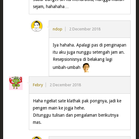
sejam, hahahaha…
ndop
2 December 2018
Iya hahaha. Apalagi pas di penginapan
itu aku juga nunggu setengah jam an.
Resepsionisnya di belakang lagi
umbah-umbah
Febry
2 December 2018
Haha ngeliat sate klathak pak pongnya, jadi ke
pengen main ke jogja hehe.
Ditunggu tulisan dan pengalaman berikutnya
mas.