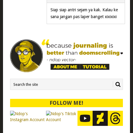
Siap siap antri sejam ya kak. Kalau ke
sana jangan pas laper banget xixixixi
FOLLOW ME!