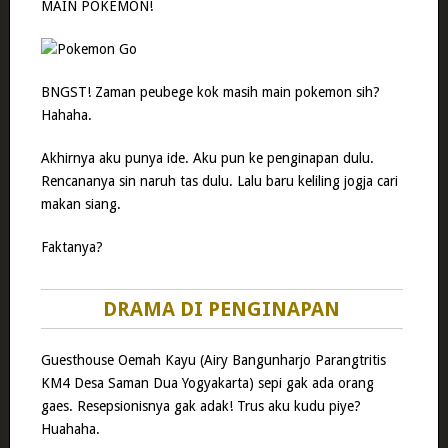
MAIN POKEMON!
BNGST! Zaman peubege kok masih main pokemon sih?
Hahaha.
Akhirnya aku punya ide. Aku pun ke penginapan dulu.
Rencananya sin naruh tas dulu. Lalu baru keliling jogja cari
makan siang.
Faktanya?
DRAMA DI PENGINAPAN
Guesthouse Oemah Kayu (Airy Bangunharjo Parangtritis
KM4 Desa Saman Dua Yogyakarta) sepi gak ada orang
gaes. Resepsionisnya gak adak! Trus aku kudu piye?
Huahaha.