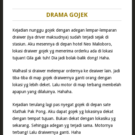
DRAMA GOJEK
Kejadian nunggu gojek dengan adegan lempar-lemparan
draiwer (iya driver maksudnya) sudah terjadi sejak di
stasiun. Aku mesennya di depan hotel Neo Malioboro,
lokasi draiwer gojek yg menerima orderku ada di lokasi
tujuan! Gila gak tuh! Dia jadi bolak-balik dong! Haha.
Walhasil si draiwer melempar ordernya ke deaiwer lain. Jadi
tiba-tiba di map gojek draiwernya ganti orang dengan
lokasi yg lebih deket. Lalu motor di map terbang membelah
apapun yang dilaluinya. Hahaha.
Kejadian terulang lagi pas nyegat gojek di depan sate
Klathak Pak Pong. Aku dapat gojek yg lokasinya dekat
dengan tempat tujuan. Bukan dekat dengan lokasiku yg
sekarang. Sehingga adegan yg terjadi sama. Motornya
terbang! Lalu draiwernya ganti. Haha