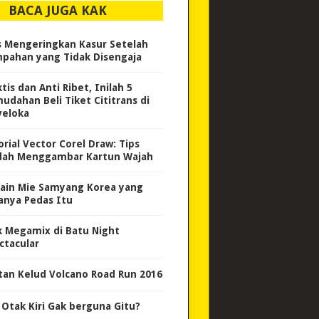
BACA JUGA KAK
s Mengeringkan Kasur Setelah
pahan yang Tidak Disengaja
tis dan Anti Ribet, Inilah 5
udahan Beli Tiket Cititrans di
veloka
orial Vector Corel Draw: Tips
ah Menggambar Kartun Wajah
ain Mie Samyang Korea yang
anya Pedas Itu
k Megamix di Batu Night
ctacular
tan Kelud Volcano Road Run 2016
i Otak Kiri Gak berguna Gitu?