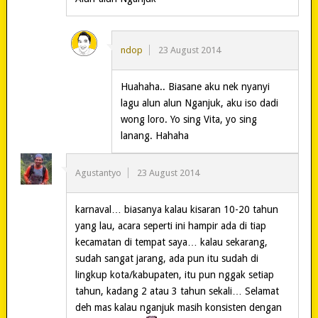
ndop
23 August 2014
Huahaha.. Biasane aku nek nyanyi
lagu alun alun Nganjuk, aku iso dadi
wong loro. Yo sing Vita, yo sing
lanang. Hahaha
Agustantyo
23 August 2014
karnaval… biasanya kalau kisaran 10-20 tahun
yang lau, acara seperti ini hampir ada di tiap
kecamatan di tempat saya… kalau sekarang,
sudah sangat jarang, ada pun itu sudah di
lingkup kota/kabupaten, itu pun nggak setiap
tahun, kadang 2 atau 3 tahun sekali… Selamat
deh mas kalau nganjuk masih konsisten dengan