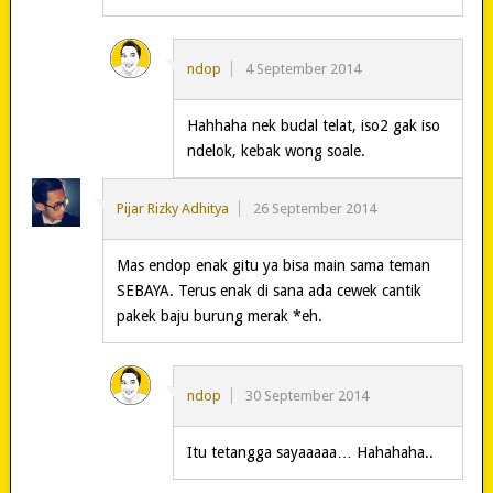
ndop
4 September 2014
Hahhaha nek budal telat, iso2 gak iso
ndelok, kebak wong soale.
Pijar Rizky Adhitya
26 September 2014
Mas endop enak gitu ya bisa main sama teman
SEBAYA. Terus enak di sana ada cewek cantik
pakek baju burung merak *eh.
ndop
30 September 2014
Itu tetangga sayaaaaa… Hahahaha..