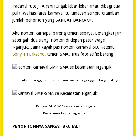
Padahal rute Jl. A Yani itu gak lebar-lebar amat, dibagi dua
pula. Walhasil area karnaval itu lumayan sempit, ditambah
jumlah penonton yang SANGAT BANYAK!!!
Aku nonton karnapal bareng temen sebaya. Berangkat jam
setengah dua siang, nonton di depan pasar Wage
Nganjuk. Sama kayak pas nonton karnaval SD. Ketemu
Sony Tri Laksono
, temen SMA. Trus foto selfie bareng..
Ketambahan anggota teman sebaya: kak Sony yg nggendong anaknya.
Karnaval SMP-SMA se Kecamatan Nganjuk.
Kostumnya bagus-bagus. Tapi…
PENONTONNYA SANGAT BRUTAL!