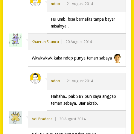
ndop
21 August 2014
Hu umb, bisa bernafas tanpa bayar
misalnya..
Khaerun Situncu
20 August 2014
Wkwkwkwk kaka ndop punya teman sabaya
ndop
21 August 2014
Hahaha.. pak SBY pun saya anggap
teman sebaya. Biar akrab.
Adi Pradana
20 August 2014