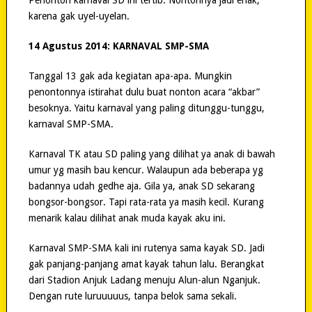
karena gak uyel-uyelan.
14 Agustus 2014: KARNAVAL SMP-SMA
Tanggal 13 gak ada kegiatan apa-apa. Mungkin
penontonnya istirahat dulu buat nonton acara “akbar”
besoknya. Yaitu karnaval yang paling ditunggu-tunggu,
karnaval SMP-SMA.
Karnaval TK atau SD paling yang dilihat ya anak di bawah
umur yg masih bau kencur. Walaupun ada beberapa yg
badannya udah gedhe aja. Gila ya, anak SD sekarang
bongsor-bongsor. Tapi rata-rata ya masih kecil. Kurang
menarik kalau dilihat anak muda kayak aku ini.
Karnaval SMP-SMA kali ini rutenya sama kayak SD. Jadi
gak panjang-panjang amat kayak tahun lalu. Berangkat
dari Stadion Anjuk Ladang menuju Alun-alun Nganjuk.
Dengan rute luruuuuus, tanpa belok sama sekali.