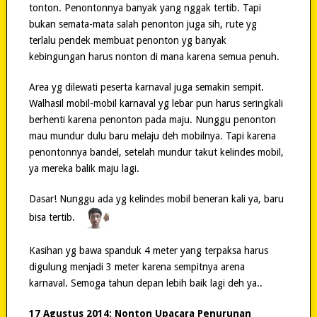
tonton. Penontonnya banyak yang nggak tertib. Tapi
bukan semata-mata salah penonton juga sih, rute yg
terlalu pendek membuat penonton yg banyak
kebingungan harus nonton di mana karena semua penuh.
Area yg dilewati peserta karnaval juga semakin sempit.
Walhasil mobil-mobil karnaval yg lebar pun harus seringkali
berhenti karena penonton pada maju. Nunggu penonton
mau mundur dulu baru melaju deh mobilnya. Tapi karena
penontonnya bandel, setelah mundur takut kelindes mobil,
ya mereka balik maju lagi.
Dasar! Nunggu ada yg kelindes mobil beneran kali ya, baru
bisa tertib.
Kasihan yg bawa spanduk 4 meter yang terpaksa harus
digulung menjadi 3 meter karena sempitnya arena
karnaval. Semoga tahun depan lebih baik lagi deh ya..
17 Agustus 2014: Nonton Upacara Penurunan