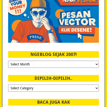
NGEBLOG SEJAK 2007!
Ngeblog
Sejak
2007!
DIPILIH-DIPILIH..
Dipilih-
dipilih..
BACA JUGA KAK