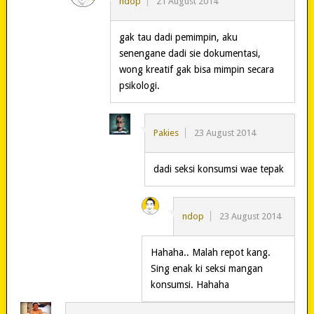
ndop
21 August 2014
gak tau dadi pemimpin, aku
senengane dadi sie dokumentasi,
wong kreatif gak bisa mimpin secara
psikologi.
Pakies
23 August 2014
dadi seksi konsumsi wae tepak
ndop
23 August 2014
Hahaha.. Malah repot kang.
Sing enak ki seksi mangan
konsumsi. Hahaha