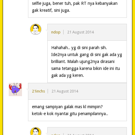
selfie juga, bener tuh, pak RT nya kebanyakan
gak kreatif, sini juga.
ndop
21 August 2014
Hahahah.. yg di sini parah sih.
Ide2nya untuk gang di sini gak ada yg
brilliant. Malah ujung2nya dirasani
sama tetangga karena bikin ide ini itu
gak ada yg keren.
21inchs
21 August 2014
emang sampiyan galak mas kl mimpin?
ketok-e kok nyantai gitu penampilannya..