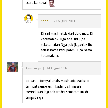
acara karnaval
ndop
23 August 2014
Di sini masih eksis dari dulu mas. Di
kecamatan2 juga ada. Ini juga
sekecamatan Nganjuk (Nganjuk itu
selain nama kabupaten, juga nama
kecamatan).
Agustantyo
24 August 2014
sip tuh… bersyukurlah, masih ada tradisi di
termpat sampean… kadang sih masih
merindukan lagi ada tradisi semacam itu di
tempat saya..