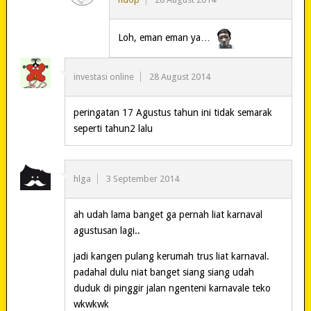
Loh, eman eman ya…
investasi online
28 August 2014
peringatan 17 Agustus tahun ini tidak semarak
seperti tahun2 lalu
hlga
3 September 2014
ah udah lama banget ga pernah liat karnaval
agustusan lagi..
jadi kangen pulang kerumah trus liat karnaval.
padahal dulu niat banget siang siang udah
duduk di pinggir jalan ngenteni karnavale teko
wkwkwk