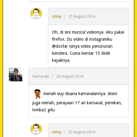
ndop
21 August 2014
Oh, di sini muncul videonya. Aku pakai
firefox. Itu video di instagramku
@dzofar isinya video penurunan
bendera. Cuma bentar 15 detik
kayaknya.
Hamerdin
20 August 2014
meriah euy disana karnavalannya. disini
juga meriah, perayaan 17 an karnaval, penekan,
lomba2 gitu
ndop
21 August 2014