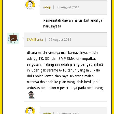
ndop
28 August 2014
Pemerintah daerah harus ikut andil ya
harusnyaaa
SAM Berita
25 August 2014
disana masih rame ya mas karnavalnya, masih
ada yg TK, SD, dan SMP SMA, di tempatku,
singosari, malang sini udah jarang banget, akhir2
ini udah gak serame 6-10 tahun yang lalu, kalo
dulu boleh lewat jalan raya sekarang malah
rutenya dipindah ke jalan yang lebih kecil, jadi
antusias penonton n pesertanya pada berkurang
ndop
28 August 2014