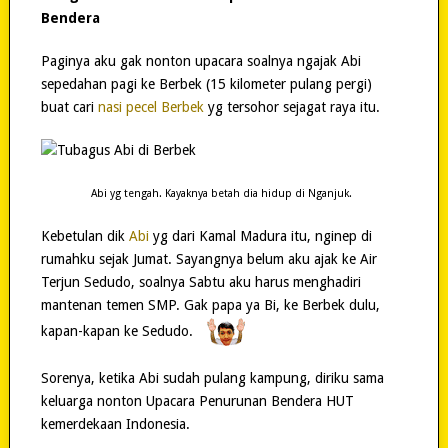
Bendera
Paginya aku gak nonton upacara soalnya ngajak Abi
sepedahan pagi ke Berbek (15 kilometer pulang pergi)
buat cari
nasi pecel Berbek
yg tersohor sejagat raya itu.
Abi yg tengah. Kayaknya betah dia hidup di Nganjuk.
Kebetulan dik
Abi
yg dari Kamal Madura itu, nginep di
rumahku sejak Jumat. Sayangnya belum aku ajak ke Air
Terjun Sedudo, soalnya Sabtu aku harus menghadiri
mantenan temen SMP. Gak papa ya Bi, ke Berbek dulu,
kapan-kapan ke Sedudo.
Sorenya, ketika Abi sudah pulang kampung, diriku sama
keluarga nonton Upacara Penurunan Bendera HUT
kemerdekaan Indonesia.