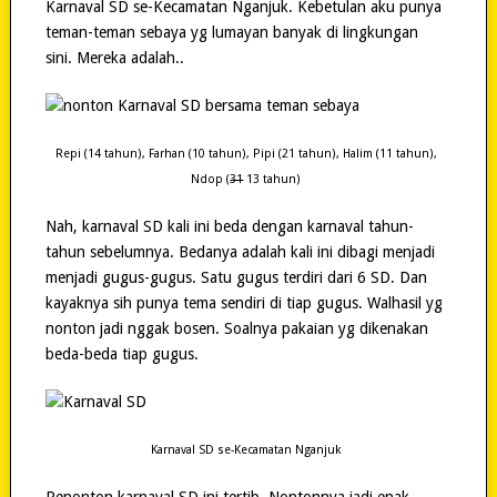
Karnaval SD se-Kecamatan Nganjuk. Kebetulan aku punya
teman-teman sebaya yg lumayan banyak di lingkungan
sini. Mereka adalah..
Repi (14 tahun), Farhan (10 tahun), Pipi (21 tahun), Halim (11 tahun),
Ndop (
31
13 tahun)
Nah, karnaval SD kali ini beda dengan karnaval tahun-
tahun sebelumnya. Bedanya adalah kali ini dibagi menjadi
menjadi gugus-gugus. Satu gugus terdiri dari 6 SD. Dan
kayaknya sih punya tema sendiri di tiap gugus. Walhasil yg
nonton jadi nggak bosen. Soalnya pakaian yg dikenakan
beda-beda tiap gugus.
Karnaval SD se-Kecamatan Nganjuk
Penonton karnaval SD ini tertib. Nontonnya jadi enak,