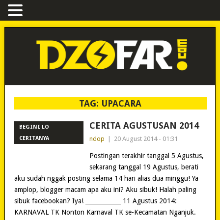
TAG:
UPACARA
CERITA AGUSTUSAN 2014
BEGINI LO
CERITANYA
ndop
|
20 August 2014 - 01:31
Postingan terakhir tanggal 5 Agustus,
sekarang tanggal 19 Agustus, berati
aku sudah nggak posting selama 14 hari alias dua minggu! Ya
amplop, blogger macam apa aku ini? Aku sibuk! Halah paling
sibuk facebookan? Iya! ____________ 11 Agustus 2014:
KARNAVAL TK Nonton Karnaval TK se-Kecamatan Nganjuk.