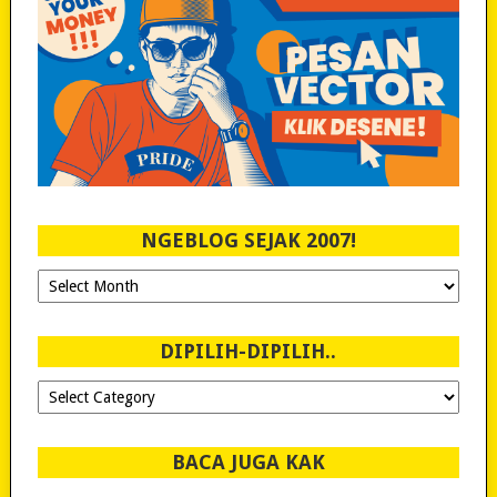
NGEBLOG SEJAK 2007!
Ngeblog
Sejak
2007!
DIPILIH-DIPILIH..
Dipilih-
dipilih..
BACA JUGA KAK