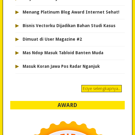
▸
Menang Platinum Blog Award Internet Sehat!
▸
Bisnis Vectorku Dijadikan Bahan Studi Kasus
▸
Dimuat di User Magazine #2
▸
Mas Ndop Masuk Tabloid Banten Muda
▸
Masuk Koran Jawa Pos Radar Nganjuk
Eciye selengkapnya..
AWARD