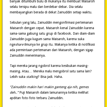
banyak ditumbuhi bulu di mukanya itu membuat Maisaroh
selalu tersipu malu dan berdebar-debar. Dia selalu
membayangkan berada di dekat Zainuddin setiap waktu.
Sebulan yang lalu, Zainuddin mengonfirmasi pertemanan
Maisaroh dengan cepat. Maisaroh kenal Zainuddin karena
sama-sama gabung satu grup di facebook. Dan diam-diam
Zainuddin juga kagum sama Maisaroh, karena suka
nge
share
ilmunya ke grup itu. Makanya ketika di notifikasi
ada permintaan pertemanan dari Maisaroh, dengan sigap
Zainuddin menerimanya.
Tapi mereka jarang ngobrol karena kesibukan masing-
masing. Atau… Mereka malu mengobrol satu sama lain?
Lebih suka
stalking
? Bisa jadi. Haha.
“Zainuddin makin hari makin ganteng aja nih, gemes
deh..”
Puji Maisaroh dalam lamunannya ketika melihat
apditan foto-foto terbaru Zainuddin.