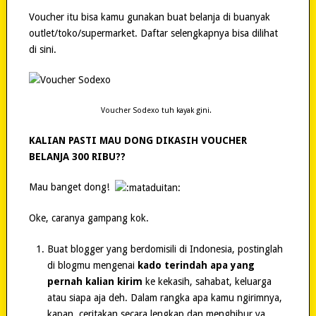
Voucher itu bisa kamu gunakan buat belanja di buanyak
outlet/toko/supermarket. Daftar selengkapnya bisa dilihat
di sini.
Voucher Sodexo tuh kayak gini.
KALIAN PASTI MAU DONG DIKASIH VOUCHER
BELANJA 300 RIBU??
Mau banget dong!
Oke, caranya gampang kok.
Buat blogger yang berdomisili di Indonesia, postinglah
di blogmu mengenai
kado terindah apa yang
pernah kalian kirim
ke kekasih, sahabat, keluarga
atau siapa aja deh. Dalam rangka apa kamu ngirimnya,
kapan, ceritakan secara lengkap dan menghibur ya.