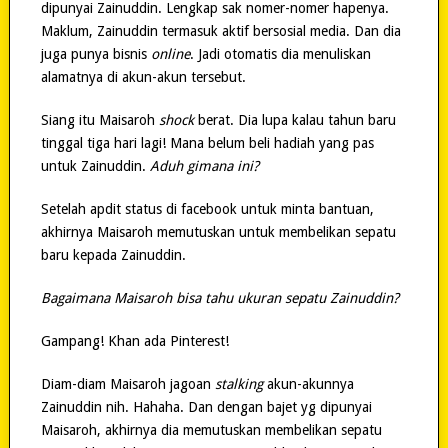
dipunyai Zainuddin. Lengkap sak nomer-nomer hapenya.
Maklum, Zainuddin termasuk aktif bersosial media. Dan dia
juga punya bisnis
online
. Jadi otomatis dia menuliskan
alamatnya di akun-akun tersebut.
Siang itu Maisaroh
shock
berat. Dia lupa kalau tahun baru
tinggal tiga hari lagi! Mana belum beli hadiah yang pas
untuk Zainuddin.
Aduh gimana ini?
Setelah apdit status di facebook untuk minta bantuan,
akhirnya Maisaroh memutuskan untuk membelikan sepatu
baru kepada Zainuddin.
Bagaimana Maisaroh bisa tahu ukuran sepatu Zainuddin?
Gampang! Khan ada Pinterest!
Diam-diam Maisaroh jagoan
stalking
akun-akunnya
Zainuddin nih. Hahaha. Dan dengan bajet yg dipunyai
Maisaroh, akhirnya dia memutuskan membelikan sepatu