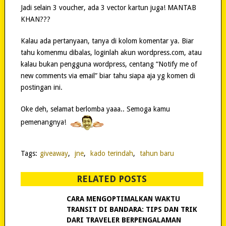
Jadi selain 3 voucher, ada 3 vector kartun juga! MANTAB
KHAN???
Kalau ada pertanyaan, tanya di kolom komentar ya. Biar
tahu komenmu dibalas, loginlah akun wordpress.com, atau
kalau bukan pengguna wordpress, centang “Notify me of
new comments via email” biar tahu siapa aja yg komen di
postingan ini.
Oke deh, selamat berlomba yaaa.. Semoga kamu
pemenangnya!
Tags:
giveaway
,
jne
,
kado terindah
,
tahun baru
RELATED POSTS
CARA MENGOPTIMALKAN WAKTU
TRANSIT DI BANDARA: TIPS DAN TRIK
DARI TRAVELER BERPENGALAMAN