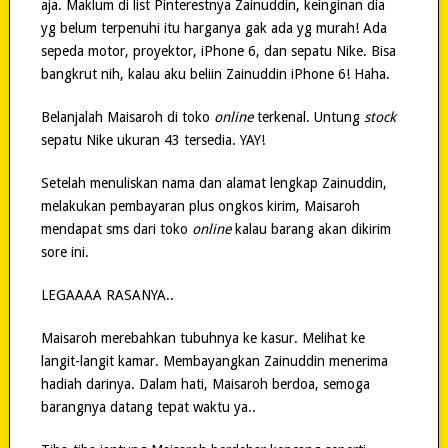
aja. Maklum di list Pinterestnya Zainuddin, keinginan dia
yg belum terpenuhi itu harganya gak ada yg murah! Ada
sepeda motor, proyektor, iPhone 6, dan sepatu Nike. Bisa
bangkrut nih, kalau aku beliin Zainuddin iPhone 6! Haha.
Belanjalah Maisaroh di toko
online
terkenal. Untung
stock
sepatu Nike ukuran 43 tersedia. YAY!
Setelah menuliskan nama dan alamat lengkap Zainuddin,
melakukan pembayaran plus ongkos kirim, Maisaroh
mendapat sms dari toko
online
kalau barang akan dikirim
sore ini.
LEGAAAA RASANYA..
Maisaroh merebahkan tubuhnya ke kasur. Melihat ke
langit-langit kamar. Membayangkan Zainuddin menerima
hadiah darinya. Dalam hati, Maisaroh berdoa, semoga
barangnya datang tepat waktu ya..