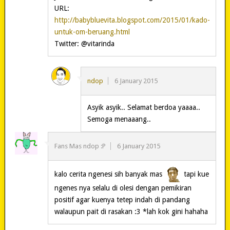
URL:
http://babybluevita.blogspot.com/2015/01/kado-
untuk-om-beruang.html
Twitter: @vitarinda
ndop
6 January 2015
Asyik asyik.. Selamat berdoa yaaaa..
Semoga menaaang..
Fans Mas ndop :P
6 January 2015
kalo cerita ngenesi sih banyak mas
tapi kue
ngenes nya selalu di olesi dengan pemikiran
positif agar kuenya tetep indah di pandang
walaupun pait di rasakan :3 *lah kok gini hahaha