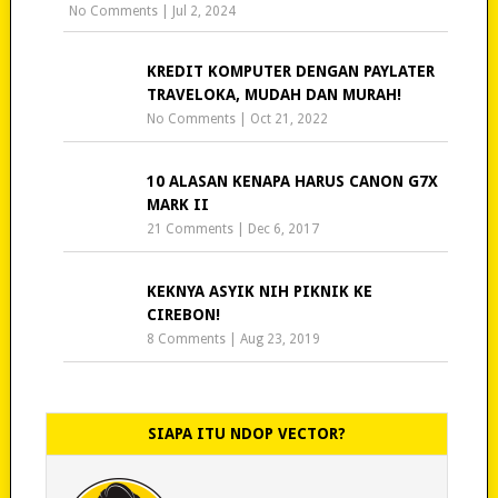
No Comments
|
Jul 2, 2024
KREDIT KOMPUTER DENGAN PAYLATER
TRAVELOKA, MUDAH DAN MURAH!
No Comments
|
Oct 21, 2022
10 ALASAN KENAPA HARUS CANON G7X
MARK II
21 Comments
|
Dec 6, 2017
KEKNYA ASYIK NIH PIKNIK KE
CIREBON!
8 Comments
|
Aug 23, 2019
SIAPA ITU NDOP VECTOR?