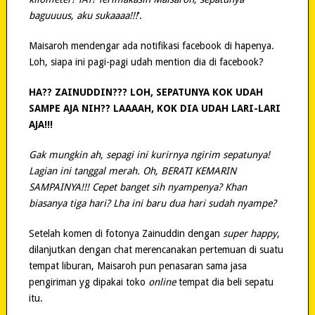
baguuuus, aku sukaaaa!!!
‘.
Maisaroh mendengar ada notifikasi facebook di hapenya.
Loh, siapa ini pagi-pagi udah mention dia di facebook?
HA?? ZAINUDDIN??? LOH, SEPATUNYA KOK UDAH
SAMPE AJA NIH?? LAAAAH, KOK DIA UDAH LARI-LARI
AJA!!!
Gak mungkin ah, sepagi ini kurirnya ngirim sepatunya!
Lagian ini tanggal merah. Oh, BERATI KEMARIN
SAMPAINYA!!! Cepet banget sih nyampenya? Khan
biasanya tiga hari? Lha ini baru dua hari sudah nyampe?
Setelah komen di fotonya Zainuddin dengan
super happy
,
dilanjutkan dengan chat merencanakan pertemuan di suatu
tempat liburan, Maisaroh pun penasaran sama jasa
pengiriman yg dipakai toko
online
tempat dia beli sepatu
itu.