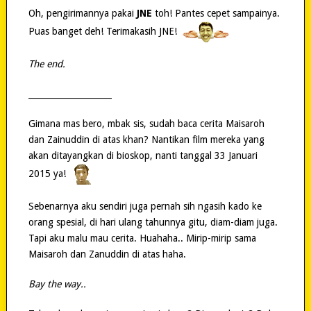
Oh, pengirimannya pakai
JNE
toh! Pantes cepet sampainya.
Puas banget deh! Terimakasih JNE!
The end.
____________________
Gimana mas bero, mbak sis, sudah baca cerita Maisaroh
dan Zainuddin di atas khan? Nantikan film mereka yang
akan ditayangkan di bioskop, nanti tanggal 33 Januari
2015 ya!
Sebenarnya aku sendiri juga pernah sih ngasih kado ke
orang spesial, di hari ulang tahunnya gitu, diam-diam juga.
Tapi aku malu mau cerita. Huahaha.. Mirip-mirip sama
Maisaroh dan Zanuddin di atas haha.
Bay the way..