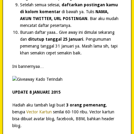
Setelah semua selesai,
daftarkan postingan kamu
di kolom komentar
di bawah ya. Tulis
NAMA,
AKUN TWITTER, URL POSTINGAN
. Biar aku mudah
mencatat daftar pesertanya.
Buruan daftar yaaa.. Give away ini dimulai sekarang
dan
ditutup tanggal 25 Januari
. Pengumuman
pemenang tanggal 31 Januari ya. Masih lama sih, tapi
khan semakin cepet semakin baik.
Ini bannernyaa…
UPDATE 8 JANUARI 2015
Hadiah aku tambah lagi buat
3 orang pemenang
,
berupa
Vector Kartun
senilai 60-100 ribu. Vector kartun
bisa dibuat avatar blog, facebook, BBM, bahkan header
blog.