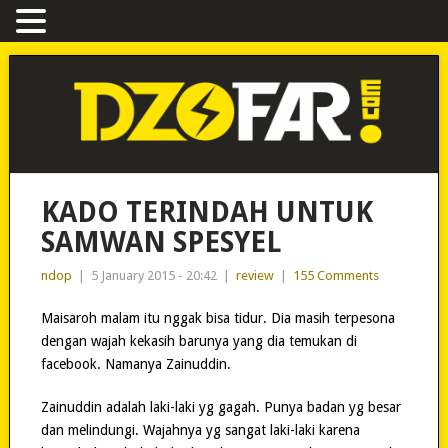
KADO TERINDAH UNTUK
SAMWAN SPESYEL
ndop
|
5 January 2015 - 20:42
|
review
|
155 Comments
Maisaroh malam itu nggak bisa tidur. Dia masih terpesona
dengan wajah kekasih barunya yang dia temukan di
facebook. Namanya Zainuddin.
Zainuddin adalah laki-laki yg gagah. Punya badan yg besar
dan melindungi. Wajahnya yg sangat laki-laki karena