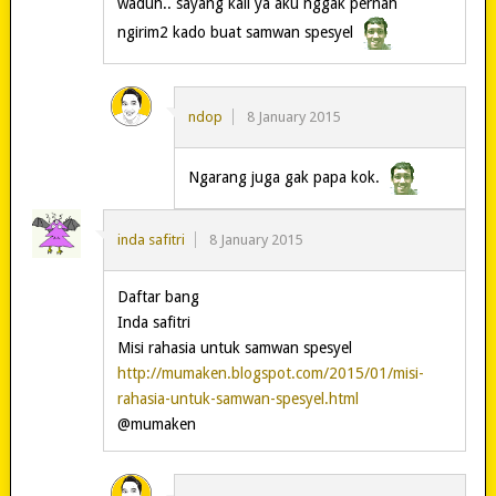
waduh.. sayang kali ya aku nggak pernah
ngirim2 kado buat samwan spesyel
ndop
8 January 2015
Ngarang juga gak papa kok.
inda safitri
8 January 2015
Daftar bang
Inda safitri
Misi rahasia untuk samwan spesyel
http://mumaken.blogspot.com/2015/01/misi-
rahasia-untuk-samwan-spesyel.html
@mumaken