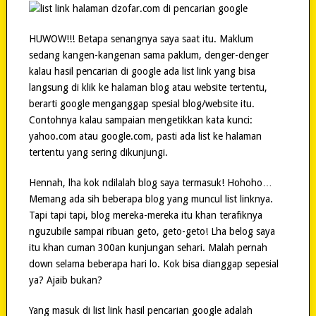
HUWOW!!! Betapa senangnya saya saat itu. Maklum
sedang kangen-kangenan sama paklum, denger-denger
kalau hasil pencarian di google ada list link yang bisa
langsung di klik ke halaman blog atau website tertentu,
berarti google menganggap spesial blog/website itu.
Contohnya kalau sampaian mengetikkan kata kunci:
yahoo.com atau google.com, pasti ada list ke halaman
tertentu yang sering dikunjungi.
Hennah, lha kok ndilalah blog saya termasuk! Hohoho…
Memang ada sih beberapa blog yang muncul list linknya.
Tapi tapi tapi, blog mereka-mereka itu khan terafiknya
nguzubile sampai ribuan geto, geto-geto! Lha belog saya
itu khan cuman 300an kunjungan sehari. Malah pernah
down selama beberapa hari lo. Kok bisa dianggap sepesial
ya? Ajaib bukan?
Yang masuk di list link hasil pencarian google adalah