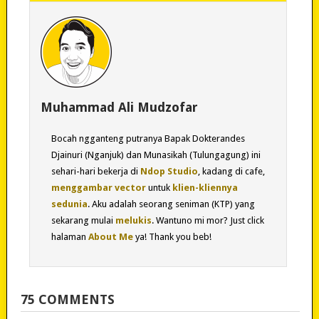
Muhammad Ali Mudzofar
Bocah ngganteng putranya Bapak Dokterandes
Djainuri (Nganjuk) dan Munasikah (Tulungagung) ini
sehari-hari bekerja di
Ndop Studio
, kadang di cafe,
menggambar vector
untuk
klien-kliennya
sedunia
. Aku adalah seorang seniman (KTP) yang
sekarang mulai
melukis
. Wantuno mi mor? Just click
halaman
About Me
ya! Thank you beb!
75 COMMENTS