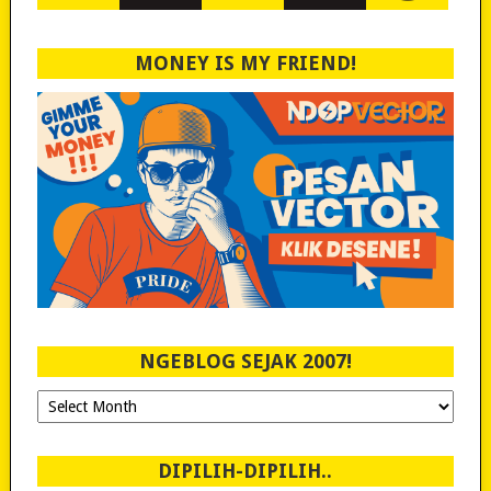
MONEY IS MY FRIEND!
NGEBLOG SEJAK 2007!
Ngeblog
Sejak
2007!
DIPILIH-DIPILIH..