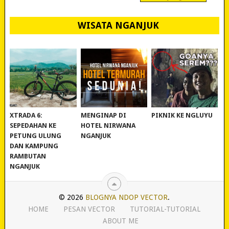
WISATA NGANJUK
REVIEW POLYGON
MURAH BANGET!
WISATA NGANJUK:
XTRADA 6:
MENGINAP DI
PIKNIK KE NGLUYU
SEPEDAHAN KE
HOTEL NIRWANA
PETUNG ULUNG
NGANJUK
DAN KAMPUNG
RAMBUTAN
NGANJUK
© 2026
BLOGNYA NDOP VECTOR
.
HOME
PESAN VECTOR
TUTORIAL-TUTORIAL
ABOUT ME