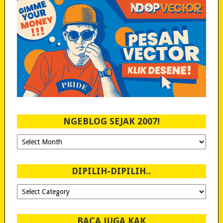
NGEBLOG SEJAK 2007!
Ngeblog
Sejak
2007!
DIPILIH-DIPILIH..
Dipilih-
dipilih..
BACA JUGA KAK