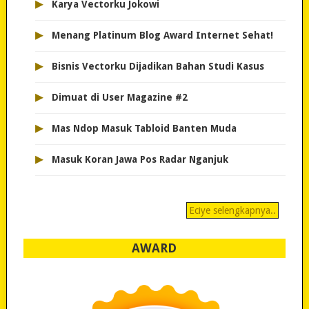
▸
Karya Vectorku Jokowi
▸
Menang Platinum Blog Award Internet Sehat!
▸
Bisnis Vectorku Dijadikan Bahan Studi Kasus
▸
Dimuat di User Magazine #2
▸
Mas Ndop Masuk Tabloid Banten Muda
▸
Masuk Koran Jawa Pos Radar Nganjuk
Eciye selengkapnya..
AWARD