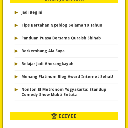
▸
Jadi Begini
▸
Tips Bertahan Ngeblog Selama 10 Tahun
▸
Panduan Puasa Bersama Quraish Shihab
▸
Berkembang Ala Saya
▸
Belajar Jadi #horangkayah
▸
Menang Platinum Blog Award Internet Sehat!
▸
Nonton El Metronom Yogyakarta: Standup
Comedy Show Mukti Entutz
🏆 ECIYEE