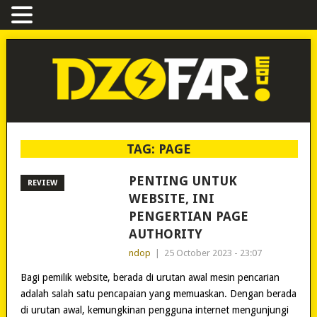
TAG:
PAGE
PENTING UNTUK
REVIEW
WEBSITE, INI
PENGERTIAN PAGE
AUTHORITY
ndop
|
25 October 2023 - 23:07
Bagi pemilik website, berada di urutan awal mesin pencarian
adalah salah satu pencapaian yang memuaskan. Dengan berada
di urutan awal, kemungkinan pengguna internet mengunjungi