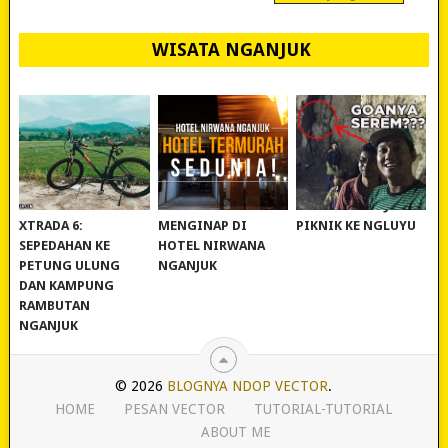
WISATA NGANJUK
REVIEW POLYGON
MURAH BANGET!
WISATA NGANJUK:
XTRADA 6:
MENGINAP DI
PIKNIK KE NGLUYU
SEPEDAHAN KE
HOTEL NIRWANA
PETUNG ULUNG
NGANJUK
DAN KAMPUNG
RAMBUTAN
NGANJUK
© 2026
BLOGNYA NDOP VECTOR
.
HOME
PESAN VECTOR
TUTORIAL-TUTORIAL
ABOUT ME