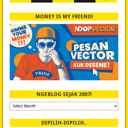
MONEY IS MY FRIEND!
NGEBLOG SEJAK 2007!
Ngeblog
Sejak
2007!
DIPILIH-DIPILIH..