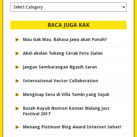
Dipilih-
dipilih..
BACA JUGA KAK
▸
Mau Gak Mau, Bahasa Jawa akan Punah?
▸
Akal-akalan Tukang Cetak Foto Sialan
▸
Jangan Sembarangan Ngasih Saran
▸
International Vector Collaboration
▸
Menginap Seru di Villa Tambi yang Sejuk
▸
Basah Kuyub Nonton Konser Malang Jazz
Festival 2017
▸
Menang Platinum Blog Award Internet Sehat!