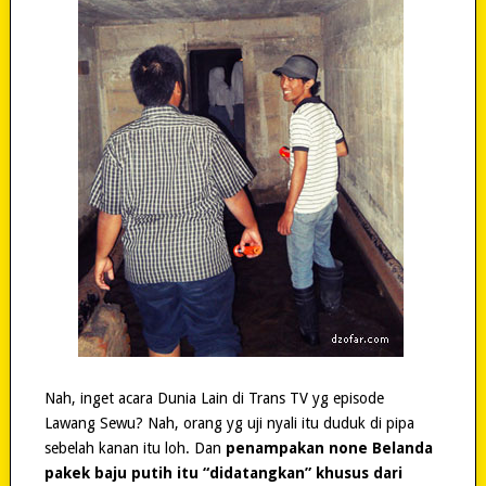
Nah, inget acara Dunia Lain di Trans TV yg episode
Lawang Sewu? Nah, orang yg uji nyali itu duduk di pipa
sebelah kanan itu loh. Dan
penampakan none Belanda
pakek baju putih itu “didatangkan” khusus dari