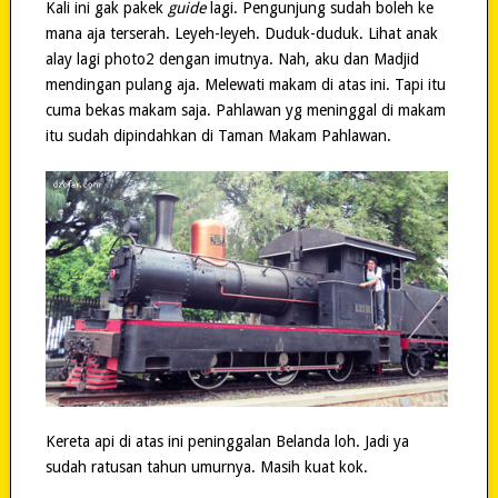
Kali ini gak pakek
guide
lagi. Pengunjung sudah boleh ke
mana aja terserah. Leyeh-leyeh. Duduk-duduk. Lihat anak
alay lagi photo2 dengan imutnya. Nah, aku dan Madjid
mendingan pulang aja. Melewati makam di atas ini. Tapi itu
cuma bekas makam saja. Pahlawan yg meninggal di makam
itu sudah dipindahkan di Taman Makam Pahlawan.
Kereta api di atas ini peninggalan Belanda loh. Jadi ya
sudah ratusan tahun umurnya. Masih kuat kok.