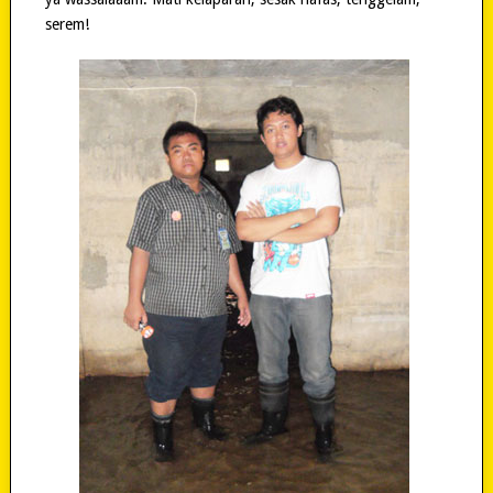
serem!