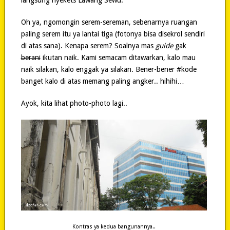
Oh ya, ngomongin serem-sereman, sebenarnya ruangan
paling serem itu ya lantai tiga (fotonya bisa disekrol sendiri
di atas sana). Kenapa serem? Soalnya mas
guide
gak
berani
ikutan naik. Kami semacam ditawarkan, kalo mau
naik silakan, kalo enggak ya silakan. Bener-bener #kode
banget kalo di atas memang paling angker.. hihihi…
Ayok, kita lihat photo-photo lagi..
Kontras ya kedua bangunannya..