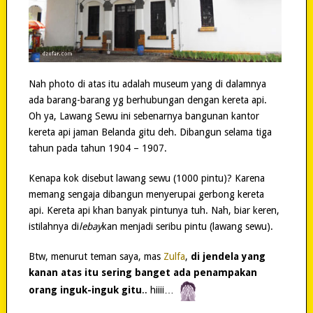
Nah photo di atas itu adalah museum yang di dalamnya
ada barang-barang yg berhubungan dengan kereta api.
Oh ya, Lawang Sewu ini sebenarnya bangunan kantor
kereta api jaman Belanda gitu deh. Dibangun selama tiga
tahun pada tahun 1904 – 1907.
Kenapa kok disebut lawang sewu (1000 pintu)? Karena
memang sengaja dibangun menyerupai gerbong kereta
api. Kereta api khan banyak pintunya tuh. Nah, biar keren,
istilahnya di
lebay
kan menjadi seribu pintu (lawang sewu).
Btw, menurut teman saya, mas
Zulfa
,
di jendela yang
kanan atas itu sering banget ada penampakan
orang inguk-inguk gitu
.. hiiii…