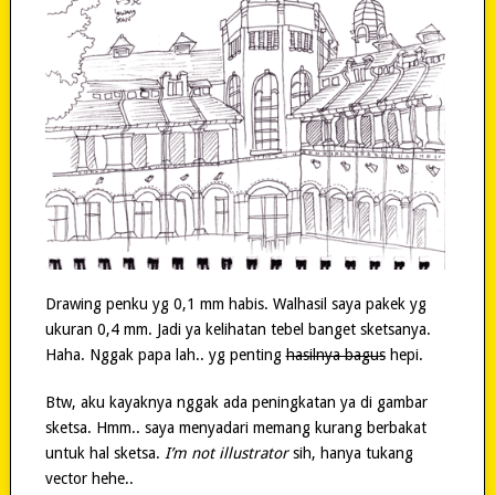
Drawing penku yg 0,1 mm habis. Walhasil saya pakek yg
ukuran 0,4 mm. Jadi ya kelihatan tebel banget sketsanya.
Haha. Nggak papa lah.. yg penting
hasilnya bagus
hepi.
Btw, aku kayaknya nggak ada peningkatan ya di gambar
sketsa. Hmm.. saya menyadari memang kurang berbakat
untuk hal sketsa.
I’m not illustrator
sih, hanya tukang
vector hehe..