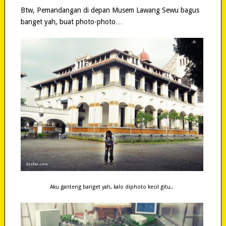
Btw, Pemandangan di depan Musem Lawang Sewu bagus
banget yah, buat photo-photo…
Aku ganteng banget yah, kalo diphoto kecil gitu..