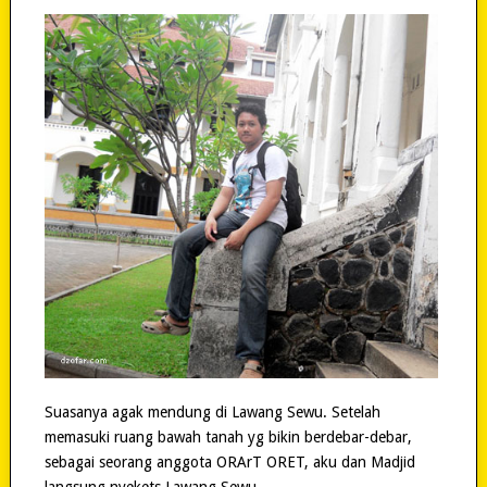
Suasanya agak mendung di Lawang Sewu. Setelah
memasuki ruang bawah tanah yg bikin berdebar-debar,
sebagai seorang anggota ORArT ORET, aku dan Madjid
langsung nyekets Lawang Sewu.