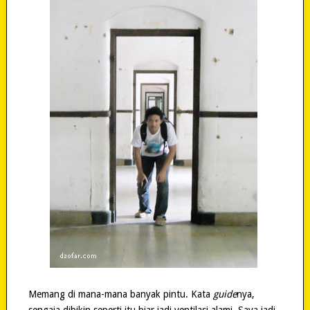
Memang di mana-mana banyak pintu. Kata
guide
nya,
sengaja dibikin seperti itu biar jadi ventilasi alami. Saya jadi