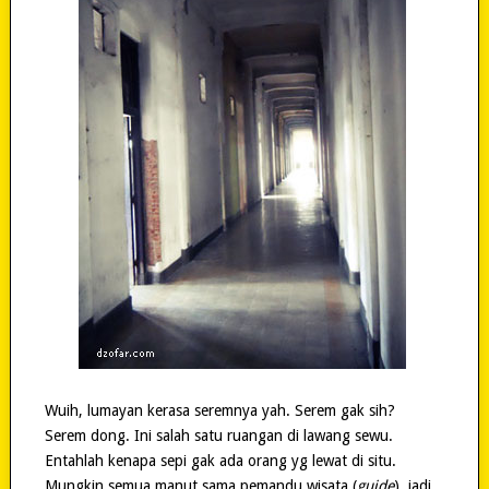
Wuih, lumayan kerasa seremnya yah. Serem gak sih?
Serem dong. Ini salah satu ruangan di lawang sewu.
Entahlah kenapa sepi gak ada orang yg lewat di situ.
Mungkin semua manut sama pemandu wisata (
guide
), jadi