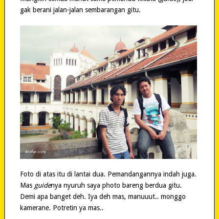
gak berani jalan-jalan sembarangan gitu.
Foto di atas itu di lantai dua. Pemandangannya indah juga.
Mas
guide
nya nyuruh saya photo bareng berdua gitu.
Demi apa banget deh. Iya deh mas, manuuut.. monggo
kamerane. Potretin ya mas..