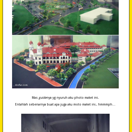
Mas
guide
nya yg nyuruh aku photo maket ini.
Entahlah sebenarnya buat apa juga aku moto maket ini.. hmmmph…