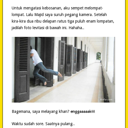
Untuk mengatasi kebosanan, aku sempet melompat-
lompat. Lalu Majid saya suruh pegang kamera. Setelah
kira-kira dua ribu delapan ratus tiga puluh enam lompatan,
jadilah foto levitasi di bawah ini. Hahaha..
Bagemana, saya melayang khan?
enggaaaaak!!!
Waktu sudah sore. Saatnya pulang..