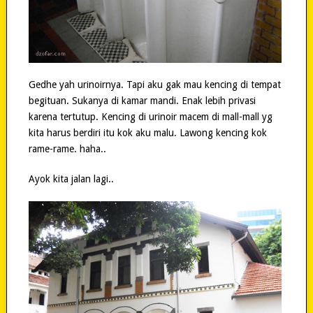
Gedhe yah urinoirnya. Tapi aku gak mau kencing di tempat
begituan. Sukanya di kamar mandi. Enak lebih privasi
karena tertutup. Kencing di urinoir macem di mall-mall yg
kita harus berdiri itu kok aku malu. Lawong kencing kok
rame-rame. haha..
Ayok kita jalan lagi..