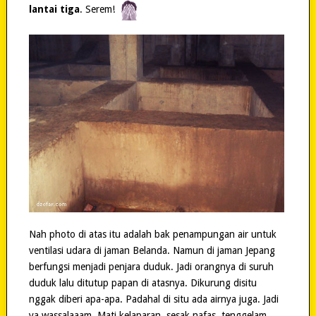
lantai tiga
. Serem!
Nah photo di atas itu adalah bak penampungan air untuk
ventilasi udara di jaman Belanda. Namun di jaman Jepang
berfungsi menjadi penjara duduk. Jadi orangnya di suruh
duduk lalu ditutup papan di atasnya. Dikurung disitu
nggak diberi apa-apa. Padahal di situ ada airnya juga. Jadi
ya wassalaaam. Mati kelaparan, sesak nafas, tenggelam,