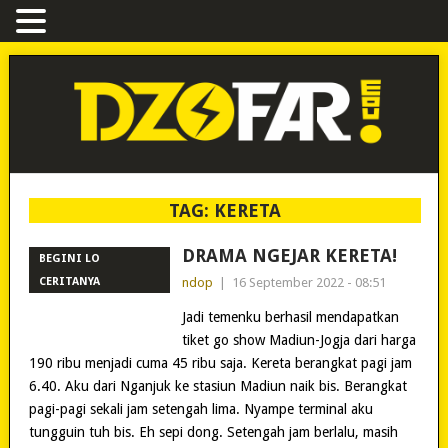
TAG:
KERETA
DRAMA NGEJAR KERETA!
BEGINI LO
CERITANYA
ndop
|
16 September 2022 - 08:51
Jadi temenku berhasil mendapatkan
tiket go show Madiun-Jogja dari harga
190 ribu menjadi cuma 45 ribu saja. Kereta berangkat pagi jam
6.40. Aku dari Nganjuk ke stasiun Madiun naik bis. Berangkat
pagi-pagi sekali jam setengah lima. Nyampe terminal aku
tungguin tuh bis. Eh sepi dong. Setengah jam berlalu, masih