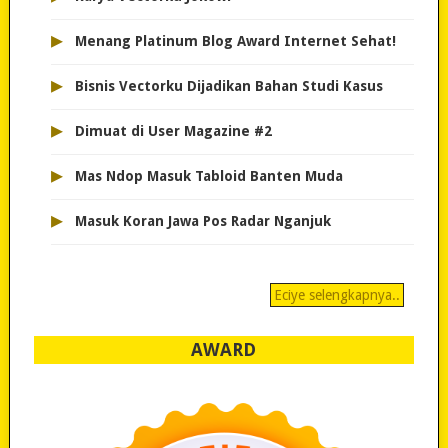
▸
Menang Platinum Blog Award Internet Sehat!
▸
Bisnis Vectorku Dijadikan Bahan Studi Kasus
▸
Dimuat di User Magazine #2
▸
Mas Ndop Masuk Tabloid Banten Muda
▸
Masuk Koran Jawa Pos Radar Nganjuk
Eciye selengkapnya..
AWARD