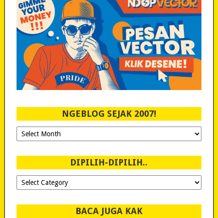
NGEBLOG SEJAK 2007!
Ngeblog
Sejak
2007!
DIPILIH-DIPILIH..
Dipilih-
dipilih..
BACA JUGA KAK