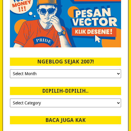
NGEBLOG SEJAK 2007!
Ngeblog
Sejak
2007!
DIPILIH-DIPILIH..
Dipilih-
dipilih..
BACA JUGA KAK