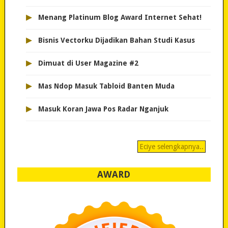
▸
Menang Platinum Blog Award Internet Sehat!
▸
Bisnis Vectorku Dijadikan Bahan Studi Kasus
▸
Dimuat di User Magazine #2
▸
Mas Ndop Masuk Tabloid Banten Muda
▸
Masuk Koran Jawa Pos Radar Nganjuk
Eciye selengkapnya..
AWARD