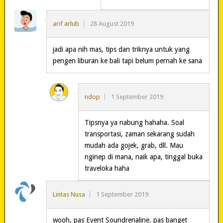
arif arlub
28 August 2019
jadi apa nih mas, tips dan triknya untuk yang
pengen liburan ke bali tapi belum pernah ke sana
ndop
1 September 2019
Tipsnya ya nabung hahaha. Soal
transportasi, zaman sekarang sudah
mudah ada gojek, grab, dll. Mau
nginep di mana, naik apa, tinggal buka
traveloka haha
Lintas Nusa
1 September 2019
wooh, pas Event Soundrenaline. pas banget