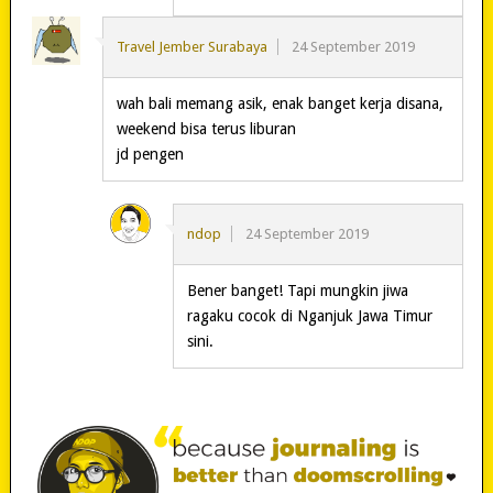
Travel Jember Surabaya
24 September 2019
wah bali memang asik, enak banget kerja disana,
weekend bisa terus liburan
jd pengen
ndop
24 September 2019
Bener banget! Tapi mungkin jiwa
ragaku cocok di Nganjuk Jawa Timur
sini.