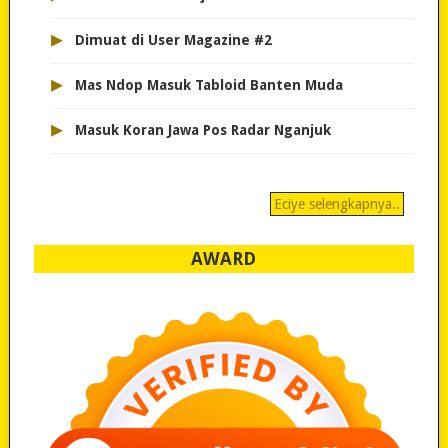
▸
Dimuat di User Magazine #2
▸
Mas Ndop Masuk Tabloid Banten Muda
▸
Masuk Koran Jawa Pos Radar Nganjuk
Eciye selengkapnya..
AWARD