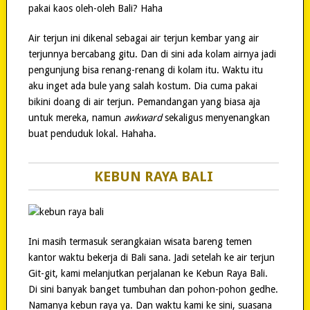
pakai kaos oleh-oleh Bali? Haha
Air terjun ini dikenal sebagai air terjun kembar yang air
terjunnya bercabang gitu. Dan di sini ada kolam airnya jadi
pengunjung bisa renang-renang di kolam itu. Waktu itu
aku inget ada bule yang salah kostum. Dia cuma pakai
bikini doang di air terjun. Pemandangan yang biasa aja
untuk mereka, namun
awkward
sekaligus menyenangkan
buat penduduk lokal. Hahaha.
KEBUN RAYA BALI
Ini masih termasuk serangkaian wisata bareng temen
kantor waktu bekerja di Bali sana. Jadi setelah ke air terjun
Git-git, kami melanjutkan perjalanan ke Kebun Raya Bali.
Di sini banyak banget tumbuhan dan pohon-pohon gedhe.
Namanya kebun raya ya. Dan waktu kami ke sini, suasana