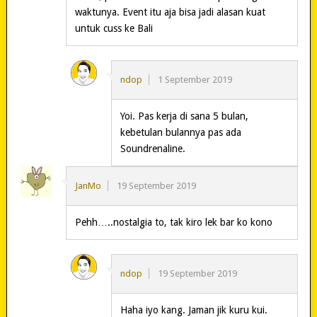
waktunya. Event itu aja bisa jadi alasan kuat
untuk cuss ke Bali
ndop
1 September 2019
Yoi. Pas kerja di sana 5 bulan,
kebetulan bulannya pas ada
Soundrenaline.
JanMo
19 September 2019
Pehh…..nostalgia to, tak kiro lek bar ko kono
ndop
19 September 2019
Haha iyo kang. Jaman jik kuru kui.