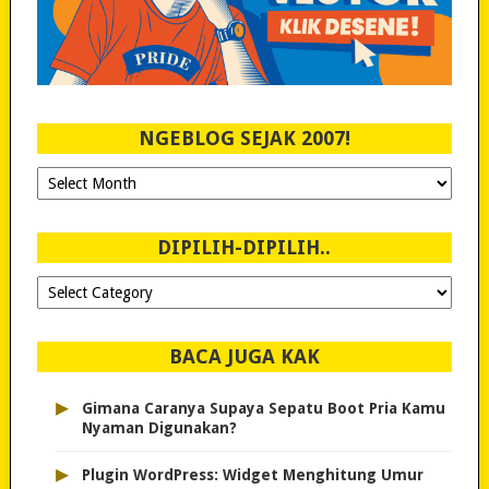
NGEBLOG SEJAK 2007!
Ngeblog
Sejak
2007!
DIPILIH-DIPILIH..
Dipilih-
dipilih..
BACA JUGA KAK
▸
Gimana Caranya Supaya Sepatu Boot Pria Kamu
Nyaman Digunakan?
▸
Plugin WordPress: Widget Menghitung Umur