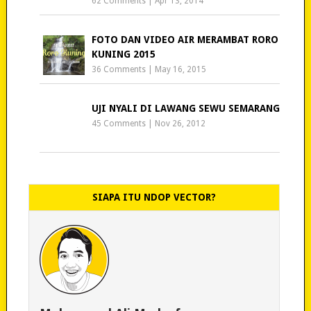
62 Comments
|
Apr 13, 2014
FOTO DAN VIDEO AIR MERAMBAT RORO
KUNING 2015
36 Comments
|
May 16, 2015
UJI NYALI DI LAWANG SEWU SEMARANG
45 Comments
|
Nov 26, 2012
SIAPA ITU NDOP VECTOR?