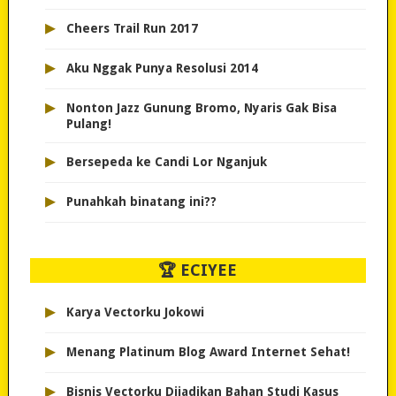
▸
Cheers Trail Run 2017
▸
Aku Nggak Punya Resolusi 2014
▸
Nonton Jazz Gunung Bromo, Nyaris Gak Bisa
Pulang!
▸
Bersepeda ke Candi Lor Nganjuk
▸
Punahkah binatang ini??
🏆 ECIYEE
▸
Karya Vectorku Jokowi
▸
Menang Platinum Blog Award Internet Sehat!
▸
Bisnis Vectorku Dijadikan Bahan Studi Kasus