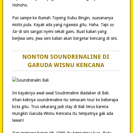
Hohoho.
Pas sampe ke Rumah Topeng Kubu Bingin, suasananya
mistis pula. Kayak ada yang ngawasi gitu. Haha. Tapi
so
far
di sini sangat nyeni sekali gaes. Buat kalian yang
berjiwa seni, jiwa seni kalian akan bergetar kencang di sini.
NONTON SOUNDRENALINE DI
GARUDA WISNU KENCANA
Ini kayaknya awal-awal Soudrenaline diadakan di Bali.
Khan keknya soundrenaline itu semacam tour ke beberapa
kota gitu. Trus sekarang jadi stay di Bali terus karena
mungkin Garuda Wisnu Kencana itu tempatnya gak ada
lawan!
Dan memang bener sih. GWK itu tempatnya luas. Batu-