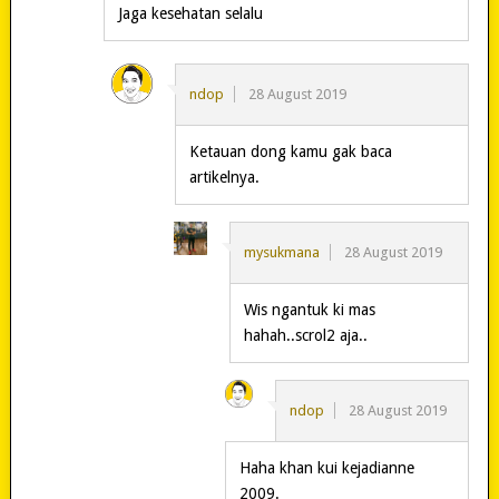
Jaga kesehatan selalu
ndop
28 August 2019
Ketauan dong kamu gak baca
artikelnya.
mysukmana
28 August 2019
Wis ngantuk ki mas
hahah..scrol2 aja..
ndop
28 August 2019
Haha khan kui kejadianne
2009.