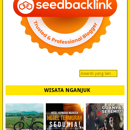
Awards yang lain…
WISATA NGANJUK