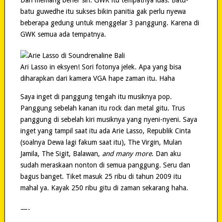
batu guwedhe itu sukses bikin panitia gak perlu nyewa
beberapa gedung untuk menggelar 3 panggung. Karena di
GWK semua ada tempatnya.
Ari Lasso in eksyen! Sori fotonya jelek. Apa yang bisa
diharapkan dari kamera VGA hape zaman itu. Haha
Saya inget di panggung tengah itu musiknya pop.
Panggung sebelah kanan itu rock dan metal gitu. Trus
panggung di sebelah kiri musiknya yang nyeni-nyeni. Saya
inget yang tampil saat itu ada Arie Lasso, Republik Cinta
(soalnya Dewa lagi fakum saat itu), The Virgin, Mulan
Jamila, The Sigit, Balawan,
and many more
. Dan aku
sudah meraskaan nonton di semua panggung. Seru dan
bagus banget. Tiket masuk 25 ribu di tahun 2009 itu
mahal ya. Kayak 250 ribu gitu di zaman sekarang haha.
—-