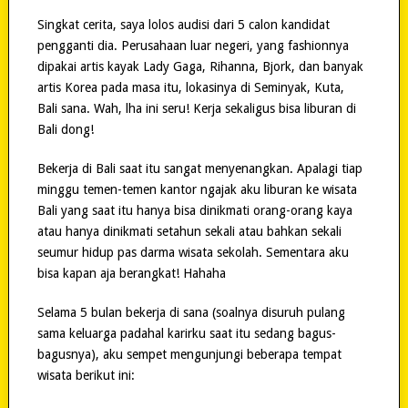
Singkat cerita, saya lolos audisi dari 5 calon kandidat
pengganti dia. Perusahaan luar negeri, yang fashionnya
dipakai artis kayak Lady Gaga, Rihanna, Bjork, dan banyak
artis Korea pada masa itu, lokasinya di Seminyak, Kuta,
Bali sana. Wah, lha ini seru! Kerja sekaligus bisa liburan di
Bali dong!
Bekerja di Bali saat itu sangat menyenangkan. Apalagi tiap
minggu temen-temen kantor ngajak aku liburan ke wisata
Bali yang saat itu hanya bisa dinikmati orang-orang kaya
atau hanya dinikmati setahun sekali atau bahkan sekali
seumur hidup pas darma wisata sekolah. Sementara aku
bisa kapan aja berangkat! Hahaha
Selama 5 bulan bekerja di sana (soalnya disuruh pulang
sama keluarga padahal karirku saat itu sedang bagus-
bagusnya), aku sempet mengunjungi beberapa tempat
wisata berikut ini: