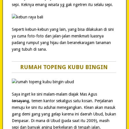
sepi. Keknya emang wisata yg gak ngetren itu selalu sepi.
Seperti kebun-kebun yang lain, yang bisa dilakukan di sini
ya cuma foto-foto dan jalan-jalan menikmati luasnya
padang rumput yang hijau dan beranekaragam tanaman
yang tubuh di sana.
RUMAH TOPENG KUBU BINGIN
Saya inget ke sini malam-malam diajak Mas Agus
tersayang
, temen kantor sekaligus satu kosan. Perjalanan
menuju ke sini itu aduhai menegangkan. Klean akan masuk
gang demi gang yang gelap karena ini daerah Ubud, bukan
Denpasar. Di mana di Ubud (pada saat itu 2009), masih
sepi dan banyak anjing berkeliaran di tengah jalan.