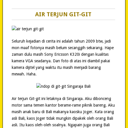
AIR TERJUN GIT-GIT
Seluruh kejadian di cerita ini adalah tahun 2009 btw, jadi
mon maaf fotonya masih belum secanggih sekarang. Hape
zaman dulu masih Sony Ericsson K320i dengan kualitas
kamera VGA seadanya. Dan foto di atas ini diambil pakai
kamera dijitel yang waktu itu masih menjadi barang
mewah. Haha.
Air terjun Git-git ini letaknya di Singaraja. Aku dibonceng
motor sama temen kantor berame-rame piknik bareng. Aku
masih anak baru di Bali makanya kaosku Joger. Kata orang
asli Bali, kaos Joger tidak mungkin dipakek oleh orang Bali
asli. Itu kaos oleh-oleh soalnya. Ngapain juga orang Bali