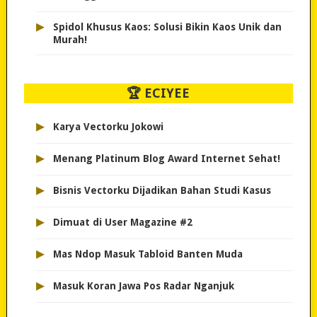
▸
Spidol Khusus Kaos: Solusi Bikin Kaos Unik dan
Murah!
🏆 ECIYEE
▸
Karya Vectorku Jokowi
▸
Menang Platinum Blog Award Internet Sehat!
▸
Bisnis Vectorku Dijadikan Bahan Studi Kasus
▸
Dimuat di User Magazine #2
▸
Mas Ndop Masuk Tabloid Banten Muda
▸
Masuk Koran Jawa Pos Radar Nganjuk