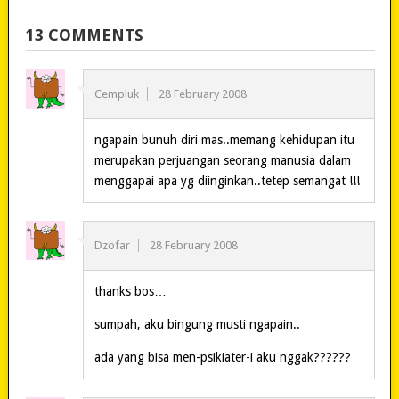
13 COMMENTS
Cempluk
28 February 2008
ngapain bunuh diri mas..memang kehidupan itu
merupakan perjuangan seorang manusia dalam
menggapai apa yg diinginkan..tetep semangat !!!
Dzofar
28 February 2008
thanks bos…
sumpah, aku bingung musti ngapain..
ada yang bisa men-psikiater-i aku nggak??????