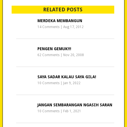
RELATED POSTS
MERDEKA MEMBANGUN
14 Comments
|
Aug 17, 2012
PENGEN GEMUK!!!
62 Comments
|
Nov 20, 2008
SAYA SADAR KALAU SAYA GILA!
10 Comments
|
Jan 9, 2022
JANGAN SEMBARANGAN NGASIH SARAN
10 Comments
|
Feb 1, 2021