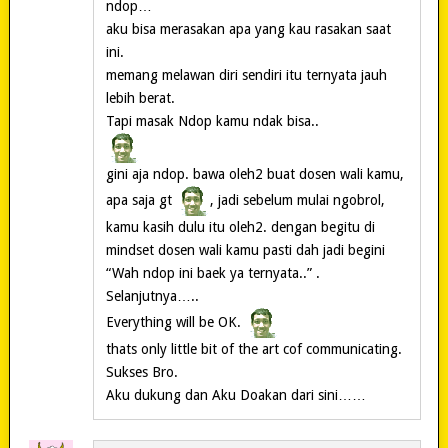
ndop…
aku bisa merasakan apa yang kau rasakan saat
ini.
memang melawan diri sendiri itu ternyata jauh
lebih berat.
Tapi masak Ndop kamu ndak bisa..
gini aja ndop. bawa oleh2 buat dosen wali kamu,
apa saja gt
, jadi sebelum mulai ngobrol,
kamu kasih dulu itu oleh2. dengan begitu di
mindset dosen wali kamu pasti dah jadi begini
“Wah ndop ini baek ya ternyata..” .
Selanjutnya…..
Everything will be OK.
thats only little bit of the art cof communicating.
Sukses Bro.
Aku dukung dan Aku Doakan dari sini……