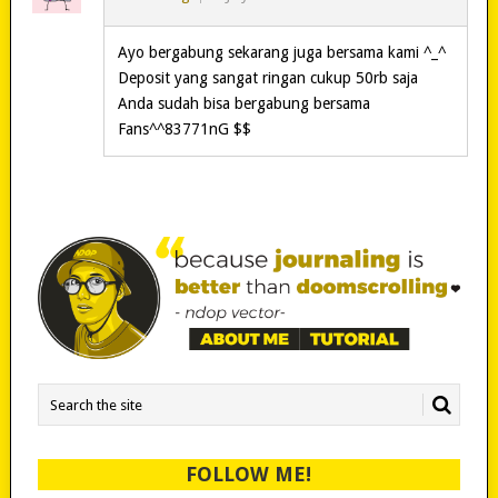
Ayo bergabung sekarang juga bersama kami ^_^
Deposit yang sangat ringan cukup 50rb saja
Anda sudah bisa bergabung bersama
Fans^^83771nG $$
FOLLOW ME!