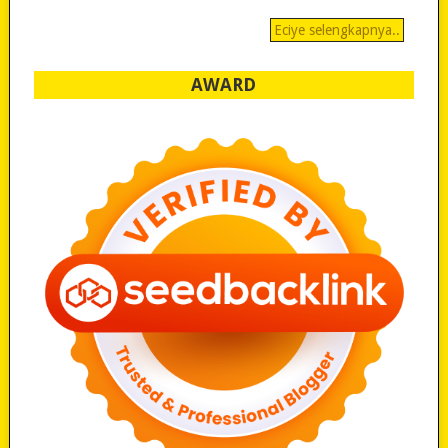
Eciye selengkapnya..
AWARD