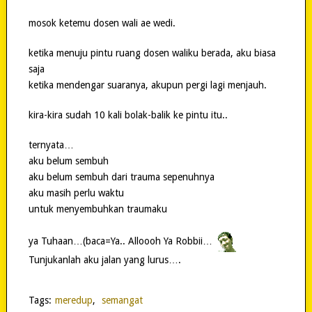
mosok ketemu dosen wali ae wedi.
ketika menuju pintu ruang dosen waliku berada, aku biasa
saja
ketika mendengar suaranya, akupun pergi lagi menjauh.
kira-kira sudah 10 kali bolak-balik ke pintu itu..
ternyata…
aku belum sembuh
aku belum sembuh dari trauma sepenuhnya
aku masih perlu waktu
untuk menyembuhkan traumaku
ya Tuhaan…(baca=Ya.. Alloooh Ya Robbii…
Tunjukanlah aku jalan yang lurus….
Tags:
meredup
,
semangat