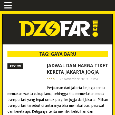
TAG:
GAYA BARU
JADWAL DAN HARGA TIKET
REVIEW
KERETA JAKARTA JOGJA
ndop
|
25 November 2019 - 21:51
Perjalanan dari Jakarta ke Jogja tentu
memakan waktu cukup lama, sehingga kita memerlukan moda
transportasi yang tepat untuk pergi ke Jogja dari Jakarta. Pilihan
transportasi tersebut di antaranya bisa memakai bus, pesawat
dan kereta api. Ketiganya tentu memiliki kelebihan dan