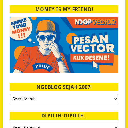
MONEY IS MY FRIEND!
NGEBLOG SEJAK 2007!
Ngeblog
Sejak
2007!
DIPILIH-DIPILIH..
Dipilih-