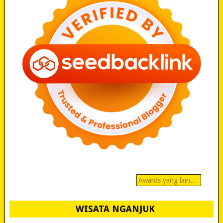
Awards yang lain…
WISATA NGANJUK