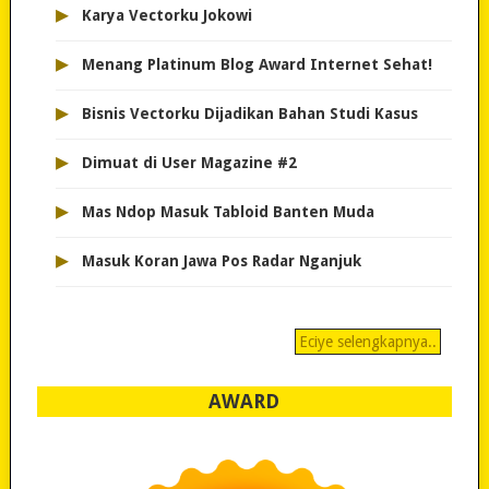
▸
Karya Vectorku Jokowi
▸
Menang Platinum Blog Award Internet Sehat!
▸
Bisnis Vectorku Dijadikan Bahan Studi Kasus
▸
Dimuat di User Magazine #2
▸
Mas Ndop Masuk Tabloid Banten Muda
▸
Masuk Koran Jawa Pos Radar Nganjuk
Eciye selengkapnya..
AWARD