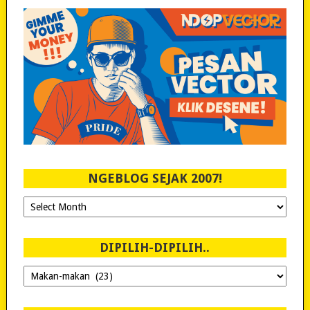
NGEBLOG SEJAK 2007!
Ngeblog
Sejak
2007!
DIPILIH-DIPILIH..
Dipilih-
dipilih..