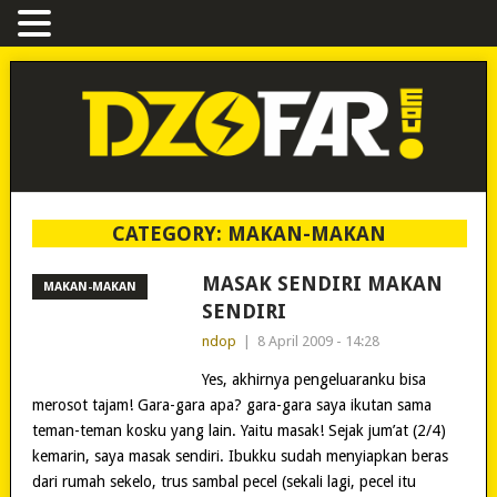
CATEGORY:
MAKAN-MAKAN
MASAK SENDIRI MAKAN
MAKAN-MAKAN
SENDIRI
ndop
|
8 April 2009 - 14:28
Yes, akhirnya pengeluaranku bisa
merosot tajam! Gara-gara apa? gara-gara saya ikutan sama
teman-teman kosku yang lain. Yaitu masak! Sejak jum’at (2/4)
kemarin, saya masak sendiri. Ibukku sudah menyiapkan beras
dari rumah sekelo, trus sambal pecel (sekali lagi, pecel itu