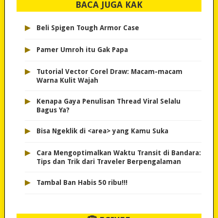
BACA JUGA KAK
▸
Beli Spigen Tough Armor Case
▸
Pamer Umroh itu Gak Papa
▸
Tutorial Vector Corel Draw: Macam-macam
Warna Kulit Wajah
▸
Kenapa Gaya Penulisan Thread Viral Selalu
Bagus Ya?
▸
Bisa Ngeklik di <area> yang Kamu Suka
▸
Cara Mengoptimalkan Waktu Transit di Bandara:
Tips dan Trik dari Traveler Berpengalaman
▸
Tambal Ban Habis 50 ribu!!!