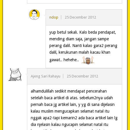
ndop
25 December 2012
yup betul sekali. Kalo beda pendapat,
mending diam saja, jangan sampe
perang dalil. Nanti kalao gara2 perang
dalil, kerukunan malah kacau khan
gawat.. hehehe..
Ajeng Sari Rahayu
25 December 2012
alhamdulillah sedikit mendapat pencerahan
setelah baca artikel di atas. sebelum2nya udah
pernah baca jg artikel lain, y yg di sana dijelasin
kalau muslim mengucapkan selamat natal itu
nggak apa2-tapi kemarin2 ada baca artikel lain lg
dia njelasin kalau ngucapin selamat natal itu