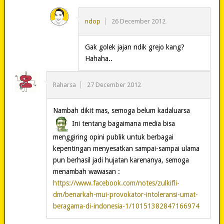
ndop
26 December 2012
Gak golek jajan ndik grejo kang?
Hahaha..
Raharsa
27 December 2012
Nambah dikit mas, semoga belum kadaluarsa
Ini tentang bagaimana media bisa
menggiring opini publik untuk berbagai
kepentingan menyesatkan sampai-sampai ulama
pun berhasil jadi hujatan karenanya, semoga
menambah wawasan :
https://www.facebook.com/notes/zulkifli-
dm/benarkah-mui-provokator-intoleransi-umat-
beragama-di-indonesia-1/10151382847166974