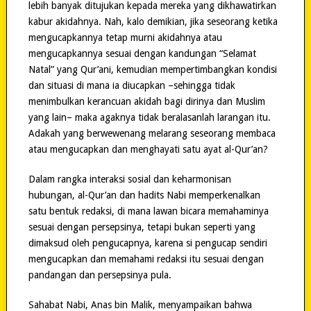
lebih banyak ditujukan kepada mereka yang dikhawatirkan
kabur akidahnya. Nah, kalo demikian, jika seseorang ketika
mengucapkannya tetap murni akidahnya atau
mengucapkannya sesuai dengan kandungan “Selamat
Natal” yang Qur’ani, kemudian mempertimbangkan kondisi
dan situasi di mana ia diucapkan –sehingga tidak
menimbulkan kerancuan akidah bagi dirinya dan Muslim
yang lain– maka agaknya tidak beralasanlah larangan itu.
Adakah yang berwewenang melarang seseorang membaca
atau mengucapkan dan menghayati satu ayat al-Qur’an?
Dalam rangka interaksi sosial dan keharmonisan
hubungan, al-Qur’an dan hadits Nabi memperkenalkan
satu bentuk redaksi, di mana lawan bicara memahaminya
sesuai dengan persepsinya, tetapi bukan seperti yang
dimaksud oleh pengucapnya, karena si pengucap sendiri
mengucapkan dan memahami redaksi itu sesuai dengan
pandangan dan persepsinya pula.
Sahabat Nabi, Anas bin Malik, menyampaikan bahwa