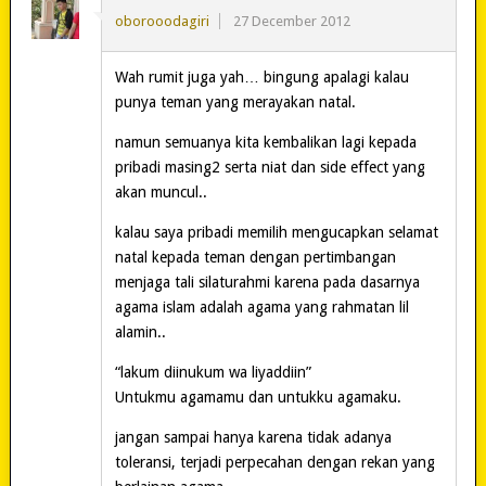
oborooodagiri
27 December 2012
Wah rumit juga yah… bingung apalagi kalau
punya teman yang merayakan natal.
namun semuanya kita kembalikan lagi kepada
pribadi masing2 serta niat dan side effect yang
akan muncul..
kalau saya pribadi memilih mengucapkan selamat
natal kepada teman dengan pertimbangan
menjaga tali silaturahmi karena pada dasarnya
agama islam adalah agama yang rahmatan lil
alamin..
“lakum diinukum wa liyaddiin”
Untukmu agamamu dan untukku agamaku.
jangan sampai hanya karena tidak adanya
toleransi, terjadi perpecahan dengan rekan yang