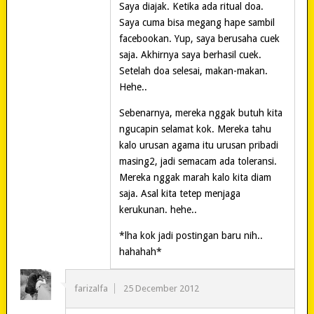
Saya diajak. Ketika ada ritual doa.
Saya cuma bisa megang hape sambil
facebookan. Yup, saya berusaha cuek
saja. Akhirnya saya berhasil cuek.
Setelah doa selesai, makan-makan.
Hehe..
Sebenarnya, mereka nggak butuh kita
ngucapin selamat kok. Mereka tahu
kalo urusan agama itu urusan pribadi
masing2, jadi semacam ada toleransi.
Mereka nggak marah kalo kita diam
saja. Asal kita tetep menjaga
kerukunan. hehe..
*lha kok jadi postingan baru nih..
hahahah*
farizalfa
25 December 2012