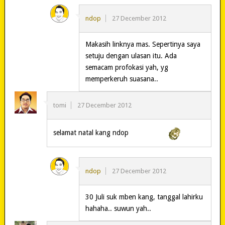
ndop
27 December 2012
Makasih linknya mas. Sepertinya saya
setuju dengan ulasan itu. Ada
semacam profokasi yah, yg
memperkeruh suasana..
tomi
27 December 2012
selamat natal kang ndop
ndop
27 December 2012
30 Juli suk mben kang, tanggal lahirku
hahaha.. suwun yah..