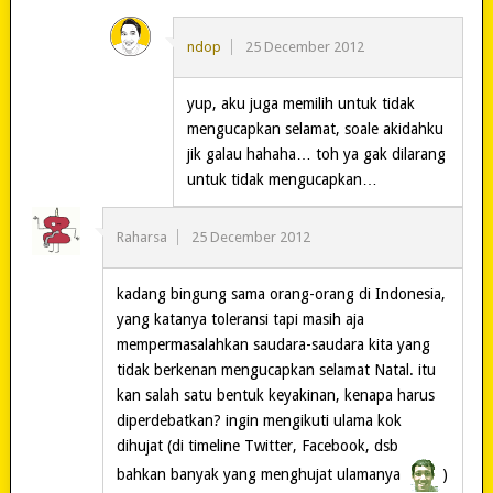
ndop
25 December 2012
yup, aku juga memilih untuk tidak
mengucapkan selamat, soale akidahku
jik galau hahaha… toh ya gak dilarang
untuk tidak mengucapkan…
Raharsa
25 December 2012
kadang bingung sama orang-orang di Indonesia,
yang katanya toleransi tapi masih aja
mempermasalahkan saudara-saudara kita yang
tidak berkenan mengucapkan selamat Natal. itu
kan salah satu bentuk keyakinan, kenapa harus
diperdebatkan? ingin mengikuti ulama kok
dihujat (di timeline Twitter, Facebook, dsb
bahkan banyak yang menghujat ulamanya
)