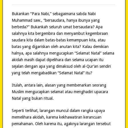
Bukankan “Para Nabi,” sebagaimana sabda Nabi
Muhammad saw., “bersaudara, hanya ibunya yang
berbeda?” Bukankah seluruh umat bersaudara? Apa
salahnya kita bergembira dan menyambut kegembiraan
saudara kita dalam batas-batas kemampuan kita, atau
batas yang digariskan oleh anutan kita? Kalau demikian
halnya, apa salahnya mengucapkan “Selamat Natal” selama
akidah masih dapat dipelihara dan selama ucapan itu
sejalan dengan apa yang dimaksud oleh al-Qur’an sendiri
yang telah mengabadikan “Selamat Natal” itu?
Itulah, antara lain, alasan yang membenarkan seorang
Muslim mengucapkan selamat atau menghadiri upacara
Natal yang bukan ritual.
Seperti terlihat, larangan muncul dalam rangka upaya
memelihara akidah, karena kekhawatiran kerancuan
pemahaman. Oleh karena itu, agaknya larangan tersebut