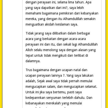
dengan perayaan ini, selama lima tahun. Apa
yang saya dapatkan dari ini?, saya lebih
memahami bagaimana pemikiran dari kebanyakan
mereka, yang dengan itu Alhamdulillah semakin
menguatkan akidah keislaman saya.
Tidak jarang saya dilibatkan dalam berbagai
acara yang berkaitan dengan acara-acara
perayaan ini dan itu, dan sekali lagi Alhamdulillah
Alloh selalu menolong saya dengan alasan yang
tepat untuk tidak mengikuti dan terlibat di
dalamnya.
Trus bagaimana dengan ucapan natal dan
ucapan perayaan lainnya ?. Yang saya lakukan
adalah, Sejak awal saya tidak pernah memulai
mengucapkan salam, dan mengucapkan selamat.
Untuk ini jika saya bertemu, pasti saya
kedepannkan senyuman terlebih dahulu. Dan
kebanayakan merekalah yang memulai