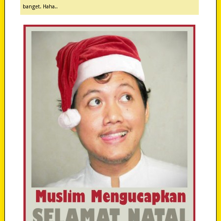
banget. Haha..