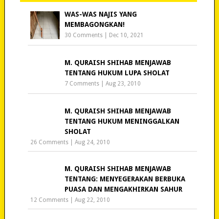
WAS-WAS NAJIS YANG
MEMBAGONGKAN!
30 Comments
|
Dec 10, 2021
M. QURAISH SHIHAB MENJAWAB
TENTANG HUKUM LUPA SHOLAT
7 Comments
|
Aug 23, 2010
M. QURAISH SHIHAB MENJAWAB
TENTANG HUKUM MENINGGALKAN
SHOLAT
26 Comments
|
Aug 24, 2010
M. QURAISH SHIHAB MENJAWAB
TENTANG: MENYEGERAKAN BERBUKA
PUASA DAN MENGAKHIRKAN SAHUR
12 Comments
|
Aug 22, 2010