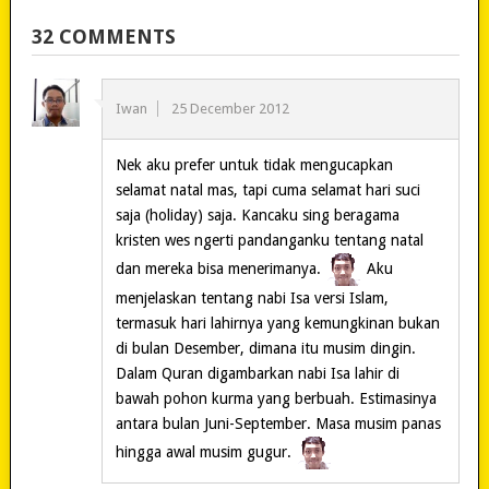
32 COMMENTS
Iwan
25 December 2012
Nek aku prefer untuk tidak mengucapkan
selamat natal mas, tapi cuma selamat hari suci
saja (holiday) saja. Kancaku sing beragama
kristen wes ngerti pandanganku tentang natal
dan mereka bisa menerimanya.
Aku
menjelaskan tentang nabi Isa versi Islam,
termasuk hari lahirnya yang kemungkinan bukan
di bulan Desember, dimana itu musim dingin.
Dalam Quran digambarkan nabi Isa lahir di
bawah pohon kurma yang berbuah. Estimasinya
antara bulan Juni-September. Masa musim panas
hingga awal musim gugur.