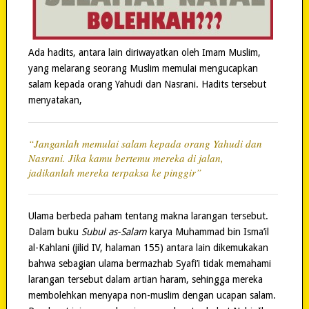
Ada hadits, antara lain diriwayatkan oleh Imam Muslim,
yang melarang seorang Muslim memulai mengucapkan
salam kepada orang Yahudi dan Nasrani. Hadits tersebut
menyatakan,
“Janganlah memulai salam kepada orang Yahudi dan
Nasrani. Jika kamu bertemu mereka di jalan,
jadikanlah mereka terpaksa ke pinggir”
Ulama berbeda paham tentang makna larangan tersebut.
Dalam buku
Subul as-Salam
karya Muhammad bin Isma’il
al-Kahlani (jilid IV, halaman 155) antara lain dikemukakan
bahwa sebagian ulama bermazhab Syafi’i tidak memahami
larangan tersebut dalam artian haram, sehingga mereka
membolehkan menyapa non-muslim dengan ucapan salam.