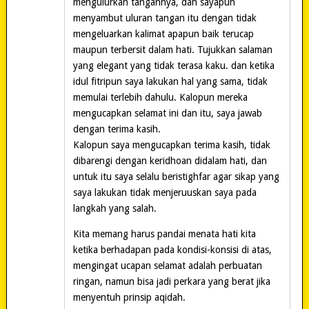
mengulurkan tangannya, dan sayapun
menyambut uluran tangan itu dengan tidak
mengeluarkan kalimat apapun baik terucap
maupun terbersit dalam hati. Tujukkan salaman
yang elegant yang tidak terasa kaku. dan ketika
idul fitripun saya lakukan hal yang sama, tidak
memulai terlebih dahulu. Kalopun mereka
mengucapkan selamat ini dan itu, saya jawab
dengan terima kasih.
Kalopun saya mengucapkan terima kasih, tidak
dibarengi dengan keridhoan didalam hati, dan
untuk itu saya selalu beristighfar agar sikap yang
saya lakukan tidak menjeruuskan saya pada
langkah yang salah.
Kita memang harus pandai menata hati kita
ketika berhadapan pada kondisi-konsisi di atas,
mengingat ucapan selamat adalah perbuatan
ringan, namun bisa jadi perkara yang berat jika
menyentuh prinsip aqidah.