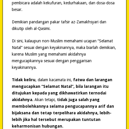
pembicara adalah kekufuran, kedurhakaan, dan dosa-dosa
besar.
Demikian pandangan pakar tafsir az-Zamakhsyari dan
dikutip oleh al-Qasimi.
Di sini, kalaupun non-Muslim memahami ucapan “Selamat
Natal” sesuai dengan keyakinannya, maka biarlah demikian,
karena Muslim yang memahami akidahnya
mengucapkannya sesuai dengan penggarisan
keyakinannya.
Tidak keliru
, dalam kacamata ini,
fatwa dan larangan
mengucapkan “Selamat Natal”, bila larangan itu
ditujukan kepada yang dikhawatirkan ternodai
akidahnya.
Akan tetapi,
tidak juga salah yang
membolehkannya selama pengucapannya arif dan
bijaksana dan tetap terpelihara akidahnya, lebih-
lebih jika hal tersebut merupakan tuntutan
keharmonisan hubungan.