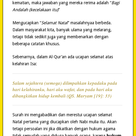
kematian, maka jawaban yang mereka rerima adalah “
Bagi
Andalah (kecelakaan itu)
”
Mengucapkan “
Selamat Natal
” masalahnyaa berbeda.
Dalam masyarakat kita, banyak ulama yang melarang,
tetapi tidak sedikit juga yang membenarkan dengan
beberapa catatan khusus.
Sebenarnya, dalam Al-Qur’an ada ucapan selamat atas
kelahiran Isa:
Salam sejahtera (semoga) dilimpahkan kepadaku pada
hari kelahiranku, hari aku wafat, dan pada hari aku
dibangkitkan hidup kembali (QS. Maryam [19]: 33)
Surah ini mengabadikan dan merestui ucapan selamat
Natal pertama yang diucapkan oleh Nabi mulia itu. Akan
tetapi persoalan ini jika dikaitkan dengan hukum agama
tidak semudah yang diduga banyak orang, karena
hukum