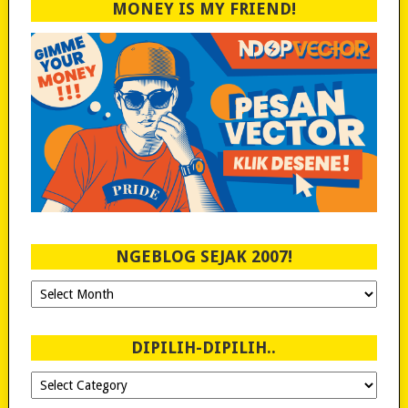
MONEY IS MY FRIEND!
NGEBLOG SEJAK 2007!
Ngeblog
Sejak
2007!
DIPILIH-DIPILIH..
Dipilih-
dipilih..