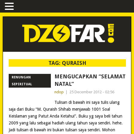
TAG:
QURAISH
MENGUCAPKAN “SELAMAT
RENUNGAN
NATAL”
SEPIRITUAL
ndop
|
25 December 2012 - 02:56
Tulisan di bawah ini saya tulis ulang
saja dari Buku “M. Quraish Shihab menjawab 1001 Soal
Keislaman yang Patut Anda Ketahui”. Buku yg saya beli tahun
2009 yang lalu sebagai hadiah ulang tahun saya sendiri. hehe.
Jadi tulisan di bawah ini bukan tulisan saya sendiri. Mohon