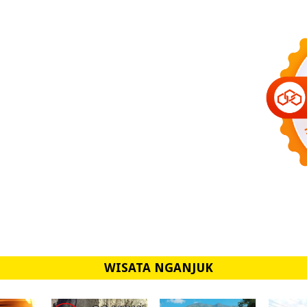
WISATA NGANJUK