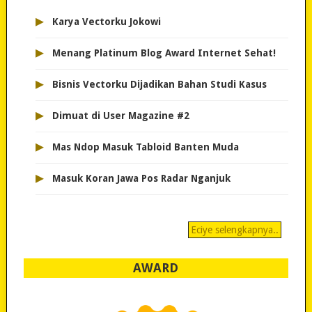
▸
Karya Vectorku Jokowi
▸
Menang Platinum Blog Award Internet Sehat!
▸
Bisnis Vectorku Dijadikan Bahan Studi Kasus
▸
Dimuat di User Magazine #2
▸
Mas Ndop Masuk Tabloid Banten Muda
▸
Masuk Koran Jawa Pos Radar Nganjuk
Eciye selengkapnya..
AWARD