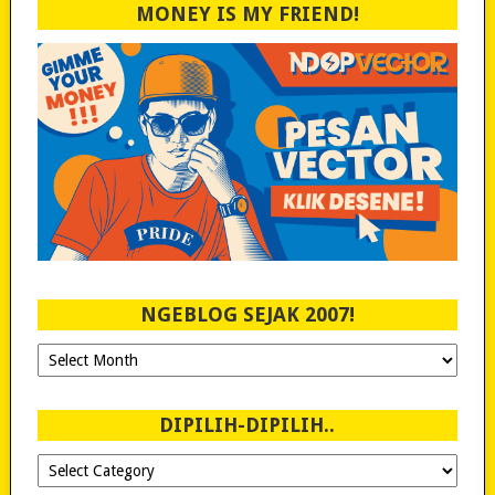
MONEY IS MY FRIEND!
NGEBLOG SEJAK 2007!
Ngeblog
Sejak
2007!
DIPILIH-DIPILIH..
Dipilih-
dipilih..