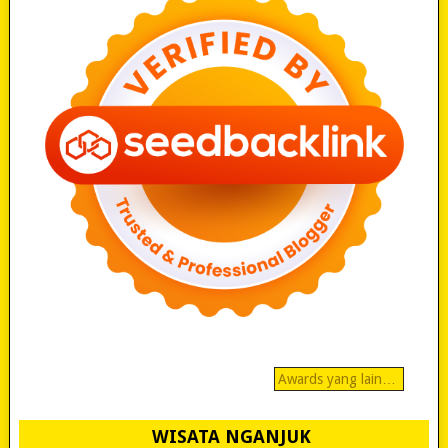
Awards yang lain…
WISATA NGANJUK