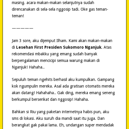
masing. acara makan-makan selanjutnya sudah
direncanakan di sela-sela nggosip tadi. Oke gas teman-
teman!
—————
Jam 3 sore, aku dijemput Ilham. Kami akan makan-makan
di
Lesehan First Presiden Sukomoro Nganjuk
. Atas
rekomendasi mbakku yang emang sudah banyak
berpengalaman mencicipi semua warung makan di
Nganjuk! Hahaha..
Sepuluh teman ngehits berhasil aku kumpulkan. Gampang
kok ngumpulin mereka. Asal ada gratisan otomatis mereka
akan datang! Hahahaha.. Gak ding, mereka emang seneng
berkumpul berserikat dan nggosip! Hahaha.
Bahkan si Riu yang paketan internetnya habis pun, aku
sms di lokasi. Aku suruh dia mandi saat itu juga. Dan
berangkat gak pakai lama. Eh, undangan super mendadak