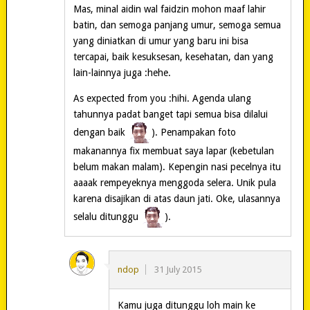
Mas, minal aidin wal faidzin mohon maaf lahir
batin, dan semoga panjang umur, semoga semua
yang diniatkan di umur yang baru ini bisa
tercapai, baik kesuksesan, kesehatan, dan yang
lain-lainnya juga :hehe.
As expected from you :hihi. Agenda ulang
tahunnya padat banget tapi semua bisa dilalui
dengan baik
). Penampakan foto
makanannya fix membuat saya lapar (kebetulan
belum makan malam). Kepengin nasi pecelnya itu
aaaak rempeyeknya menggoda selera. Unik pula
karena disajikan di atas daun jati. Oke, ulasannya
selalu ditunggu
).
ndop
31 July 2015
Kamu juga ditunggu loh main ke