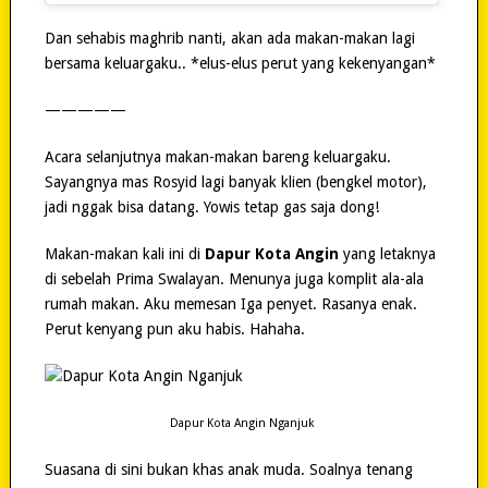
Dan sehabis maghrib nanti, akan ada makan-makan lagi
bersama keluargaku.. *elus-elus perut yang kekenyangan*
—————
Acara selanjutnya makan-makan bareng keluargaku.
Sayangnya mas Rosyid lagi banyak klien (bengkel motor),
jadi nggak bisa datang. Yowis tetap gas saja dong!
Makan-makan kali ini di
Dapur Kota Angin
yang letaknya
di sebelah Prima Swalayan. Menunya juga komplit ala-ala
rumah makan. Aku memesan Iga penyet. Rasanya enak.
Perut kenyang pun aku habis. Hahaha.
Dapur Kota Angin Nganjuk
Suasana di sini bukan khas anak muda. Soalnya tenang