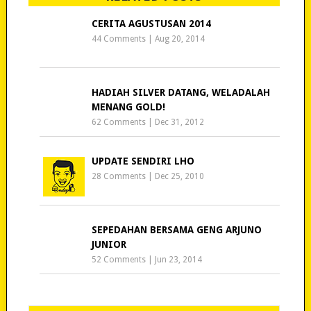
CERITA AGUSTUSAN 2014
44 Comments
|
Aug 20, 2014
HADIAH SILVER DATANG, WELADALAH
MENANG GOLD!
62 Comments
|
Dec 31, 2012
UPDATE SENDIRI LHO
28 Comments
|
Dec 25, 2010
SEPEDAHAN BERSAMA GENG ARJUNO
JUNIOR
52 Comments
|
Jun 23, 2014