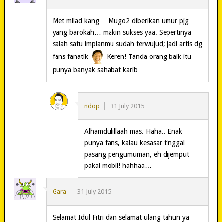
Met milad kang… Mugo2 diberikan umur pjg
yang barokah… makin sukses yaa. Sepertinya
salah satu impianmu sudah terwujud; jadi artis dg
fans fanatik
Keren! Tanda orang baik itu
punya banyak sahabat karib…
ndop
31 July 2015
Alhamdulillaah mas. Haha.. Enak
punya fans, kalau kesasar tinggal
pasang pengumuman, eh dijemput
pakai mobil! hahhaa…
Gara
31 July 2015
Selamat Idul Fitri dan selamat ulang tahun ya