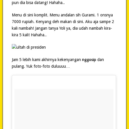
pun dia bisa datang! Hahaha..
Menu di sini komplit. Menu andalan sih Gurami. 1 onsnya
7000 rupiah. Kenyang deh makan di sini. Aku aja sampe 2
kali nambah! Jangan tanya Yoli ya, dia udah nambah kira-
kira 5 kali! Hahaha..
Jam 5 lebih kami akhirnya kekenyangan
nggosip
dan
pulang. Yuk foto-foto duluuuu…