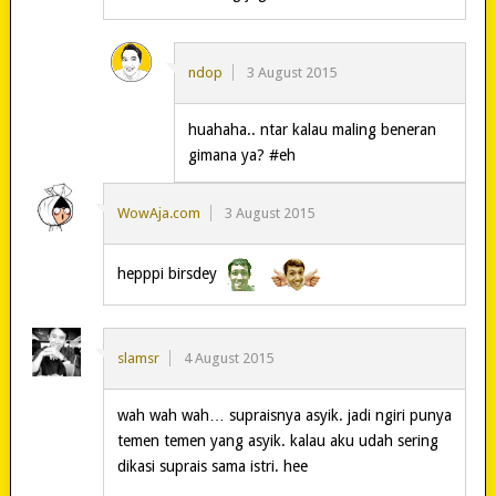
ndop
3 August 2015
huahaha.. ntar kalau maling beneran
gimana ya? #eh
WowAja.com
3 August 2015
hepppi birsdey
slamsr
4 August 2015
wah wah wah… supraisnya asyik. jadi ngiri punya
temen temen yang asyik. kalau aku udah sering
dikasi suprais sama istri. hee