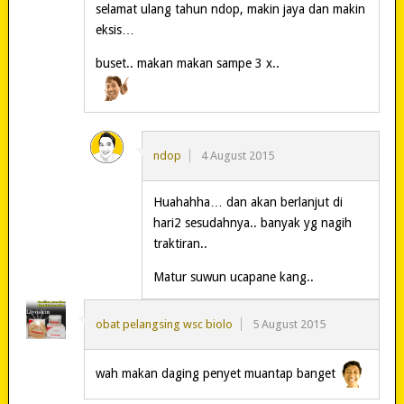
selamat ulang tahun ndop, makin jaya dan makin
eksis…
buset.. makan makan sampe 3 x..
ndop
4 August 2015
Huahahha… dan akan berlanjut di
hari2 sesudahnya.. banyak yg nagih
traktiran..
Matur suwun ucapane kang..
obat pelangsing wsc biolo
5 August 2015
wah makan daging penyet muantap banget