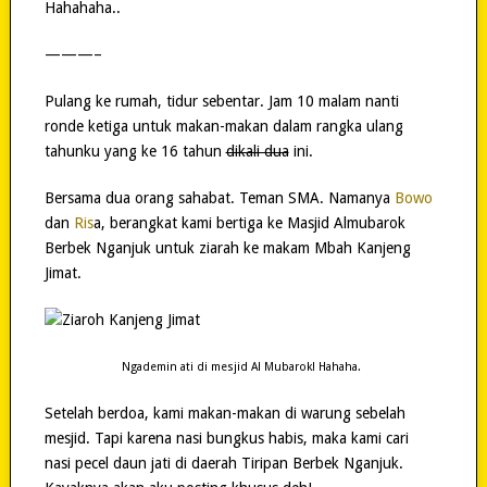
Hahahaha..
———–
Pulang ke rumah, tidur sebentar. Jam 10 malam nanti
ronde ketiga untuk makan-makan dalam rangka ulang
tahunku yang ke 16 tahun
dikali dua
ini.
Bersama dua orang sahabat. Teman SMA. Namanya
Bowo
dan
Ris
a, berangkat kami bertiga ke Masjid Almubarok
Berbek Nganjuk untuk ziarah ke makam Mbah Kanjeng
Jimat.
Ngademin ati di mesjid Al Mubarok! Hahaha.
Setelah berdoa, kami makan-makan di warung sebelah
mesjid. Tapi karena nasi bungkus habis, maka kami cari
nasi pecel daun jati di daerah Tiripan Berbek Nganjuk.