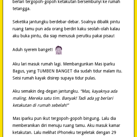
berlari tergopoh-gopoh ketakutan bersembunyi ke rumah
tetangga.
Seketika jantungku berdebar-debar. Soalnya dibalik pintu
ruang tamu pun ada orang berdiri kaku seolah-olah kalau
aku buka pintu, dia siap menusuk perutku pakai pisau!
Aduh syerem banget!
Aku lari masuk rumah lagi. Membangunkan Mas iparku
Bagus, yang TUMBEN BANGET dia sudah tidur malam itu.
Seisi rumah kayak disirep supaya tidur pulas.
Aku semakin deg-degan jantungku.
“Mas, kayaknya ada
maling. Mereka satu tim. Banyak! Tadi ada yg berlari
ketakutan di rumah sebelah!”
Mas iparku pun ikut tergopoh-gopoh bingung. Lalu dia
memberanikan diri menuju ruang tamu. Aku masuk kamar
ketakutan. Lalu melihat iPhoneku tergeletak dengan 29