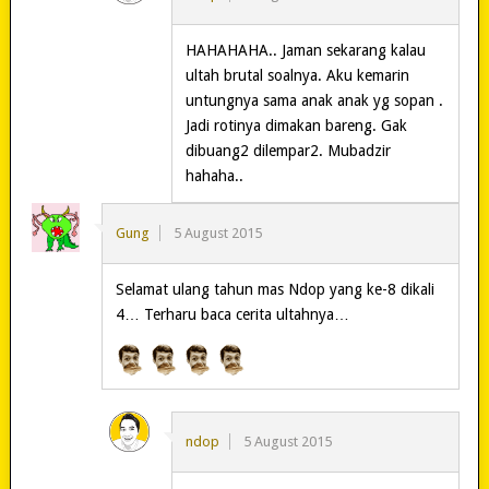
HAHAHAHA.. Jaman sekarang kalau
ultah brutal soalnya. Aku kemarin
untungnya sama anak anak yg sopan .
Jadi rotinya dimakan bareng. Gak
dibuang2 dilempar2. Mubadzir
hahaha..
Gung
5 August 2015
Selamat ulang tahun mas Ndop yang ke-8 dikali
4… Terharu baca cerita ultahnya…
ndop
5 August 2015