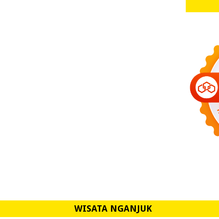
WISATA NGANJUK