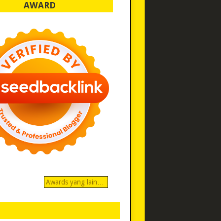
AWARD
Awards yang lain…