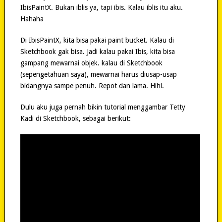
IbisPaintX. Bukan iblis ya, tapi ibis. Kalau iblis itu aku.
Hahaha
Di IbisPaintX, kita bisa pakai paint bucket. Kalau di
Sketchbook gak bisa. Jadi kalau pakai Ibis, kita bisa
gampang mewarnai objek. kalau di Sketchbook
(sepengetahuan saya), mewarnai harus diusap-usap
bidangnya sampe penuh. Repot dan lama. Hihi.
Dulu aku juga pernah bikin tutorial menggambar Tetty
Kadi di Sketchbook, sebagai berikut: