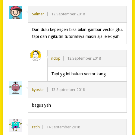
Salman
12 September 2018
Dari dulu kepengen bisa bikin gambar vector gtu,
tapi dah ngikutin tutorialnya masih aja jelek yah
ndop
12 September 2018
Tapi yg ini bukan vector kang.
liyoskin
13 September 2018
bagus yah
ratih
14 September 2018