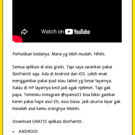
Perhatikan bedanya. Mana yg lebih mudah. Hihihi.
Semua aplikasi di atas gratis. Tapi saya sarankan pakai
IbisPaintX saja. Ada di Android dan iOS. Lebih enak
menggambar pakai ipad atau tablet yg besar layarnya.
Kalau di HP layarnya kecil jadi agak njelimet. Tapi gak
papa. Temenku instagram @syamsi33 bisa bikin gambar
keren pakai hape asu! Eh, asus biasa. Jadi ukurna layar gak
masalah asal kamu orangnya telaten.
Download GRATIS aplikasi IbisPaintX:
ANDROID