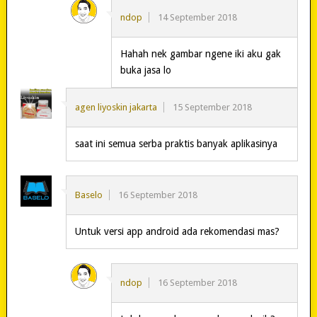
ndop
14 September 2018
Hahah nek gambar ngene iki aku gak
buka jasa lo
agen liyoskin jakarta
15 September 2018
saat ini semua serba praktis banyak aplikasinya
Baselo
16 September 2018
Untuk versi app android ada rekomendasi mas?
ndop
16 September 2018