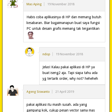
Mas Aping
19 November 2018
Habis coba aplikasinya di HP dan memang butuh
kesabaran. Biar bagaimanapun buat saya fungsi
PC untuk desain grafis memang tak tergantikan
ndop
19 November 2018
Jelas! Kalau pakai aplikasi di HP ya
buat iseng2 aja. Tapi siapa tahu ada
yg tertarik order, why not? heheheh
Ageng Siswanto
21 April 2019
pakai aplikasi itu masih susah. ada yang
gampang kok, cukup pesan vector sama mas