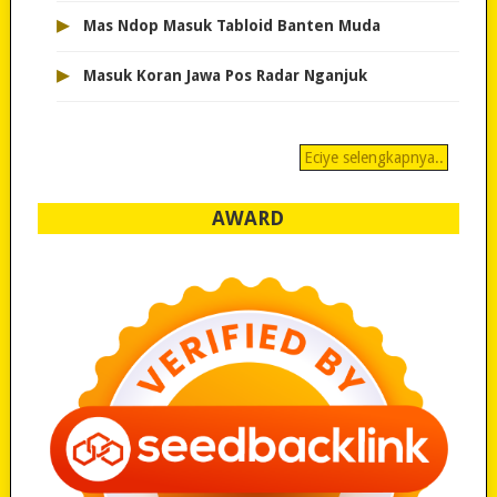
▸
Mas Ndop Masuk Tabloid Banten Muda
▸
Masuk Koran Jawa Pos Radar Nganjuk
Eciye selengkapnya..
AWARD