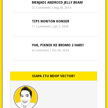
MENJADI ANDROID JELLY BEAN!
32 Comments
|
Aug 28, 2014
TIPS NONTON KONSER
11 Comments
|
Jan 5, 2008
YUK, PIKNIK KE BROMO 2 HARI!
4 Comments
|
Oct 30, 2024
SIAPA ITU NDOP VECTOR?