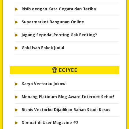
▸
Risih dengan Kata Gegara dan Tetiba
▸
Supermarket Bangunan Online
▸
Jagang Sepeda: Penting Gak Penting?
▸
Gak Usah Pakek Judul
🏆 ECIYEE
▸
Karya Vectorku Jokowi
▸
Menang Platinum Blog Award Internet Sehat!
▸
Bisnis Vectorku Dijadikan Bahan Studi Kasus
▸
Dimuat di User Magazine #2