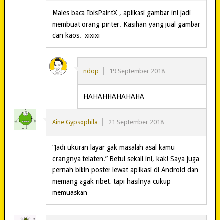
Males baca IbisPaintX , aplikasi gambar ini jadi
membuat orang pinter. Kasihan yang jual gambar
dan kaos.. xixixi
ndop
19 September 2018
HAHAHHAHAHAHA
Aine Gypsophila
21 September 2018
“Jadi ukuran layar gak masalah asal kamu
orangnya telaten.” Betul sekali ini, kak! Saya juga
pernah bikin poster lewat aplikasi di Android dan
memang agak ribet, tapi hasilnya cukup
memuaskan