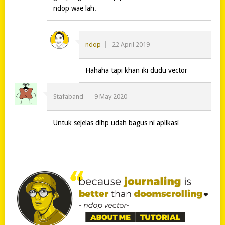
ndop wae lah.
ndop
22 April 2019
Hahaha tapi khan iki dudu vector
Stafaband
9 May 2020
Untuk sejelas dihp udah bagus ni aplikasi