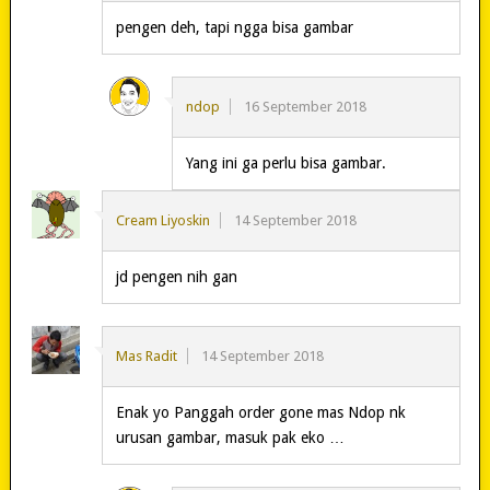
pengen deh, tapi ngga bisa gambar
ndop
16 September 2018
Yang ini ga perlu bisa gambar.
Cream Liyoskin
14 September 2018
jd pengen nih gan
Mas Radit
14 September 2018
Enak yo Panggah order gone mas Ndop nk
urusan gambar, masuk pak eko …