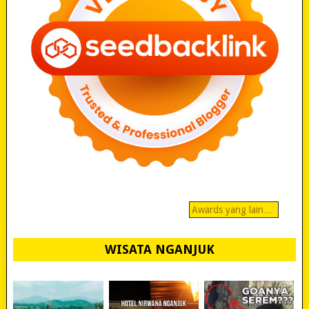
Awards yang lain…
WISATA NGANJUK