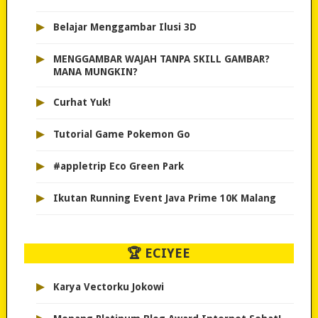
▸
Belajar Menggambar Ilusi 3D
▸
MENGGAMBAR WAJAH TANPA SKILL GAMBAR?
MANA MUNGKIN?
▸
Curhat Yuk!
▸
Tutorial Game Pokemon Go
▸
#appletrip Eco Green Park
▸
Ikutan Running Event Java Prime 10K Malang
🏆 ECIYEE
▸
Karya Vectorku Jokowi