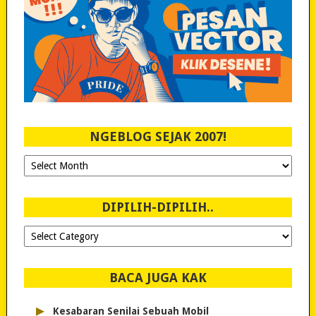
NGEBLOG SEJAK 2007!
Ngeblog
Sejak
2007!
DIPILIH-DIPILIH..
Dipilih-
dipilih..
BACA JUGA KAK
▸
Kesabaran Senilai Sebuah Mobil