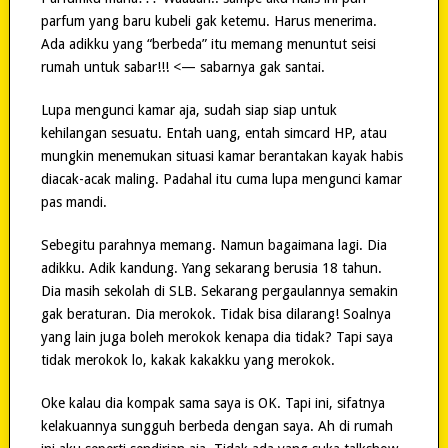
parfum yang baru kubeli gak ketemu. Harus menerima.
Ada adikku yang “berbeda” itu memang menuntut seisi
rumah untuk sabar!!! <— sabarnya gak santai.
Lupa mengunci kamar aja, sudah siap siap untuk
kehilangan sesuatu. Entah uang, entah simcard HP, atau
mungkin menemukan situasi kamar berantakan kayak habis
diacak-acak maling. Padahal itu cuma lupa mengunci kamar
pas mandi.
Sebegitu parahnya memang. Namun bagaimana lagi. Dia
adikku. Adik kandung. Yang sekarang berusia 18 tahun.
Dia masih sekolah di SLB. Sekarang pergaulannya semakin
gak beraturan. Dia merokok. Tidak bisa dilarang! Soalnya
yang lain juga boleh merokok kenapa dia tidak? Tapi saya
tidak merokok lo, kakak kakakku yang merokok.
Oke kalau dia kompak sama saya is OK. Tapi ini, sifatnya
kelakuannya sungguh berbeda dengan saya. Ah di rumah