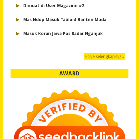
▸
Dimuat di User Magazine #2
▸
Mas Ndop Masuk Tabloid Banten Muda
▸
Masuk Koran Jawa Pos Radar Nganjuk
Eciye selengkapnya..
AWARD