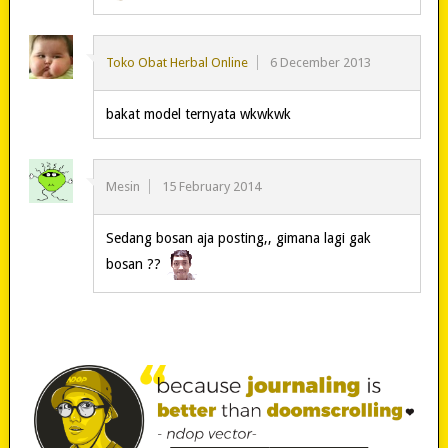
Toko Obat Herbal Online
6 December 2013
bakat model ternyata wkwkwk
Mesin
15 February 2014
Sedang bosan aja posting,, gimana lagi gak
bosan ??