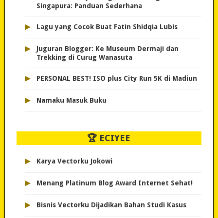
Singapura: Panduan Sederhana
▸
Lagu yang Cocok Buat Fatin Shidqia Lubis
▸
Juguran Blogger: Ke Museum Dermaji dan
Trekking di Curug Wanasuta
▸
PERSONAL BEST! ISO plus City Run 5K di Madiun
▸
Namaku Masuk Buku
🏆 ECIYEE
▸
Karya Vectorku Jokowi
▸
Menang Platinum Blog Award Internet Sehat!
▸
Bisnis Vectorku Dijadikan Bahan Studi Kasus