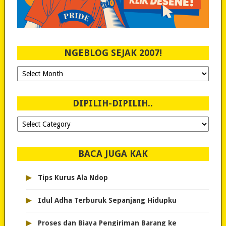
NGEBLOG SEJAK 2007!
Ngeblog
Sejak
2007!
DIPILIH-DIPILIH..
Dipilih-
dipilih..
BACA JUGA KAK
▸
Tips Kurus Ala Ndop
▸
Idul Adha Terburuk Sepanjang Hidupku
▸
Proses dan Biaya Pengiriman Barang ke