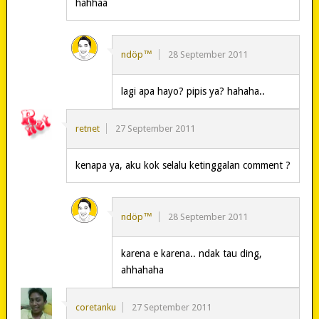
hahhaa
ndöp™
28 September 2011
lagi apa hayo? pipis ya? hahaha..
retnet
27 September 2011
kenapa ya, aku kok selalu ketinggalan comment ?
ndöp™
28 September 2011
karena e karena.. ndak tau ding,
ahhahaha
coretanku
27 September 2011