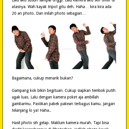
atasnya. Wah kayak tripot gitu deh. Haha… kira kira ada
20 an photo. Dan inilah photo sebagian…
Bagaimana, cukup menarik bukan?
Gampang kok bikin begituan. Cukup siapkan tembok putih
agak luas. Lalu dengan kamera poket aja ambillah
gambarmu. Pastikan pakek pakean terbagus kamu. Jangan
telanjang lo ya! Haha..
Hasil photo sih gelap. Maklum kamera murah. Tapi bisa