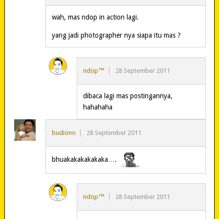
wah, mas ndop in action lagi.
yang jadi photographer nya siapa itu mas ?
ndöp™
28 September 2011
dibaca lagi mas postingannya,
hahahaha
budiono
28 September 2011
bhuakakakakakaka….
ndöp™
28 September 2011