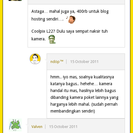
Astaga… mahal juga ya, 400rb untuk blog
hosting sendiri….
Coolpix L22? Dulu saya sempat naksir tuh
kamera.
ndöp™
15 October 2011
hmm.. iyo mas, soalnya kualitasnya
katanya bagus.. hehehe… kamera
handal itu mas, hasilnya lebih bagus
dibanding kamera poket lainnya yang
harganya lebih mahal. (sudah pernah
membandingkan sendiri)
Valven
15 October 2011