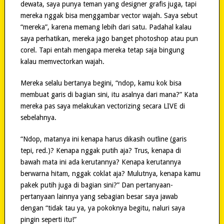
dewata, saya punya teman yang designer grafis juga, tapi
mereka nggak bisa menggambar vector wajah. Saya sebut
“mereka”, karena memang lebih dari satu. Padahal kalau
saya perhatikan, mereka jago banget photoshop atau pun
corel. Tapi entah mengapa mereka tetap saja bingung
kalau memvectorkan wajah.
Mereka selalu bertanya begini, “ndop, kamu kok bisa
membuat garis di bagian sini, itu asalnya dari mana?” Kata
mereka pas saya melakukan vectorizing secara LIVE di
sebelahnya.
“Ndop, matanya ini kenapa harus dikasih outline (garis
tepi, red.)? Kenapa nggak putih aja? Trus, kenapa di
bawah mata ini ada kerutannya? Kenapa kerutannya
berwarna hitam, nggak coklat aja? Mulutnya, kenapa kamu
pakek putih juga di bagian sini?” Dan pertanyaan-
pertanyaan lainnya yang sebagian besar saya jawab
dengan “tidak tau ya, ya pokoknya begitu, naluri saya
pingin seperti itu!”