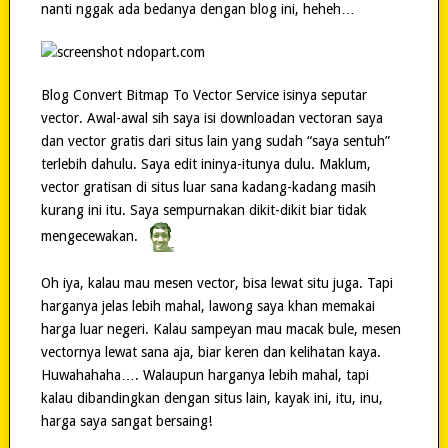
nanti nggak ada bedanya dengan blog ini, heheh…
Blog Convert Bitmap To Vector Service isinya seputar
vector. Awal-awal sih saya isi downloadan vectoran saya
dan vector gratis dari situs lain yang sudah “saya sentuh”
terlebih dahulu. Saya edit ininya-itunya dulu. Maklum,
vector gratisan di situs luar sana kadang-kadang masih
kurang ini itu. Saya sempurnakan dikit-dikit biar tidak
mengecewakan.
Oh iya, kalau mau mesen vector, bisa lewat situ juga. Tapi
harganya jelas lebih mahal, lawong saya khan memakai
harga luar negeri. Kalau sampeyan mau macak bule, mesen
vectornya lewat sana aja, biar keren dan kelihatan kaya.
Huwahahaha…. Walaupun harganya lebih mahal, tapi
kalau dibandingkan dengan situs lain, kayak ini, itu, inu,
harga saya sangat bersaing!