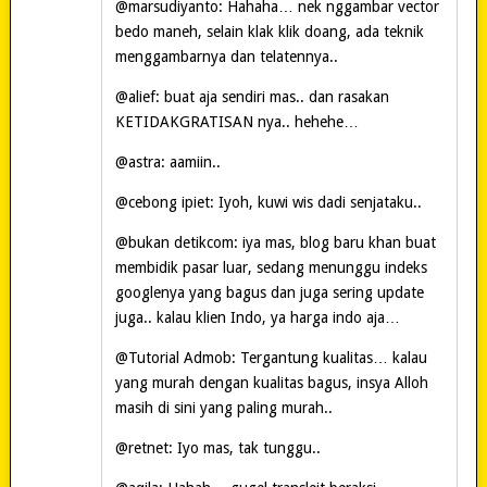
@marsudiyanto: Hahaha… nek nggambar vector
bedo maneh, selain klak klik doang, ada teknik
menggambarnya dan telatennya..
@alief: buat aja sendiri mas.. dan rasakan
KETIDAKGRATISAN nya.. hehehe…
@astra: aamiin..
@cebong ipiet: Iyoh, kuwi wis dadi senjataku..
@bukan detikcom: iya mas, blog baru khan buat
membidik pasar luar, sedang menunggu indeks
googlenya yang bagus dan juga sering update
juga.. kalau klien Indo, ya harga indo aja…
@Tutorial Admob: Tergantung kualitas… kalau
yang murah dengan kualitas bagus, insya Alloh
masih di sini yang paling murah..
@retnet: Iyo mas, tak tunggu..