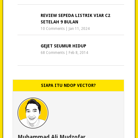
REVIEW SEPEDA LISTRIK VIAR C2
SETELAH 9 BULAN
10 Comments
|
Jan 11, 2024
GEJET SEUMUR HIDUP
68 Comments
|
Feb 8, 2014
SIAPA ITU NDOP VECTOR?
Muhammad Ali Mudzofar