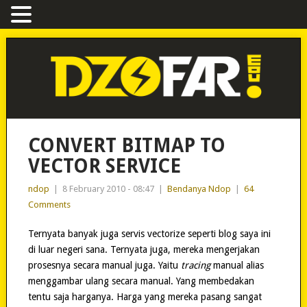
CONVERT BITMAP TO
VECTOR SERVICE
ndop
|
8 February 2010 - 08:47
|
Bendanya Ndop
|
64
Comments
Ternyata banyak juga servis vectorize seperti blog saya ini
di luar negeri sana. Ternyata juga, mereka mengerjakan
prosesnya secara manual juga. Yaitu
tracing
manual alias
menggambar ulang secara manual. Yang membedakan
tentu saja harganya. Harga yang mereka pasang sangat