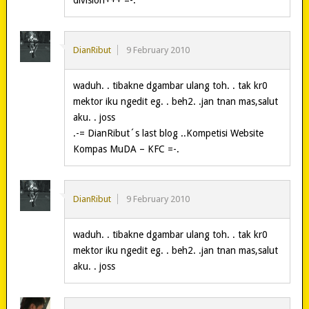
division+++ =-.
DianRibut
9 February 2010
waduh. . tibakne dgambar ulang toh. . tak kr0
mektor iku ngedit eg. . beh2. .jan tnan mas,salut
aku. . joss
.-= DianRibut´s last blog ..Kompetisi Website
Kompas MuDA – KFC =-.
DianRibut
9 February 2010
waduh. . tibakne dgambar ulang toh. . tak kr0
mektor iku ngedit eg. . beh2. .jan tnan mas,salut
aku. . joss