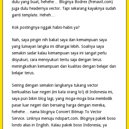
dulu yang buat, hehehe… Blognya Bodrex (frenavit.com)
juga dulu headernya vector. Tapi sekarang kayaknya sudah
ganti template. Heheh…
Kok postingnya nggak habis-habis ya?
Nah, saya pingin nih bakat saya dan kemampuan saya
yang lumayan langka ini dihargai lebih. Soalnya saya
semakin sadar kalau kemampuan saya ini sangat perlu
disyukuri, cara mensyukuri tentu saja dengan terus
meningkatkan kemampuan dan kualitas dengan belajar dan
belajar terus.
Seiring dengan semakin langkanya tukang vector
berkualitas luar negeri (ini kata orang lo!) di Indonesia ini,
saya pun bikin blog lagi, yang moga-moga bisa membidik
pasar luar negeri dan bersaing harga dengan mereka,
hehehe… nama blognya Convert Bitmap To Vector
Service. Linknya menuju ndopart.com. Blognya pakek boso
londo alias in English. Kalau pakek boso Indonesia, ya