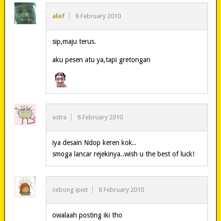
alief
8 February 2010
sip,maju terus.
aku pesen atu ya,tapi gretongan
astra
8 February 2010
iya desain Ndop keren kok..
smoga lancar rejekinya..wish u the best of luck!
cebong ipiet
8 February 2010
owalaah posting iki tho