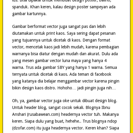
spanduk. Khan keren, kalau design poster sampeyan ada
gambar kartunnya.
Gambar berformat vector juga sangat pas dan lebih
diutamakan untuk print kaos. Saya sering dapat pesanan
yang tujuannya untuk dicetak di kaos. Dengan format
vector, mencetak kaos jadi lebih mudah, karena pembagian
warnanya bisa diatur dengan mudah dan akurat. Dulu ada
yang mesen gambar vector luna maya yang hanya 4
warna. Trus ada gambar SBY yang hanya 1 warna. Semua
ternyata untuk dicetak di kaos. Ada teman di facebook
yang katanya dia belajar menggambar vector karena pingin
bikin design kaos distro. Hohoho… jadi pingin juga nih…
Oh, ya, gambar vector juga oke untuk dibuat design blog.
Untuk header blog, sangat cocok sekali. Blognya Ibnu
Anshari (rusabawean.com) headernya vector tuh. Makanya
keren. Siapa dulu yang buat, hehehe.. Trus blognya ndop
(dzofar.com) itu juga headernya vector. Keren khan? Siapa