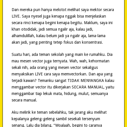
Dan mereka pun hanya melotot melihat saya mektor secara
LIVE. Saya nyesel juga kenapa nggak bisa menjelaskan
secara rinci kenapa begini kenapa begitu. Maklum, saya ini
khan otodidak, jadi semua ngalir aja, kalau jadi,
alhamdulillah, kalau belum jadi ya ngalir aja, lama-lama
akan jadi, yang penting tetep fokus dan konsentrasi.
Suatu hari, ada teman sekolah yang main ke rumahku. Dia
mau mesen vector juga ternyata. Wah, wah, kehormatan
sekali nih, ada orang yang mesen vector sekaligus
menyaksikan LIVE cara saya memvectorkan. Dan apa yang
terjadi kawan? Temanku sangat TIDAK MENYANGKA kalau
menggambar vector itu dikerjakan SECARA MANUAL, yaitu
menggambar tiap lekuk mata, hidung, mulut, semuanya
secara manual.
Aku melirik ke teman sebelahku, tak jarang aku melihat
kepalanya geleng-geleng sambil sesekali tersenyum
senang. Lalu dia bilang, “Woalaah, begini to caranya