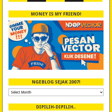
MONEY IS MY FRIEND!
NGEBLOG SEJAK 2007!
Ngeblog
Sejak
2007!
DIPILIH-DIPILIH..