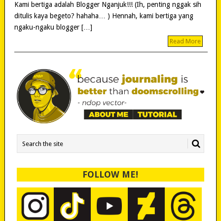
Kami bertiga adalah Blogger Nganjuk!!! (Ih, penting nggak sih
ditulis kaya begeto? hahaha… ) Hennah, kami bertiga yang
ngaku-ngaku blogger […]
Read More
FOLLOW ME!