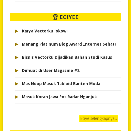
🏆 ECIYEE
▸
Karya Vectorku Jokowi
▸
Menang Platinum Blog Award Internet Sehat!
▸
Bisnis Vectorku Dijadikan Bahan Studi Kasus
▸
Dimuat di User Magazine #2
▸
Mas Ndop Masuk Tabloid Banten Muda
▸
Masuk Koran Jawa Pos Radar Nganjuk
Eciye selengkapnya..