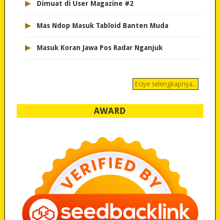
▸
Dimuat di User Magazine #2
▸
Mas Ndop Masuk Tabloid Banten Muda
▸
Masuk Koran Jawa Pos Radar Nganjuk
Eciye selengkapnya..
AWARD