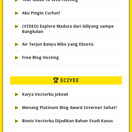
▸
Aku Pingin Curhat!
▸
(VIDEO) Explore Madura dari Giliyang sampe
Bangkalan
▸
Air Terjun Banyu Nibo yang Eksotis
▸
Free Blog Hosting
🏆 ECIYEE
▸
Karya Vectorku Jokowi
▸
Menang Platinum Blog Award Internet Sehat!
▸
Bisnis Vectorku Dijadikan Bahan Studi Kasus