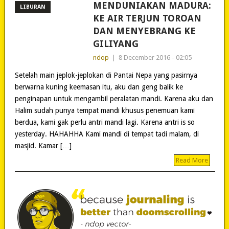
MENDUNIAKAN MADURA:
LIBURAN
KE AIR TERJUN TOROAN
DAN MENYEBRANG KE
GILIYANG
ndop
|
8 December 2016 - 02:05
Setelah main jeplok-jeplokan di Pantai Nepa yang pasirnya
berwarna kuning keemasan itu, aku dan geng balik ke
penginapan untuk mengambil peralatan mandi. Karena aku dan
Halim sudah punya tempat mandi khusus penemuan kami
berdua, kami gak perlu antri mandi lagi. Karena antri is so
yesterday. HAHAHHA Kami mandi di tempat tadi malam, di
masjid. Kamar […]
Read More