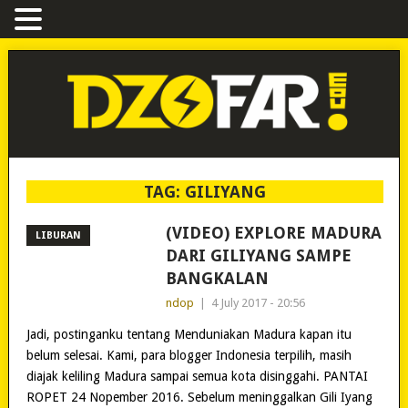
TAG:
GILIYANG
(VIDEO) EXPLORE MADURA
LIBURAN
DARI GILIYANG SAMPE
BANGKALAN
ndop
|
4 July 2017 - 20:56
Jadi, postinganku tentang Menduniakan Madura kapan itu
belum selesai. Kami, para blogger Indonesia terpilih, masih
diajak keliling Madura sampai semua kota disinggahi. PANTAI
ROPET 24 Nopember 2016. Sebelum meninggalkan Gili Iyang