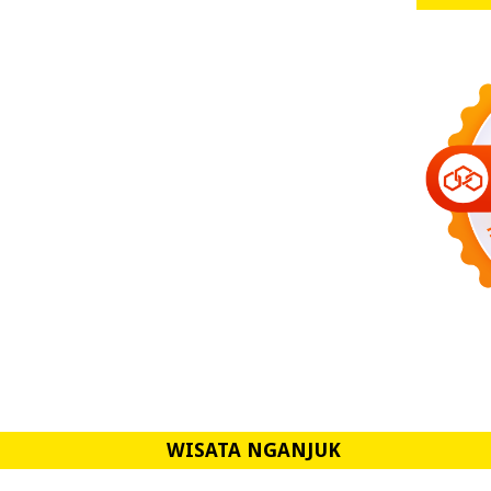
WISATA NGANJUK