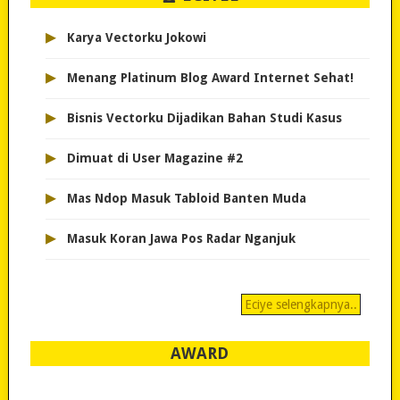
▸
Karya Vectorku Jokowi
▸
Menang Platinum Blog Award Internet Sehat!
▸
Bisnis Vectorku Dijadikan Bahan Studi Kasus
▸
Dimuat di User Magazine #2
▸
Mas Ndop Masuk Tabloid Banten Muda
▸
Masuk Koran Jawa Pos Radar Nganjuk
Eciye selengkapnya..
AWARD