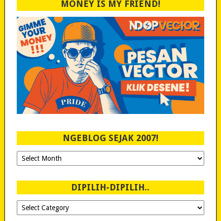
MONEY IS MY FRIEND!
NGEBLOG SEJAK 2007!
Ngeblog
Sejak
2007!
DIPILIH-DIPILIH..
Dipilih-
dipilih..