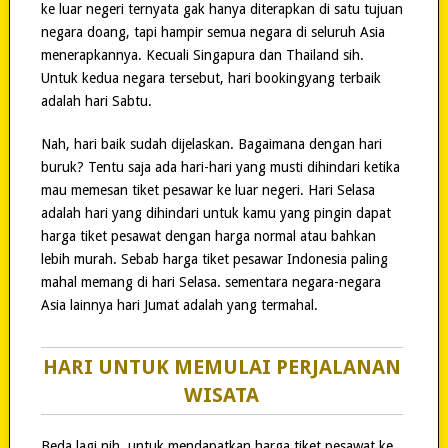
ke luar negeri ternyata gak hanya diterapkan di satu tujuan
negara doang, tapi hampir semua negara di seluruh Asia
menerapkannya. Kecuali Singapura dan Thailand sih.
Untuk kedua negara tersebut, hari bookingyang terbaik
adalah hari Sabtu.
Nah, hari baik sudah dijelaskan. Bagaimana dengan hari
buruk? Tentu saja ada hari-hari yang musti dihindari ketika
mau memesan tiket pesawar ke luar negeri. Hari Selasa
adalah hari yang dihindari untuk kamu yang pingin dapat
harga tiket pesawat dengan harga normal atau bahkan
lebih murah. Sebab harga tiket pesawar Indonesia paling
mahal memang di hari Selasa. sementara negara-negara
Asia lainnya hari Jumat adalah yang termahal.
HARI UNTUK MEMULAI PERJALANAN
WISATA
Beda lagi nih, untuk mendapatkan harga tiket pesawat ke