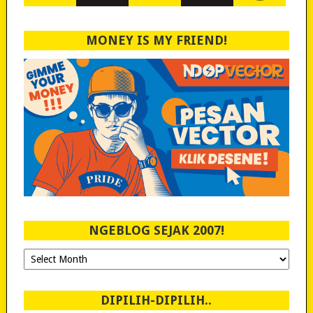
MONEY IS MY FRIEND!
NGEBLOG SEJAK 2007!
Ngeblog
Sejak
2007!
DIPILIH-DIPILIH..