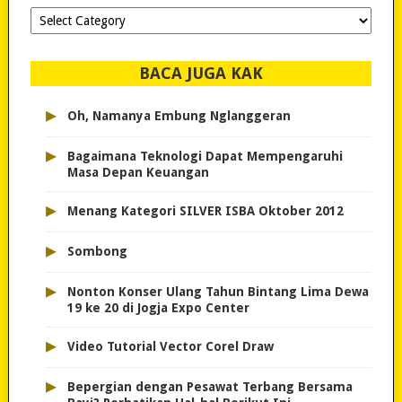
Dipilih-
dipilih..
BACA JUGA KAK
▸
Oh, Namanya Embung Nglanggeran
▸
Bagaimana Teknologi Dapat Mempengaruhi
Masa Depan Keuangan
▸
Menang Kategori SILVER ISBA Oktober 2012
▸
Sombong
▸
Nonton Konser Ulang Tahun Bintang Lima Dewa
19 ke 20 di Jogja Expo Center
▸
Video Tutorial Vector Corel Draw
▸
Bepergian dengan Pesawat Terbang Bersama