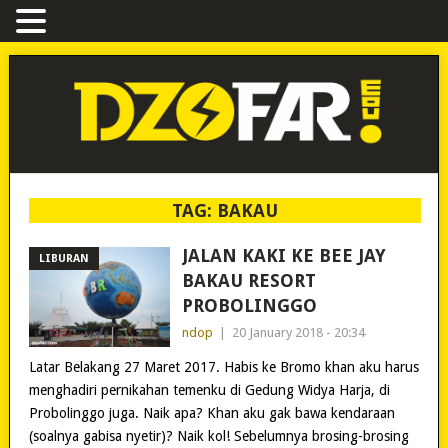
TAG:
BAKAU
JALAN KAKI KE BEE JAY
LIBURAN
BAKAU RESORT
PROBOLINGGO
ndop
|
20 January 2018 - 20:34
Latar Belakang 27 Maret 2017. Habis ke Bromo khan aku harus
menghadiri pernikahan temenku di Gedung Widya Harja, di
Probolinggo juga. Naik apa? Khan aku gak bawa kendaraan
(soalnya gabisa nyetir)? Naik kol! Sebelumnya brosing-brosing