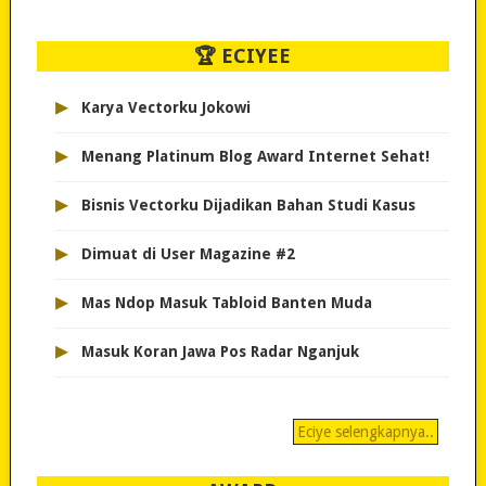
🏆 ECIYEE
▸
Karya Vectorku Jokowi
▸
Menang Platinum Blog Award Internet Sehat!
▸
Bisnis Vectorku Dijadikan Bahan Studi Kasus
▸
Dimuat di User Magazine #2
▸
Mas Ndop Masuk Tabloid Banten Muda
▸
Masuk Koran Jawa Pos Radar Nganjuk
Eciye selengkapnya..