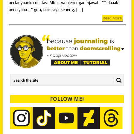
pertanyaanku di atas. Mbok ya njenengan njawab, “Tidaaak
percayaaa…” gitu, biar saya seneng, […]
Read More
FOLLOW ME!