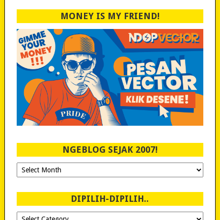
MONEY IS MY FRIEND!
NGEBLOG SEJAK 2007!
Ngeblog
Sejak
2007!
DIPILIH-DIPILIH..
Dipilih-