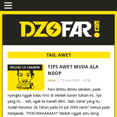
TAG:
AWET
TIPS AWET MUDA ALA
BEGINI LO CARANYA
NDOP
ndop
|
13 June 2009 - 18:58
Para dirimu-dirimu sekalian, pada
nyangka nggak kalau foto di sebelah kanan tulisan ini.. Iya
yang itu… eeh, agak ke bawah dikit.. Nah, bener yang itu…
Sudah berumur 26 Tahun pada 30 Juli 2009 nanti? Semua pada
menjawab, “PERCAYAAAAAA!!!” Waduh nggak seru dong