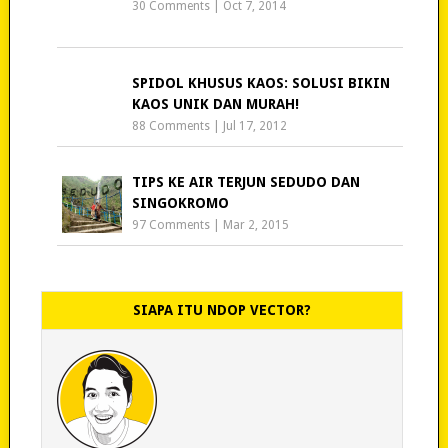
30 Comments
|
Oct 7, 2014
SPIDOL KHUSUS KAOS: SOLUSI BIKIN
KAOS UNIK DAN MURAH!
88 Comments
|
Jul 17, 2012
TIPS KE AIR TERJUN SEDUDO DAN
SINGOKROMO
97 Comments
|
Mar 2, 2015
SIAPA ITU NDOP VECTOR?