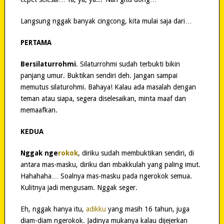
Langsung nggak banyak cingcong, kita mulai saja dari…
PERTAMA
Bersilaturrohmi
. Silaturrohmi sudah terbukti bikin
panjang umur. Buktikan sendiri deh. Jangan sampai
memutus silaturohmi. Bahaya! Kalau ada masalah dengan
teman atau siapa, segera diselesaikan, minta maaf dan
memaafkan.
KEDUA
Nggak nge
rokok
, diriku sudah membuktikan sendiri, di
antara mas-masku, diriku dan mbakkulah yang paling imut.
Hahahaha… Soalnya mas-masku pada ngerokok semua.
Kulitnya jadi mengusam. Nggak seger.
Eh, nggak hanya itu,
adikku
yang masih 16 tahun, juga
diam-diam ngerokok. Jadinya mukanya kalau dijejerkan