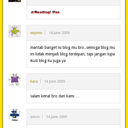
wiyono
14 June 2009
mantab banget isi blog mu bro..semoga blog mu
ini kelak menjadi blog terdepan, tapi jangan lupa
ikuti blog ku juga ya
tiara
14 June 2009
salam kenal bro dari kami …
anton
14 June 2009