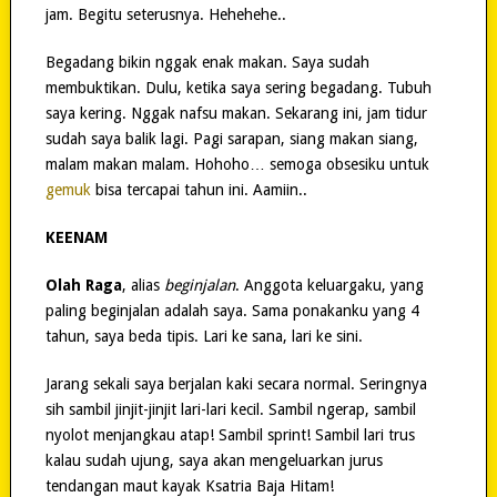
jam. Begitu seterusnya. Hehehehe..
Begadang bikin nggak enak makan. Saya sudah
membuktikan. Dulu, ketika saya sering begadang. Tubuh
saya kering. Nggak nafsu makan. Sekarang ini, jam tidur
sudah saya balik lagi. Pagi sarapan, siang makan siang,
malam makan malam. Hohoho… semoga obsesiku untuk
gemuk
bisa tercapai tahun ini. Aamiin..
KEENAM
Olah Raga
, alias
beginjalan
. Anggota keluargaku, yang
paling beginjalan adalah saya. Sama ponakanku yang 4
tahun, saya beda tipis. Lari ke sana, lari ke sini.
Jarang sekali saya berjalan kaki secara normal. Seringnya
sih sambil jinjit-jinjit lari-lari kecil. Sambil ngerap, sambil
nyolot menjangkau atap! Sambil sprint! Sambil lari trus
kalau sudah ujung, saya akan mengeluarkan jurus
tendangan maut kayak Ksatria Baja Hitam!