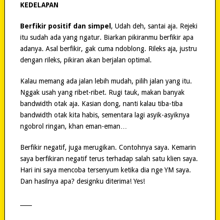
KEDELAPAN
Berfikir positif dan simpel
, Udah deh, santai aja. Rejeki
itu sudah ada yang ngatur. Biarkan pikiranmu berfikir apa
adanya. Asal berfikir, gak cuma ndoblong. Rileks aja, justru
dengan rileks, pikiran akan berjalan optimal.
Kalau memang ada jalan lebih mudah, pilih jalan yang itu.
Nggak usah yang ribet-ribet. Rugi tauk, makan banyak
bandwidth otak aja. Kasian dong, nanti kalau tiba-tiba
bandwidth otak kita habis, sementara lagi asyik-asyiknya
ngobrol ringan, khan eman-eman…
Berfikir negatif, juga merugikan. Contohnya saya. Kemarin
saya berfikiran negatif terus terhadap salah satu klien saya.
Hari ini saya mencoba tersenyum ketika dia nge YM saya.
Dan hasilnya apa? designku diterima! Yes!
____