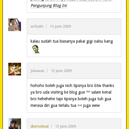
Pengunjung Blog Ini
arifudin
13 June 2009
kalau sudah tua biasanya pakai gigi oalsu kang
Juliawan
13 June 2009
hohoho boleh juga nich tipsnya bro btw thanks
ya bro uda visiting ke blog gue ^^ salam kenal
bro hehehehe tapi tipsnya boleh juga tuh gua
merasa diri gua terlalu tua >< juga wew
diorockout
13 June 2009