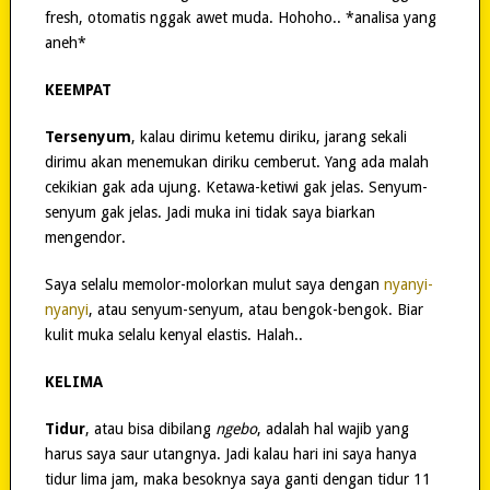
fresh, otomatis nggak awet muda. Hohoho.. *analisa yang
aneh*
KEEMPAT
Tersenyum
, kalau dirimu ketemu diriku, jarang sekali
dirimu akan menemukan diriku cemberut. Yang ada malah
cekikian gak ada ujung. Ketawa-ketiwi gak jelas. Senyum-
senyum gak jelas. Jadi muka ini tidak saya biarkan
mengendor.
Saya selalu memolor-molorkan mulut saya dengan
nyanyi-
nyanyi
, atau senyum-senyum, atau bengok-bengok. Biar
kulit muka selalu kenyal elastis. Halah..
KELIMA
Tidur
, atau bisa dibilang
ngebo
, adalah hal wajib yang
harus saya saur utangnya. Jadi kalau hari ini saya hanya
tidur lima jam, maka besoknya saya ganti dengan tidur 11