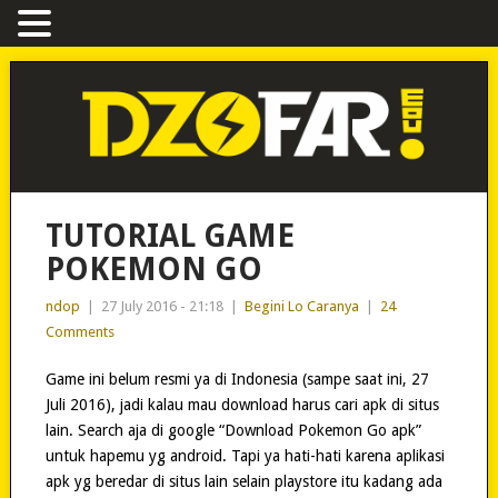
TUTORIAL GAME
POKEMON GO
ndop
|
27 July 2016 - 21:18
|
Begini Lo Caranya
|
24
Comments
Game ini belum resmi ya di Indonesia (sampe saat ini, 27
Juli 2016), jadi kalau mau download harus cari apk di situs
lain. Search aja di google “Download Pokemon Go apk”
untuk hapemu yg android. Tapi ya hati-hati karena aplikasi
apk yg beredar di situs lain selain playstore itu kadang ada