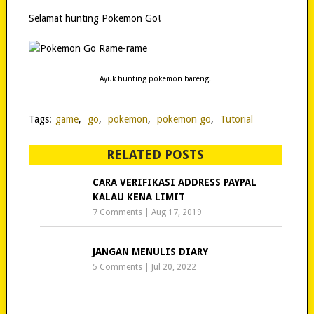
Selamat hunting Pokemon Go!
Ayuk hunting pokemon bareng!
Tags:
game
,
go
,
pokemon
,
pokemon go
,
Tutorial
RELATED POSTS
CARA VERIFIKASI ADDRESS PAYPAL
KALAU KENA LIMIT
7 Comments
|
Aug 17, 2019
JANGAN MENULIS DIARY
5 Comments
|
Jul 20, 2022