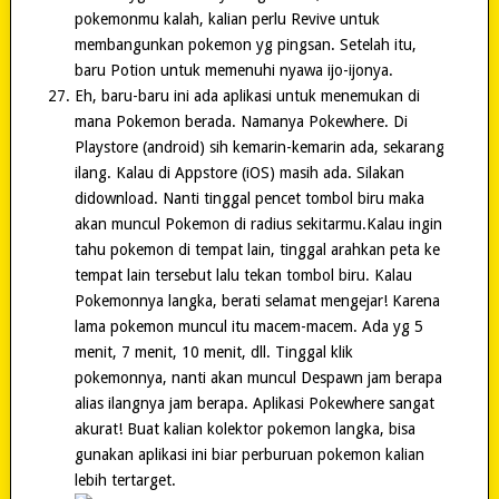
pokemonmu kalah, kalian perlu Revive untuk
membangunkan pokemon yg pingsan. Setelah itu,
baru Potion untuk memenuhi nyawa ijo-ijonya.
Eh, baru-baru ini ada aplikasi untuk menemukan di
mana Pokemon berada. Namanya Pokewhere. Di
Playstore (android) sih kemarin-kemarin ada, sekarang
ilang. Kalau di Appstore (iOS) masih ada. Silakan
didownload. Nanti tinggal pencet tombol biru maka
akan muncul Pokemon di radius sekitarmu.Kalau ingin
tahu pokemon di tempat lain, tinggal arahkan peta ke
tempat lain tersebut lalu tekan tombol biru. Kalau
Pokemonnya langka, berati selamat mengejar! Karena
lama pokemon muncul itu macem-macem. Ada yg 5
menit, 7 menit, 10 menit, dll. Tinggal klik
pokemonnya, nanti akan muncul Despawn jam berapa
alias ilangnya jam berapa. Aplikasi Pokewhere sangat
akurat! Buat kalian kolektor pokemon langka, bisa
gunakan aplikasi ini biar perburuan pokemon kalian
lebih tertarget.