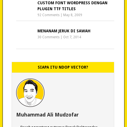
CUSTOM FONT WORDPRESS DENGAN
PLUGIN TTF TITLES
92 Comments
|
May 8, 2009
MENANAM JERUK DI SAWAH
30 Comments
|
Oct 7, 2014
SIAPA ITU NDOP VECTOR?
Muhammad Ali Mudzofar