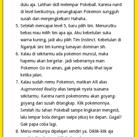
dulu aja. Latihan skill melempar Pokeball. Karena nanti
di level berikutnya, penangkapan Pokemon sungguh
susah dan menjengkelkan! Hahaha.
Setelah mencapai level 5, baru pilih tim. Menurutku
bebas mau milih tim apa aja. Aku kebetulan suka
warna kuning, jadi aku pilih Tim Instinct. Kebetulan di
Nganjuk sini tim kuning lumayan dominan sih.
Kalau di sekitarmu ada pokemon muncul, maka
hapemu akan bergetar. Jadi sebenarnya main
Pokemon Go ini aman, gak perlu selalu lihat layar
ketika jalan.
Kalau sudah nemu Pokemon, matikan AR alias
Augmented Reality
alias tampak nyata suasana
sekitarmu. Karena nanti pokemonmu akan goyang-
goyang dan susah ditangkap. Klik pokemonnya.
Setelah itu tahan Pokeball sampe lingkaran mengecil,
lalu lempar bola dengan swipe (elus) ke depan. Gagal?
Gak papa coba lagi.
Menu-menunya dipelajari sendiri ya. Diklik-klik aja