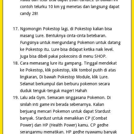
contoh telurku 10 km yg menetas dan langsung dapat
candy 28!
Ngomongin Pokestop lagi, di Pokestop kalian bisa
masang Lure. Bentuknya cinta-cinta betebaran.
Fungsinya untuk mengundang Pokemon untuk datang
ke Pokestop itu. Lure bisa didapat ketika naik level.
Juga bisa dibeli pakai pokecoins di menu SHOP.
Cara memasang lure itu gampang. Tinggal mendekat
ke Pokestop, klik pokestop, klik tombol putih di atas
lingkaran, Di bawah Pokestop Module, klik Lure.
Selamat berkumpul dan berburu pokemon secara
duduk tenguk-tenguk mager! Hahah
Lalu ada Gym. Semacam singgasana Pokemon. Di
sinilah inti game ini berada sebenarnya. Kalian
berjuang mencari Pokemon untuk dapat Stardust
banyak. Stardust untuk menaikkan CP (Combat
Power) dan HP (Health Power) kamu. CP gedhe
seranganmu mematikan. HP gedhe nyawamu banyak