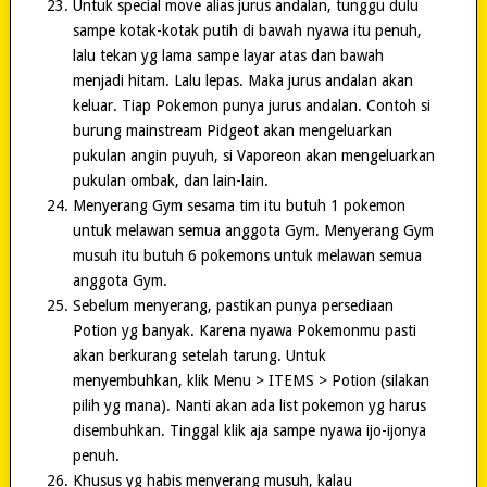
Untuk special move alias jurus andalan, tunggu dulu
sampe kotak-kotak putih di bawah nyawa itu penuh,
lalu tekan yg lama sampe layar atas dan bawah
menjadi hitam. Lalu lepas. Maka jurus andalan akan
keluar. Tiap Pokemon punya jurus andalan. Contoh si
burung mainstream Pidgeot akan mengeluarkan
pukulan angin puyuh, si Vaporeon akan mengeluarkan
pukulan ombak, dan lain-lain.
Menyerang Gym sesama tim itu butuh 1 pokemon
untuk melawan semua anggota Gym. Menyerang Gym
musuh itu butuh 6 pokemons untuk melawan semua
anggota Gym.
Sebelum menyerang, pastikan punya persediaan
Potion yg banyak. Karena nyawa Pokemonmu pasti
akan berkurang setelah tarung. Untuk
menyembuhkan, klik Menu > ITEMS > Potion (silakan
pilih yg mana). Nanti akan ada list pokemon yg harus
disembuhkan. Tinggal klik aja sampe nyawa ijo-ijonya
penuh.
Khusus yg habis menyerang musuh, kalau