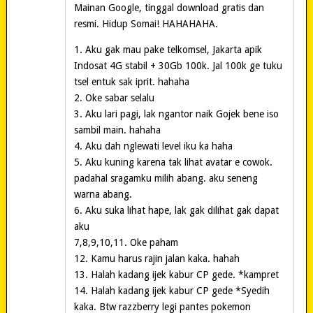
Mainan Google, tinggal download gratis dan
resmi. Hidup Somai! HAHAHAHA.
1. Aku gak mau pake telkomsel, Jakarta apik
Indosat 4G stabil + 30Gb 100k. Jal 100k ge tuku
tsel entuk sak iprit. hahaha
2. Oke sabar selalu
3. Aku lari pagi, lak ngantor naik Gojek bene iso
sambil main. hahaha
4. Aku dah nglewati level iku ka haha
5. Aku kuning karena tak lihat avatar e cowok.
padahal sragamku milih abang. aku seneng
warna abang.
6. Aku suka lihat hape, lak gak dilihat gak dapat
aku
7,8,9,10,11. Oke paham
12. Kamu harus rajin jalan kaka. hahah
13. Halah kadang ijek kabur CP gede. *kampret
14. Halah kadang ijek kabur CP gede *Syedih
kaka. Btw razzberry legi pantes pokemon