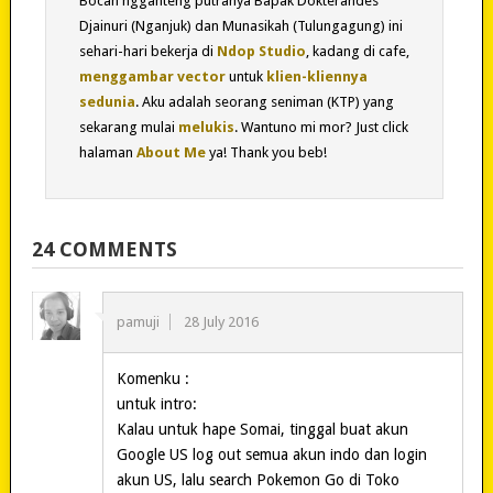
Bocah ngganteng putranya Bapak Dokterandes
Djainuri (Nganjuk) dan Munasikah (Tulungagung) ini
sehari-hari bekerja di
Ndop Studio
, kadang di cafe,
menggambar vector
untuk
klien-kliennya
sedunia
. Aku adalah seorang seniman (KTP) yang
sekarang mulai
melukis
. Wantuno mi mor? Just click
halaman
About Me
ya! Thank you beb!
24 COMMENTS
pamuji
28 July 2016
Komenku :
untuk intro:
Kalau untuk hape Somai, tinggal buat akun
Google US log out semua akun indo dan login
akun US, lalu search Pokemon Go di Toko