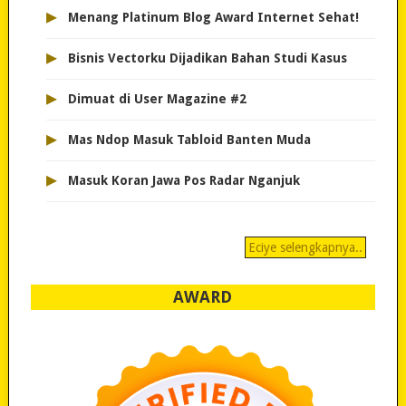
▸
Menang Platinum Blog Award Internet Sehat!
▸
Bisnis Vectorku Dijadikan Bahan Studi Kasus
▸
Dimuat di User Magazine #2
▸
Mas Ndop Masuk Tabloid Banten Muda
▸
Masuk Koran Jawa Pos Radar Nganjuk
Eciye selengkapnya..
AWARD