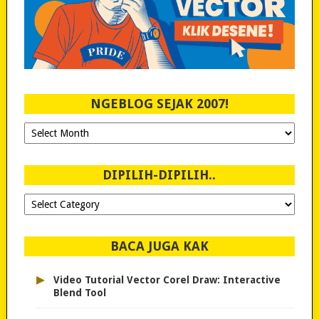
NGEBLOG SEJAK 2007!
Ngeblog
Sejak
2007!
DIPILIH-DIPILIH..
Dipilih-
dipilih..
BACA JUGA KAK
▸
Video Tutorial Vector Corel Draw: Interactive
Blend Tool