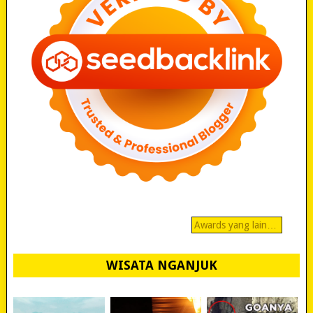
Awards yang lain…
WISATA NGANJUK