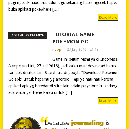
pagi ngecek hape trus tidur lagi, sekarang habis ngecek hape,
buka aplikasi pokewhere […]
Read More
TUTORIAL GAME
BEGINI LO CARANYA
POKEMON GO
ndop
|
27 July 2016 - 21:18
Game ini belum resmi ya di Indonesia
(sampe saat ini, 27 Juli 2016), jadi kalau mau download harus
cari apk di situs lain. Search aja di google “Download Pokemon
Go apk” untuk hapemu yg android. Tapi ya hati-hati karena
aplikasi apk yg beredar di situs lain selain playstore itu kadang
ada virusnya. Hehe Kalau untuk […]
Read More