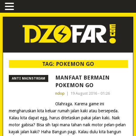
TAG:
POKEMON GO
MANFAAT BERMAIN
ANTI MAINSTREAM
POKEMON GO
ndop
|
19 August 2016 - 01:26
Olahraga. Karena game ini
mengharuskan kita keluar rumah jalan kaki atau bersepeda.
Kalau kita dapat egg, harus ditetaskan pakai jalan kaki. Naik
motor gabisa? Bisa sih tapi mana tahan naik motor pelan-pelan
kayak jalan kaki? Haha Bangun pagi. Kalau dulu kita bangun