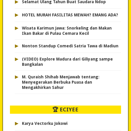
▸
Selamat Ulang Tahun Buat Saudara Ndop
▸
HOTEL MURAH FASILITAS MEWAH? EMANG ADA?
▸
Wisata Karimun Jawa: Snorkeling dan Makan
Ikan Bakar di Pulau Cemara Kecil
▸
Nonton Standup Comedi Satria Tawa di Madiun
▸
(VIDEO) Explore Madura dari Giliyang sampe
Bangkalan
▸
M. Quraish Shihab Menjawab tentang:
Menyegerakan Berbuka Puasa dan
Mengakhirkan Sahur
🏆 ECIYEE
▸
Karya Vectorku Jokowi