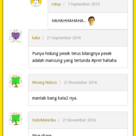
ndop
7 September 2015
HAHAHHAHAHA..
kaka
21 September 2016
Punya hidung pesek terus bilangnya pesek
adalah mancung yang tertunda #pret hahaha
Woeng Ndezo
21 November 2016
mantab bang kata2 nya.
IndoMateriku
21 November 2016
Nice share.