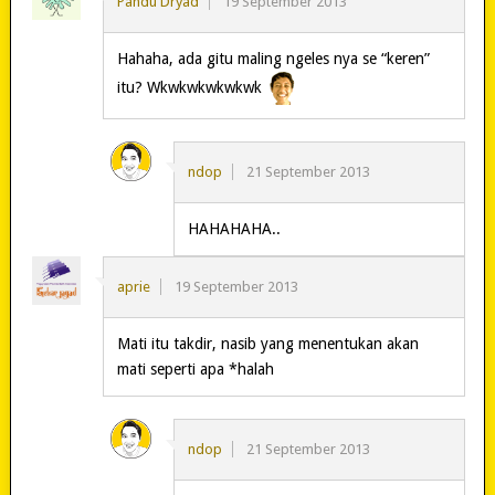
Pandu Dryad
19 September 2013
Hahaha, ada gitu maling ngeles nya se “keren”
itu? Wkwkwkwkwkwk
ndop
21 September 2013
HAHAHAHA..
aprie
19 September 2013
Mati itu takdir, nasib yang menentukan akan
mati seperti apa *halah
ndop
21 September 2013