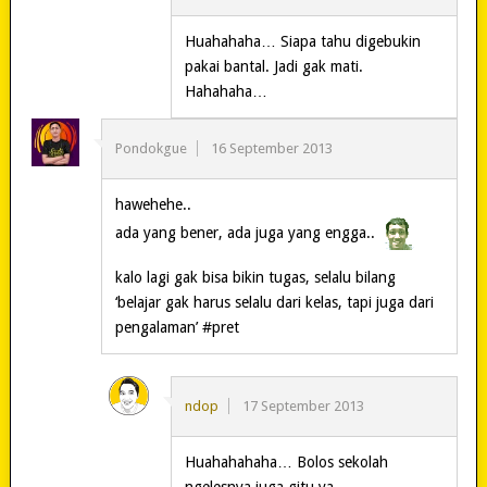
Huahahaha… Siapa tahu digebukin
pakai bantal. Jadi gak mati.
Hahahaha…
Pondokgue
16 September 2013
hawehehe..
ada yang bener, ada juga yang engga..
kalo lagi gak bisa bikin tugas, selalu bilang
‘belajar gak harus selalu dari kelas, tapi juga dari
pengalaman’ #pret
ndop
17 September 2013
Huahahahaha… Bolos sekolah
ngelesnya juga gitu ya…