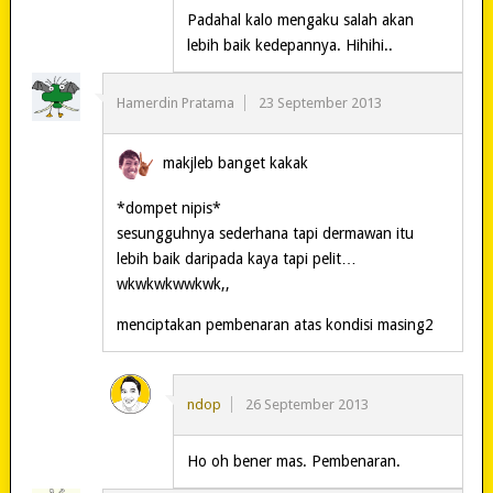
Padahal kalo mengaku salah akan
lebih baik kedepannya. Hihihi..
Hamerdin Pratama
23 September 2013
makjleb banget kakak
*dompet nipis*
sesungguhnya sederhana tapi dermawan itu
lebih baik daripada kaya tapi pelit…
wkwkwkwwkwk,,
menciptakan pembenaran atas kondisi masing2
ndop
26 September 2013
Ho oh bener mas. Pembenaran.