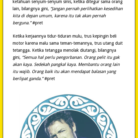
ketahuan senyum-senyum sinis, ketika ditegur sama orang
lain, bilangnya gini,
“Jangan pernah perlihatkan kesedihan
kita di depan umum, karena itu tak akan pernah
berguna.”
#pret
Ketika kerjaannya tidur-tiduran mulu, trus kepingin beli
motor karena malu sama teman-temannya, trus utang duit
tetangga. Ketika tetangga menolak diutangi, bilangnya
gini,
“Semua hal perlu pengorbanan. Orang pelit itu gak
akan kaya. Sedekah pangkal kaya. Membantu orang lain
itu wajib. Orang baik itu akan mendapat balasan yang
berlipat ganda.”
#pret