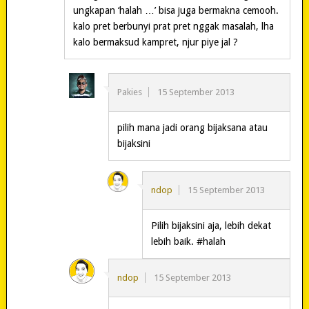
ungkapan ‘halah …’ bisa juga bermakna cemooh.
kalo pret berbunyi prat pret nggak masalah, lha
kalo bermaksud kampret, njur piye jal ?
Pakies
15 September 2013
pilih mana jadi orang bijaksana atau
bijaksini
ndop
15 September 2013
Pilih bijaksini aja, lebih dekat
lebih baik. #halah
ndop
15 September 2013