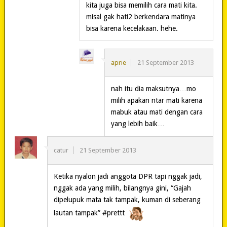
kita juga bisa memilih cara mati kita.
misal gak hati2 berkendara matinya
bisa karena kecelakaan. hehe.
aprie
21 September 2013
nah itu dia maksutnya…mo
milih apakan ntar mati karena
mabuk atau mati dengan cara
yang lebih baik…
catur
21 September 2013
Ketika nyalon jadi anggota DPR tapi nggak jadi,
nggak ada yang milih, bilangnya gini, “Gajah
dipelupuk mata tak tampak, kuman di seberang
lautan tampak” #prettt