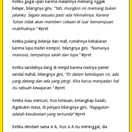
Ketika gagal ujian karena malamnya memang nggak
belajar, bilangnya gini,
“Yah, mungkin ini memang bukan
jalanku. Segala sesuatu pasti ada hikmahnya. Karena
Tuhan tidak akan memberi cobaan di luar kemampuan
makhluknya.”
#pret
Ketika pulang belanja dari mall, rumahnya kebakaran
karena lupa matiin kompor, bilangnya gini,
“Namanya
manusia, tempatnya salah dan lupa.”
#pret
Ketika sandalnya ilang di mesjid karena niatnya pamer
sandal mahal, bilangnya gini,
“Di dalam kehidupan ini, ada
yang datang dan ada yang pergi. Kita harus menyadari hal
itu sebuah kewajaran.”
#pret
Ketika mau mencuri, trus ketauan, ketangkap basah,
digebukin masa, di penjara bilangnya gini,
“Kegagalan
adalah kesuksesan yang tertunda”
#pret
Ketika dendam sama si A, trus si A itu meninggal, dia