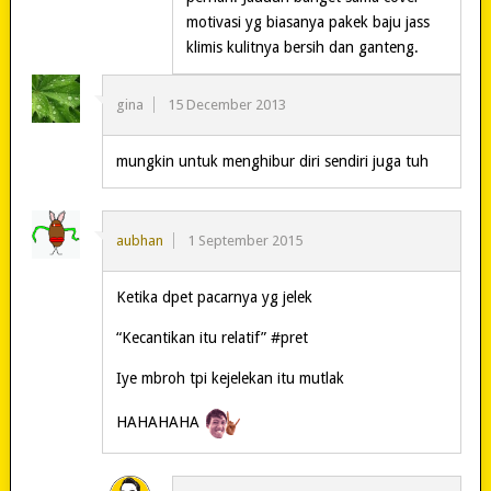
motivasi yg biasanya pakek baju jass
klimis kulitnya bersih dan ganteng.
gina
15 December 2013
mungkin untuk menghibur diri sendiri juga tuh
aubhan
1 September 2015
Ketika dpet pacarnya yg jelek
“Kecantikan itu relatif” #pret
Iye mbroh tpi kejelekan itu mutlak
HAHAHAHA