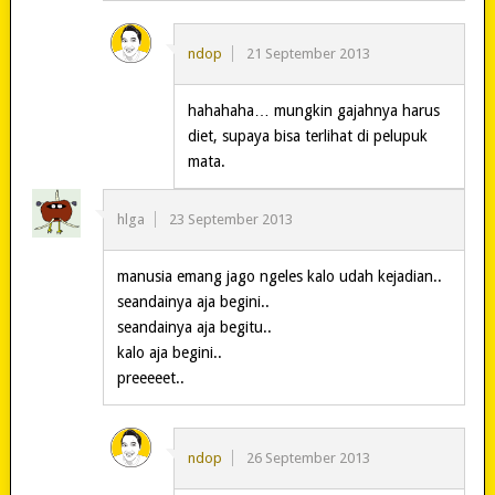
ndop
21 September 2013
hahahaha… mungkin gajahnya harus
diet, supaya bisa terlihat di pelupuk
mata.
hlga
23 September 2013
manusia emang jago ngeles kalo udah kejadian..
seandainya aja begini..
seandainya aja begitu..
kalo aja begini..
preeeeet..
ndop
26 September 2013