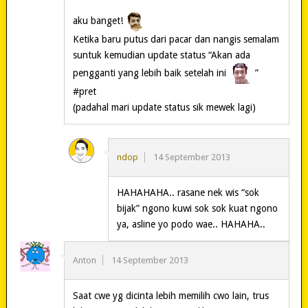
aku banget!
Ketika baru putus dari pacar dan nangis semalam
suntuk kemudian update status “Akan ada
pengganti yang lebih baik setelah ini
”
#pret
(padahal mari update status sik mewek lagi)
ndop
14 September 2013
HAHAHAHA.. rasane nek wis “sok
bijak” ngono kuwi sok sok kuat ngono
ya, asline yo podo wae.. HAHAHA..
Anton
14 September 2013
Saat cwe yg dicinta lebih memilih cwo lain, trus