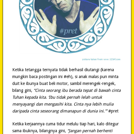
Ketika tetangga ternyata tidak berhasil diutangi (karena
mungkin baca postingan ini #eh), si anak malas pun minta
duit ke ibunya buat beli motor, sambil merengek-rengek,
bilang gini,
“Cinta seorang ibu berada tepat di bawah cinta
Tuhan kepada kita. ‘Ibu tidak pernah lelah untuk
menyayangi dan mengasihi kita. Cinta nya lebih mulia
daripada cinta seseorang dimanapun di dunia ini.'”
#pret
Ketika kerjaannya cuma tidur melulu tiap hari, kalo ditegur
sama ibuknya, bilangnya gini,
“Jangan pernah berhenti