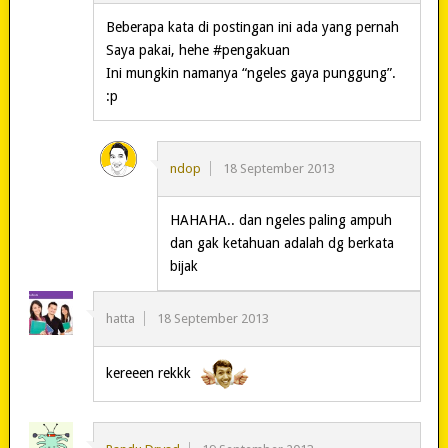
Beberapa kata di postingan ini ada yang pernah
Saya pakai, hehe #pengakuan
Ini mungkin namanya “ngeles gaya punggung”.
:p
ndop
18 September 2013
HAHAHA.. dan ngeles paling ampuh
dan gak ketahuan adalah dg berkata
bijak
hatta
18 September 2013
kereeen rekkk