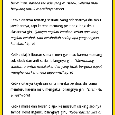
bermimpi. Karena tak ada yang mustahil. Selama mau
berjuang untuk meraihnya”
#pret
Ketika ditanya tentang sesuatu yang sebenarnya dia tahu
jawabannya, tapi karena memang pelit bagi-bagi ilmu,
alasannya gini,
“Jangan engkau katakan setiap apa yang
engkau ketahui, tapi ketahuilah setiap apa yang engkau
katakan.”
#pret
Ketika diajak liburan sama temen gak mau karena memang
sok sibuk dan anti sosial, bilangnya gini,
“Membuang
waktumu untuk melakukan hal yang tidak berguna dapat
menghancurkan masa depanmu”
#pret
Ketika ditanya kejelasan cinta mereka berdua, dia cuma
membisu karena malu mengakui, bilangnya gini,
“Diam itu
emas”
#pret
Ketika males dan bosen diajak ke museum (saking sepinya
sampai kemalingan!), bilangnya gini,
“Keberhasilan kita di