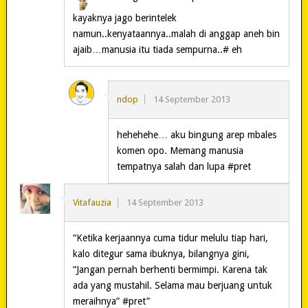
kayaknya jago berintelek
namun..kenyataannya..malah di anggap aneh bin
ajaib…manusia itu tiada sempurna..# eh
ndop
14 September 2013
hehehehe… aku bingung arep mbales
komen opo. Memang manusia
tempatnya salah dan lupa #pret
Vitafauzia
14 September 2013
“Ketika kerjaannya cuma tidur melulu tiap hari,
kalo ditegur sama ibuknya, bilangnya gini,
“Jangan pernah berhenti bermimpi. Karena tak
ada yang mustahil. Selama mau berjuang untuk
meraihnya” #pret”