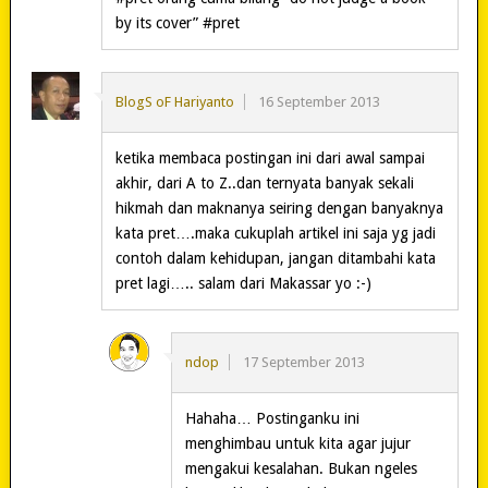
by its cover” #pret
BlogS oF Hariyanto
16 September 2013
ketika membaca postingan ini dari awal sampai
akhir, dari A to Z..dan ternyata banyak sekali
hikmah dan maknanya seiring dengan banyaknya
kata pret….maka cukuplah artikel ini saja yg jadi
contoh dalam kehidupan, jangan ditambahi kata
pret lagi….. salam dari Makassar yo :-)
ndop
17 September 2013
Hahaha… Postinganku ini
menghimbau untuk kita agar jujur
mengakui kesalahan. Bukan ngeles