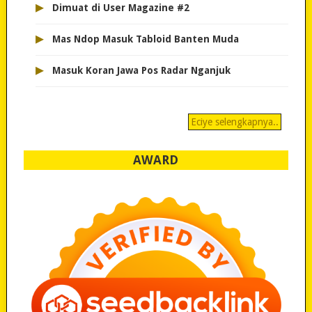
▸
Dimuat di User Magazine #2
▸
Mas Ndop Masuk Tabloid Banten Muda
▸
Masuk Koran Jawa Pos Radar Nganjuk
Eciye selengkapnya..
AWARD