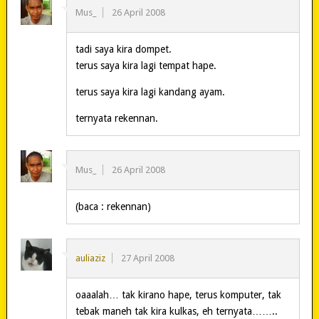
Mus_
26 April 2008
tadi saya kira dompet.
terus saya kira lagi tempat hape.
terus saya kira lagi kandang ayam.
ternyata rekennan.
Mus_
26 April 2008
(baca : rekennan)
auliaziz
27 April 2008
oaaalah… tak kirano hape, terus komputer, tak
tebak maneh tak kira kulkas, eh ternyata……..