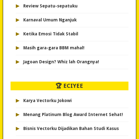
▸
Review Sepatu-sepatuku
▸
Karnaval Umum Nganjuk
▸
Ketika Emosi Tidak Stabil
▸
Masih gara-gara BBM mahal!
▸
Jagoan Design? Whiz lah Orangnya!
🏆 ECIYEE
▸
Karya Vectorku Jokowi
▸
Menang Platinum Blog Award Internet Sehat!
▸
Bisnis Vectorku Dijadikan Bahan Studi Kasus