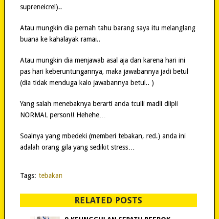
supreneicrel)..
Atau mungkin dia pernah tahu barang saya itu melanglang
buana ke kahalayak ramai..
Atau mungkin dia menjawab asal aja dan karena hari ini
pas hari keberuntungannya, maka jawabannya jadi betul
(dia tidak menduga kalo jawabannya betul.. )
Yang salah menebaknya berarti anda tculli madli diipli
NORMAL person!! Hehehe…
Soalnya yang mbedeki (memberi tebakan, red.) anda ini
adalah orang gila yang sedikit stress…
Tags:
tebakan
RELATED POSTS