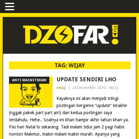
TAG:
WIJAY
UPDATE SENDIRI LHO
ANTI MAINSTREAM
ndop
|
25 December 2010 - 08:32
Kayaknya ini akan menjadi trilogi
postingan bergenre “update” terakhir
(nggak pakek part part an!) dari kedua postingan saya
terdahulu. Hehe.. Soalnya ini khan hampir akhir tahun khan ya.
Pas hari Natal lo sekarang. Tadi malam tidur jam 2 pagi habis
nonton Makmur, makin malam makin murah. Apanya yang