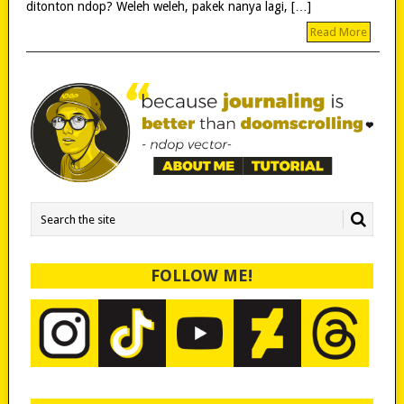
ditonton ndop? Weleh weleh, pakek nanya lagi, […]
Read More
FOLLOW ME!