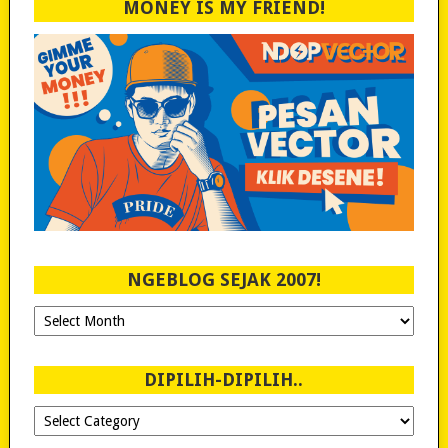
MONEY IS MY FRIEND!
NGEBLOG SEJAK 2007!
Ngeblog
Sejak
2007!
DIPILIH-DIPILIH..
Dipilih-
dipilih..