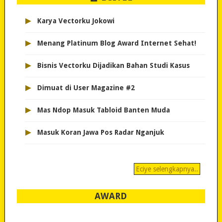
▸
Karya Vectorku Jokowi
▸
Menang Platinum Blog Award Internet Sehat!
▸
Bisnis Vectorku Dijadikan Bahan Studi Kasus
▸
Dimuat di User Magazine #2
▸
Mas Ndop Masuk Tabloid Banten Muda
▸
Masuk Koran Jawa Pos Radar Nganjuk
Eciye selengkapnya..
AWARD