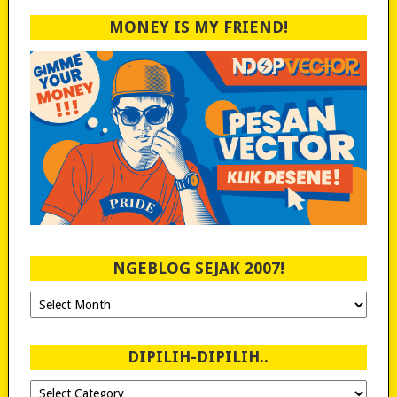
MONEY IS MY FRIEND!
NGEBLOG SEJAK 2007!
Ngeblog
Sejak
2007!
DIPILIH-DIPILIH..
Dipilih-