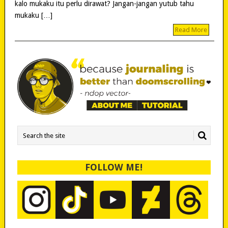
kalo mukaku itu perlu dirawat? Jangan-jangan yutub tahu
mukaku […]
Read More
FOLLOW ME!