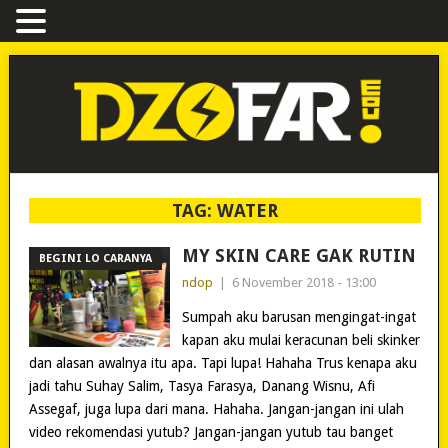
TAG:
WATER
MY SKIN CARE GAK RUTIN
BEGINI LO CARANYA
ndop
|
6 November 2018 - 13:00
Sumpah aku barusan mengingat-ingat
kapan aku mulai keracunan beli skinker
dan alasan awalnya itu apa. Tapi lupa! Hahaha Trus kenapa aku
jadi tahu Suhay Salim, Tasya Farasya, Danang Wisnu, Afi
Assegaf, juga lupa dari mana. Hahaha. Jangan-jangan ini ulah
video rekomendasi yutub? Jangan-jangan yutub tau banget