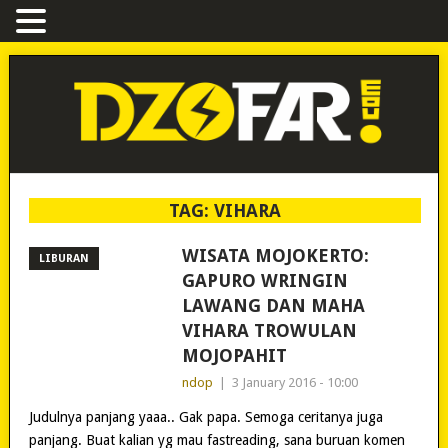
TAG:
VIHARA
WISATA MOJOKERTO:
LIBURAN
GAPURO WRINGIN
LAWANG DAN MAHA
VIHARA TROWULAN
MOJOPAHIT
ndop
|
3 January 2016 - 10:00
Judulnya panjang yaaa.. Gak papa. Semoga ceritanya juga
panjang. Buat kalian yg mau fastreading, sana buruan komen