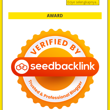
Eciye selengkapnya..
AWARD