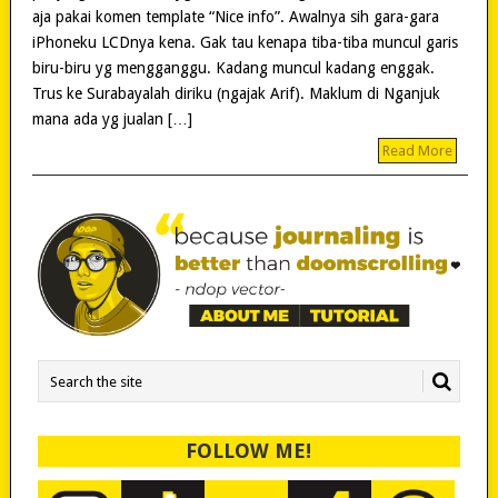
aja pakai komen template “Nice info”. Awalnya sih gara-gara
iPhoneku LCDnya kena. Gak tau kenapa tiba-tiba muncul garis
biru-biru yg mengganggu. Kadang muncul kadang enggak.
Trus ke Surabayalah diriku (ngajak Arif). Maklum di Nganjuk
mana ada yg jualan […]
Read More
FOLLOW ME!