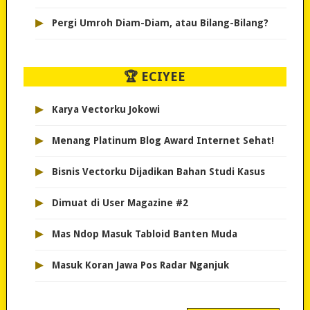
▸
Pergi Umroh Diam-Diam, atau Bilang-Bilang?
🏆 ECIYEE
▸
Karya Vectorku Jokowi
▸
Menang Platinum Blog Award Internet Sehat!
▸
Bisnis Vectorku Dijadikan Bahan Studi Kasus
▸
Dimuat di User Magazine #2
▸
Mas Ndop Masuk Tabloid Banten Muda
▸
Masuk Koran Jawa Pos Radar Nganjuk