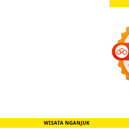
WISATA NGANJUK