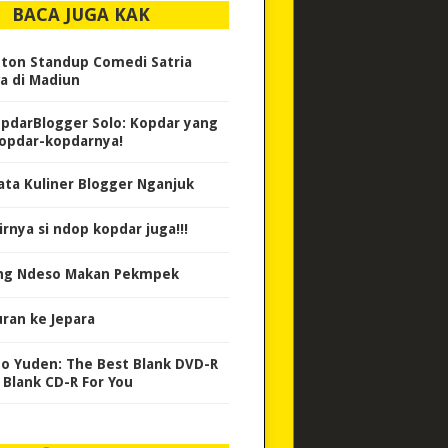
BACA JUGA KAK
ton Standup Comedi Satria
a di Madiun
pdarBlogger Solo: Kopdar yang
opdar-kopdarnya!
ata Kuliner Blogger Nganjuk
irnya si ndop kopdar juga!!!
g Ndeso Makan Pekmpek
uran ke Jepara
yo Yuden: The Best Blank DVD-R
 Blank CD-R For You