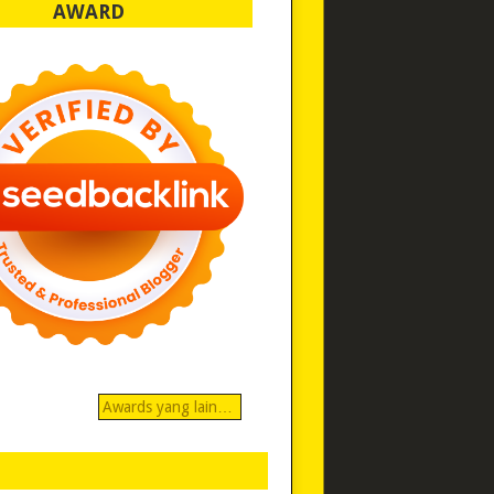
AWARD
Awards yang lain…