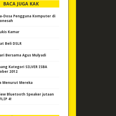
BACA JUGA KAK
a-Dosa Pengguna Komputer di
onesah
ukis Kamar
at Beli DSLR
ari Bersama Agus Mulyadi
ang Kategori SILVER ISBA
ober 2012
a Menurut Mereka
iew Bluetooth Speaker jutaan
FLIP 4!