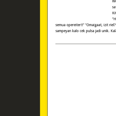
Wo
sa
Ki
“H
semua opereiter!!” “Omaigaat, izit riel?
sampeyan kalo cek pulsa jadi unik. Kal