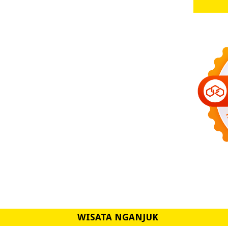
WISATA NGANJUK