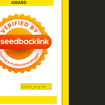
AWARD
Awards yang lain…