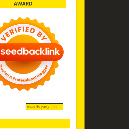
AWARD
Awards yang lain…