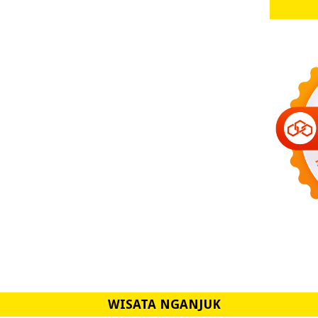
WISATA NGANJUK