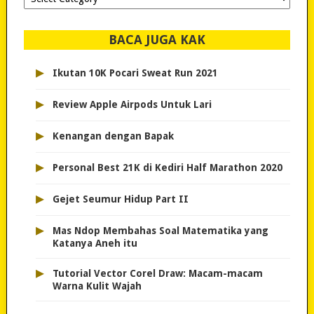
dipilih..
BACA JUGA KAK
▸
Ikutan 10K Pocari Sweat Run 2021
▸
Review Apple Airpods Untuk Lari
▸
Kenangan dengan Bapak
▸
Personal Best 21K di Kediri Half Marathon 2020
▸
Gejet Seumur Hidup Part II
▸
Mas Ndop Membahas Soal Matematika yang
Katanya Aneh itu
▸
Tutorial Vector Corel Draw: Macam-macam
Warna Kulit Wajah