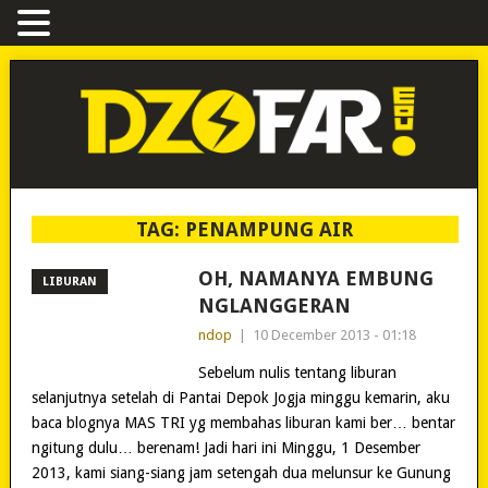
TAG:
PENAMPUNG AIR
OH, NAMANYA EMBUNG
LIBURAN
NGLANGGERAN
ndop
|
10 December 2013 - 01:18
Sebelum nulis tentang liburan
selanjutnya setelah di Pantai Depok Jogja minggu kemarin, aku
baca blognya MAS TRI yg membahas liburan kami ber… bentar
ngitung dulu… berenam! Jadi hari ini Minggu, 1 Desember
2013, kami siang-siang jam setengah dua melunsur ke Gunung