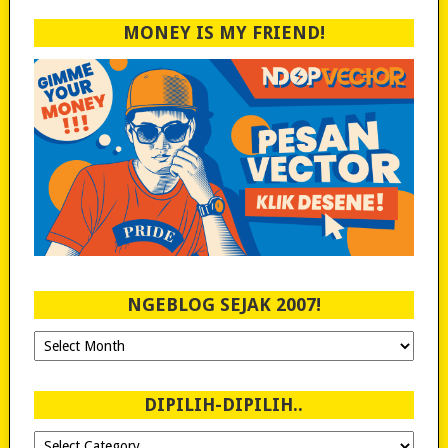
MONEY IS MY FRIEND!
NGEBLOG SEJAK 2007!
Ngeblog
Sejak
2007!
DIPILIH-DIPILIH..
Dipilih-