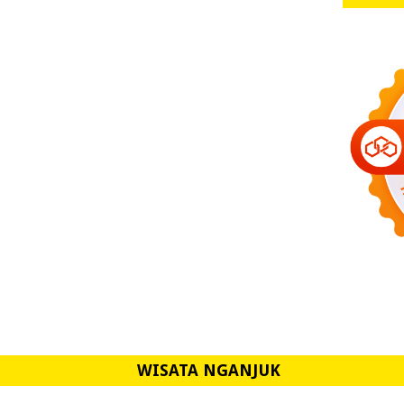
WISATA NGANJUK